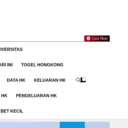
Live Now
IVERSITAS
RI INI
TOGEL HONGKONG
DATA HK
KELUARAN HK
 HK
PENGELUARAN HK
 BET KECIL