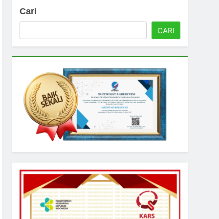
Cari
CARI