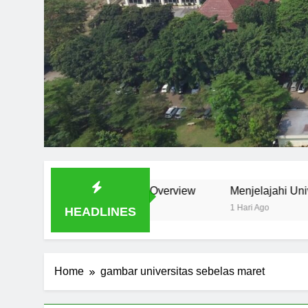
rehensive Overview
Menjelajahi Universitas Peking: P
1 Hari Ago
HEADLINES
Home
gambar universitas sebelas maret