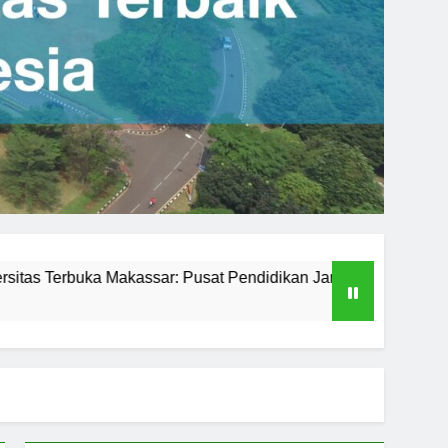
ssar: Pusat Pendidikan Jarak Jauh
10 Alasan Memilih Un
3 Hari Ago