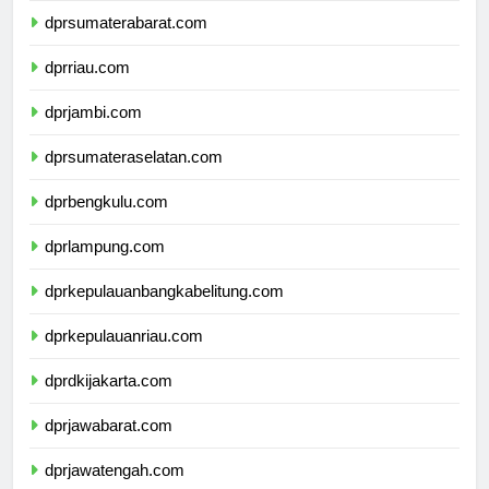
dprsumaterabarat.com
dprriau.com
dprjambi.com
dprsumateraselatan.com
dprbengkulu.com
dprlampung.com
dprkepulauanbangkabelitung.com
dprkepulauanriau.com
dprdkijakarta.com
dprjawabarat.com