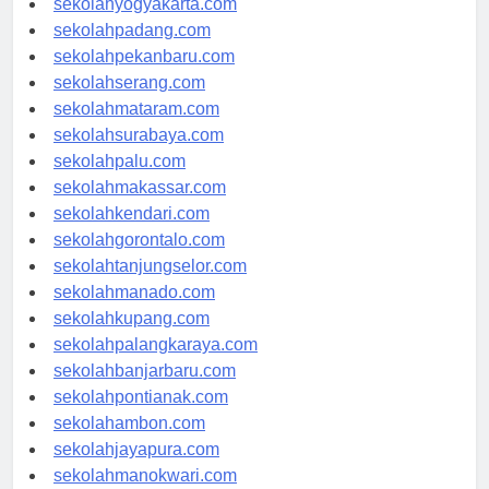
sekolahyogyakarta.com
sekolahpadang.com
sekolahpekanbaru.com
sekolahserang.com
sekolahmataram.com
sekolahsurabaya.com
sekolahpalu.com
sekolahmakassar.com
sekolahkendari.com
sekolahgorontalo.com
sekolahtanjungselor.com
sekolahmanado.com
sekolahkupang.com
sekolahpalangkaraya.com
sekolahbanjarbaru.com
sekolahpontianak.com
sekolahambon.com
sekolahjayapura.com