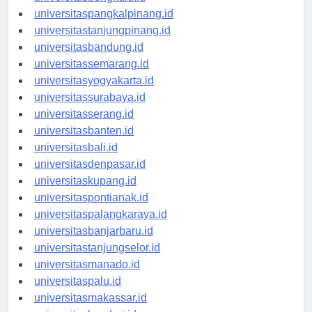
universitasbengkulu.id
universitaspangkalpinang.id
universitastanjungpinang.id
universitasbandung.id
universitassemarang.id
universitasyogyakarta.id
universitassurabaya.id
universitasserang.id
universitasbanten.id
universitasbali.id
universitasdenpasar.id
universitaskupang.id
universitaspontianak.id
universitaspalangkaraya.id
universitasbanjarbaru.id
universitastanjungselor.id
universitasmanado.id
universitaspalu.id
universitasmakassar.id