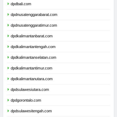
dpdbali.com
dpdnusatenggarabarat.com
dpdnusatenggaratimur.com
dpdkalimantanbarat.com
dpdkalimantantengah.com
dpdkalimantanselatan.com
dpdkalimantantimur.com
dpdkalimantanutara.com
dpdsulawesiutara.com
dpdgorontalo.com
dpdsulawesitengah.com