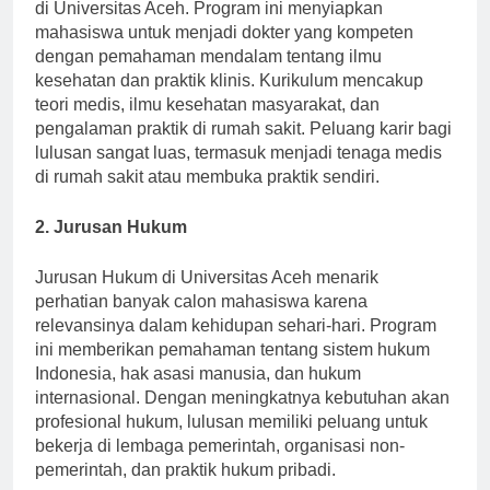
Kedokteran adalah salah satu jurusan paling diminati
di Universitas Aceh. Program ini menyiapkan
mahasiswa untuk menjadi dokter yang kompeten
dengan pemahaman mendalam tentang ilmu
kesehatan dan praktik klinis. Kurikulum mencakup
teori medis, ilmu kesehatan masyarakat, dan
pengalaman praktik di rumah sakit. Peluang karir bagi
lulusan sangat luas, termasuk menjadi tenaga medis
di rumah sakit atau membuka praktik sendiri.
2. Jurusan Hukum
Jurusan Hukum di Universitas Aceh menarik
perhatian banyak calon mahasiswa karena
relevansinya dalam kehidupan sehari-hari. Program
ini memberikan pemahaman tentang sistem hukum
Indonesia, hak asasi manusia, dan hukum
internasional. Dengan meningkatnya kebutuhan akan
profesional hukum, lulusan memiliki peluang untuk
bekerja di lembaga pemerintah, organisasi non-
pemerintah, dan praktik hukum pribadi.