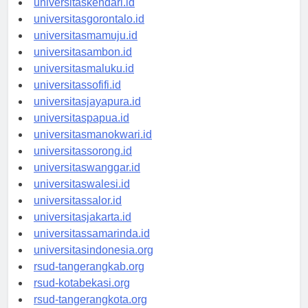
universitaskendari.id
universitasgorontalo.id
universitasmamuju.id
universitasambon.id
universitasmaluku.id
universitassofifi.id
universitasjayapura.id
universitaspapua.id
universitasmanokwari.id
universitassorong.id
universitaswanggar.id
universitaswalesi.id
universitassalor.id
universitasjakarta.id
universitassamarinda.id
universitasindonesia.org
rsud-tangerangkab.org
rsud-kotabekasi.org