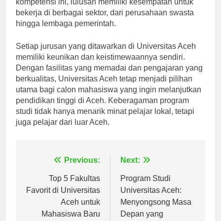
kompetensi ini, lulusan memiliki kesempatan untuk
bekerja di berbagai sektor, dari perusahaan swasta
hingga lembaga pemerintah.
Setiap jurusan yang ditawarkan di Universitas Aceh
memiliki keunikan dan keistimewaannya sendiri.
Dengan fasilitas yang memadai dan pengajaran yang
berkualitas, Universitas Aceh tetap menjadi pilihan
utama bagi calon mahasiswa yang ingin melanjutkan
pendidikan tinggi di Aceh. Keberagaman program
studi tidak hanya menarik minat pelajar lokal, tetapi
juga pelajar dari luar Aceh.
Navigasi
Previous:
Next:
pos
Top 5 Fakultas
Program Studi
Favorit di Universitas
Universitas Aceh:
Aceh untuk
Menyongsong Masa