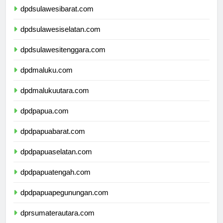
dpdsulawesibarat.com
dpdsulawesiselatan.com
dpdsulawesitenggara.com
dpdmaluku.com
dpdmalukuutara.com
dpdpapua.com
dpdpapuabarat.com
dpdpapuaselatan.com
dpdpapuatengah.com
dpdpapuapegunungan.com
dprsumaterautara.com