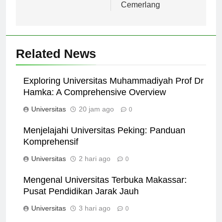
Mahasiswa Baru
Depan yang
Cemerlang
Related News
Exploring Universitas Muhammadiyah Prof Dr
Hamka: A Comprehensive Overview
Universitas
20 jam ago
0
Menjelajahi Universitas Peking: Panduan
Komprehensif
Universitas
2 hari ago
0
Mengenal Universitas Terbuka Makassar:
Pusat Pendidikan Jarak Jauh
Universitas
3 hari ago
0