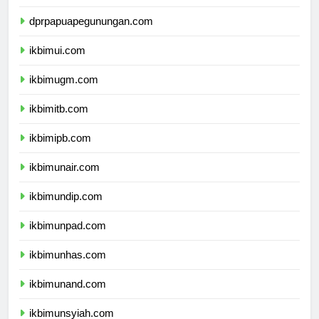
dprpapuatengah.com
dprpapuapegunungan.com
ikbimui.com
ikbimugm.com
ikbimitb.com
ikbimipb.com
ikbimunair.com
ikbimundip.com
ikbimunpad.com
ikbimunhas.com
ikbimunand.com