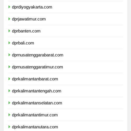
dprjawatengah.com
dprdiyogyakarta.com
dprjawatimur.com
dprbanten.com
dprbali.com
dprnusatenggarabarat.com
dprnusatenggaratimur.com
dprkalimantanbarat.com
dprkalimantantengah.com
dprkalimantanselatan.com
dprkalimantantimur.com