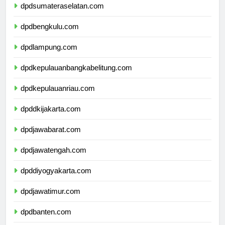
dpdsumateraselatan.com
dpdbengkulu.com
dpdlampung.com
dpdkepulauanbangkabelitung.com
dpdkepulauanriau.com
dpddkijakarta.com
dpdjawabarat.com
dpdjawatengah.com
dpddiyogyakarta.com
dpdjawatimur.com
dpdbanten.com