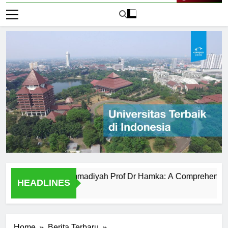
Live Now
iversitas Muhammadiyah Prof Dr Hamka: A Comprehensive Ov
HEADLINES