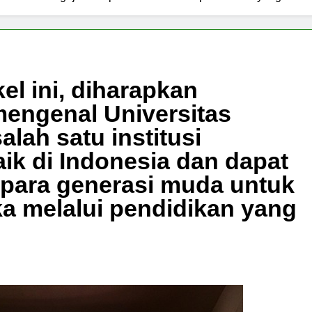
l ini, diharapkan
mengenal Universitas
lah satu institusi
aik di Indonesia dan dapat
i para generasi muda untuk
a melalui pendidikan yang