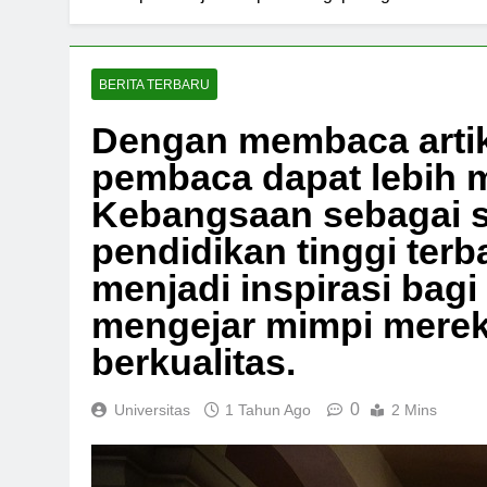
BERITA TERBARU
Dengan membaca artike
pembaca dapat lebih 
Kebangsaan sebagai sa
pendidikan tinggi terb
menjadi inspirasi bag
mengejar mimpi merek
berkualitas.
0
Universitas
1 Tahun Ago
2 Mins