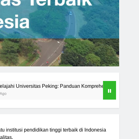
g: Panduan Komprehensif
Mengenal Universitas Terbuka 
3 Hari Ago
nstitusi pendidikan tinggi terbaik di Indonesia
litas.