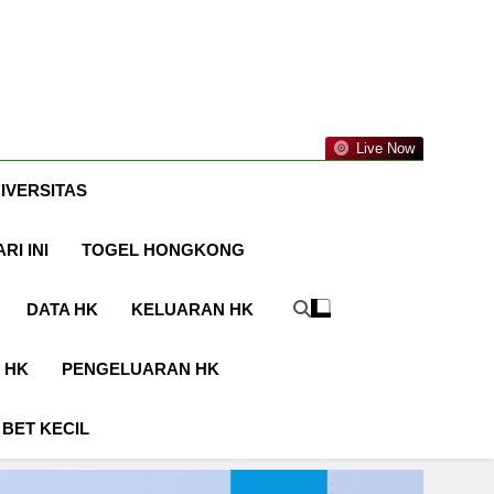
Live Now
IVERSITAS
RI INI
TOGEL HONGKONG
DATA HK
KELUARAN HK
 HK
PENGELUARAN HK
 BET KECIL