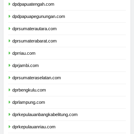
dpdpapuatengah.com
dpdpapuapegunungan.com
dprsumaterautara.com
dprsumaterabarat.com
dprriau.com
dprjambi.com
dprsumateraselatan.com
dprbengkulu.com
dprlampung.com
dprkepulauanbangkabelitung.com
dprkepulauanriau.com