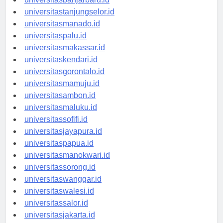
universitasbanjarbaru.id
universitastanjungselor.id
universitasmanado.id
universitaspalu.id
universitasmakassar.id
universitaskendari.id
universitasgorontalo.id
universitasmamuju.id
universitasambon.id
universitasmaluku.id
universitassofifi.id
universitasjayapura.id
universitaspapua.id
universitasmanokwari.id
universitassorong.id
universitaswanggar.id
universitaswalesi.id
universitassalor.id