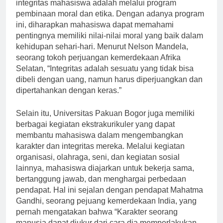
Pakuan Bogor untuk membentuk karakter dan
integritas mahasiswa adalah melalui program
pembinaan moral dan etika. Dengan adanya program
ini, diharapkan mahasiswa dapat memahami
pentingnya memiliki nilai-nilai moral yang baik dalam
kehidupan sehari-hari. Menurut Nelson Mandela,
seorang tokoh perjuangan kemerdekaan Afrika
Selatan, “Integritas adalah sesuatu yang tidak bisa
dibeli dengan uang, namun harus diperjuangkan dan
dipertahankan dengan keras.”
Selain itu, Universitas Pakuan Bogor juga memiliki
berbagai kegiatan ekstrakurikuler yang dapat
membantu mahasiswa dalam mengembangkan
karakter dan integritas mereka. Melalui kegiatan
organisasi, olahraga, seni, dan kegiatan sosial
lainnya, mahasiswa diajarkan untuk bekerja sama,
bertanggung jawab, dan menghargai perbedaan
pendapat. Hal ini sejalan dengan pendapat Mahatma
Gandhi, seorang pejuang kemerdekaan India, yang
pernah mengatakan bahwa “Karakter seorang