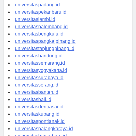
universitasmedan.id
universitaspadang.id
universitaspekanbaru.id
universitasjambi.id
universitaspalembang.id
universitasbengkulu.id
universitaspangkalpinang.id
universitastanjungpinang.id
universitasbandung.id
universitassemarang.id
universitasyogyakarta.id
universitassurabaya.id
universitasserang.id
universitasbanten.id
universitasbali.id
universitasdenpasar.id
universitaskupang.id
universitaspontianak.id
universitaspalangkaraya.id