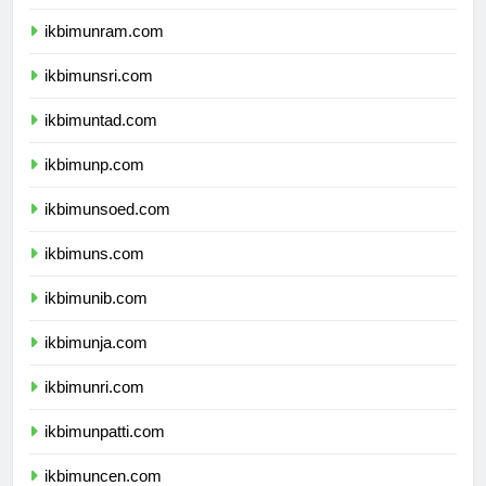
ikbimunimed.com
ikbimunram.com
ikbimunsri.com
ikbimuntad.com
ikbimunp.com
ikbimunsoed.com
ikbimuns.com
ikbimunib.com
ikbimunja.com
ikbimunri.com
ikbimunpatti.com