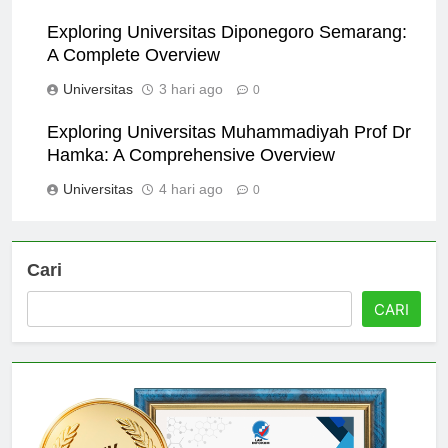
Universitas
2 hari ago
0
Exploring Universitas Diponegoro Semarang:
A Complete Overview
Universitas
3 hari ago
0
Exploring Universitas Muhammadiyah Prof Dr
Hamka: A Comprehensive Overview
Universitas
4 hari ago
0
Cari
CARI