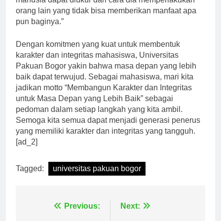
manusia dapat diukur dari cara dia memperlakukan
orang lain yang tidak bisa memberikan manfaat apa
pun baginya.”
Dengan komitmen yang kuat untuk membentuk
karakter dan integritas mahasiswa, Universitas
Pakuan Bogor yakin bahwa masa depan yang lebih
baik dapat terwujud. Sebagai mahasiswa, mari kita
jadikan motto “Membangun Karakter dan Integritas
untuk Masa Depan yang Lebih Baik” sebagai
pedoman dalam setiap langkah yang kita ambil.
Semoga kita semua dapat menjadi generasi penerus
yang memiliki karakter dan integritas yang tangguh.
[ad_2]
Tagged:
universitas pakuan bogor
Navigasi
Previous:
Next: