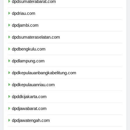
dpdsumaterabarat.com
dpdriau.com
dpdjambi.com
dpdsumateraselatan.com
dpdbengkulu.com
dpdlampung.com
dpdkepulauanbangkabelitung.com
dpdkepulauanriau.com
dpddkijakarta.com
dpdjawabarat.com
dpdjawatengah.com