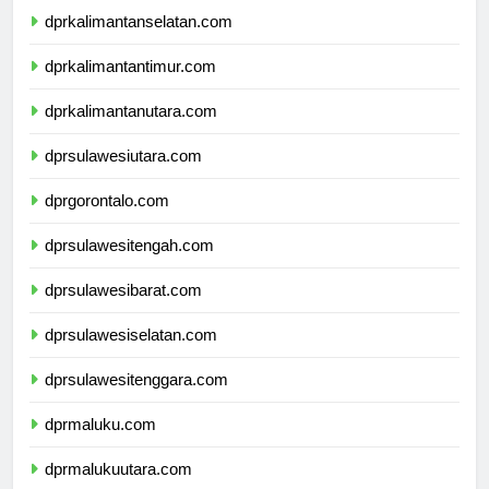
dprkalimantanselatan.com
dprkalimantantimur.com
dprkalimantanutara.com
dprsulawesiutara.com
dprgorontalo.com
dprsulawesitengah.com
dprsulawesibarat.com
dprsulawesiselatan.com
dprsulawesitenggara.com
dprmaluku.com
dprmalukuutara.com