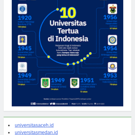
universitasaceh.id