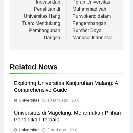
pos
Inovasi dan
Peran Universitas
Penelitian di
Muhammadiyah
Universitas Hang
Purwokerto dalam
Tuah: Mendukung
Pengembangan
Pembangunan
Sumber Daya
Bangsa
Manusia Indonesia
Related News
Exploring Universitas Kanjuruhan Malang: A
Comprehensive Guide
Universitas
13 jam ago
0
Universitas di Magelang: Menemukan Pilihan
Pendidikan Terbaik