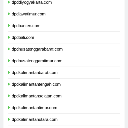
dpddiyogyakarta.com
dpdjawatimur.com
dpdbanten.com
dpdbali.com
dpdnusatenggarabarat.com
dpdnusatenggaratimur.com
dpdkalimantanbarat.com
dpdkalimantantengah.com
dpdkalimantanselatan.com
dpdkalimantantimur.com
dpdkalimantanutara.com