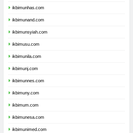
ikbimunpad.com
ikbimunhas.com
ikbimunand.com
ikbimunsyiah.com
ikbimusu.com
ikbimunila.com
ikbimunj.com
ikbimunnes.com
ikbimuny.com
ikbimum.com
ikbimunesa.com