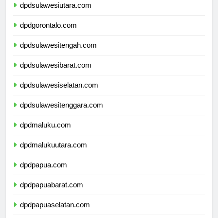
dpdsulawesiutara.com
dpdgorontalo.com
dpdsulawesitengah.com
dpdsulawesibarat.com
dpdsulawesiselatan.com
dpdsulawesitenggara.com
dpdmaluku.com
dpdmalukuutara.com
dpdpapua.com
dpdpapuabarat.com
dpdpapuaselatan.com