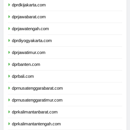
dprdkijakarta.com
dprjawabarat.com
dprjawatengah.com
dprdiyogyakarta.com
dprjawatimur.com
dprbanten.com
dprbali.com
dprnusatenggarabarat.com
dprnusatenggaratimur.com
dprkalimantanbarat.com
dprkalimantantengah.com