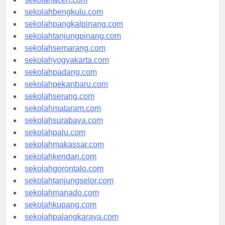
sekolahaceh.com
sekolahbengkulu.com
sekolahpangkalpinang.com
sekolahtanjungpinang.com
sekolahsemarang.com
sekolahyogyakarta.com
sekolahpadang.com
sekolahpekanbaru.com
sekolahserang.com
sekolahmataram.com
sekolahsurabaya.com
sekolahpalu.com
sekolahmakassar.com
sekolahkendari.com
sekolahgorontalo.com
sekolahtanjungselor.com
sekolahmanado.com
sekolahkupang.com