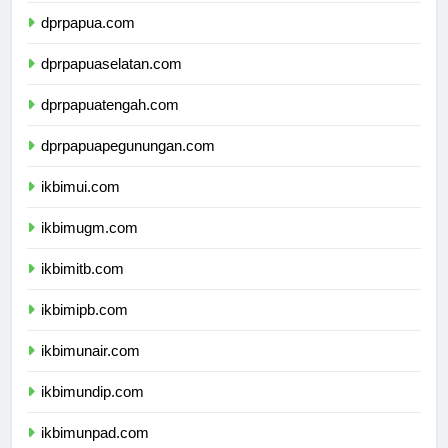
dprpapua.com
dprpapuaselatan.com
dprpapuatengah.com
dprpapuapegunungan.com
ikbimui.com
ikbimugm.com
ikbimitb.com
ikbimipb.com
ikbimunair.com
ikbimundip.com