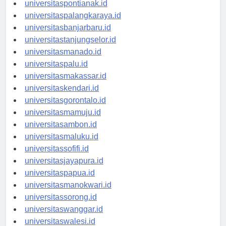
universitaskupang.id
universitaspontianak.id
universitaspalangkaraya.id
universitasbanjarbaru.id
universitastanjungselor.id
universitasmanado.id
universitaspalu.id
universitasmakassar.id
universitaskendari.id
universitasgorontalo.id
universitasmamuju.id
universitasambon.id
universitasmaluku.id
universitassofifi.id
universitasjayapura.id
universitaspapua.id
universitasmanokwari.id
universitassorong.id
universitaswanggar.id