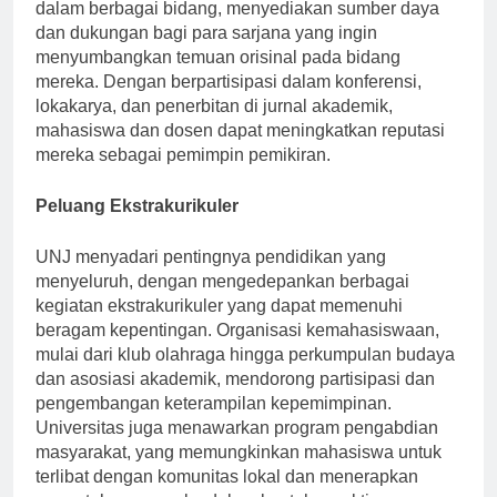
Pusat-pusat penelitian universitas berspesialisasi
dalam berbagai bidang, menyediakan sumber daya
dan dukungan bagi para sarjana yang ingin
menyumbangkan temuan orisinal pada bidang
mereka. Dengan berpartisipasi dalam konferensi,
lokakarya, dan penerbitan di jurnal akademik,
mahasiswa dan dosen dapat meningkatkan reputasi
mereka sebagai pemimpin pemikiran.
Peluang Ekstrakurikuler
UNJ menyadari pentingnya pendidikan yang
menyeluruh, dengan mengedepankan berbagai
kegiatan ekstrakurikuler yang dapat memenuhi
beragam kepentingan. Organisasi kemahasiswaan,
mulai dari klub olahraga hingga perkumpulan budaya
dan asosiasi akademik, mendorong partisipasi dan
pengembangan keterampilan kepemimpinan.
Universitas juga menawarkan program pengabdian
masyarakat, yang memungkinkan mahasiswa untuk
terlibat dengan komunitas lokal dan menerapkan