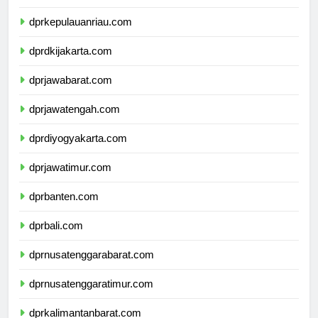
dprkepulauanbangkabelitung.com
dprkepulauanriau.com
dprdkijakarta.com
dprjawabarat.com
dprjawatengah.com
dprdiyogyakarta.com
dprjawatimur.com
dprbanten.com
dprbali.com
dprnusatenggarabarat.com
dprnusatenggaratimur.com