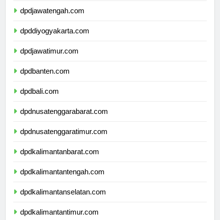
dpdjawatengah.com
dpddiyogyakarta.com
dpdjawatimur.com
dpdbanten.com
dpdbali.com
dpdnusatenggarabarat.com
dpdnusatenggaratimur.com
dpdkalimantanbarat.com
dpdkalimantantengah.com
dpdkalimantanselatan.com