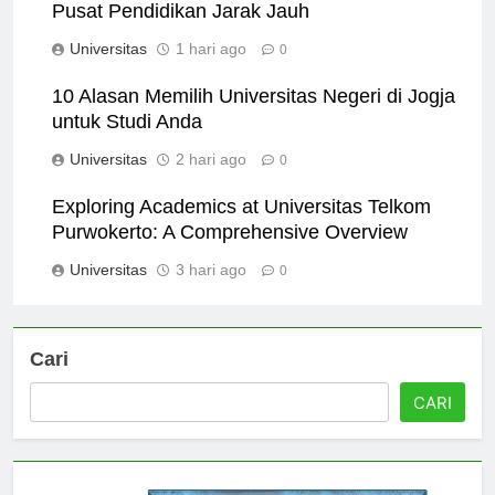
Mengenal Universitas Terbuka Makassar:
Pusat Pendidikan Jarak Jauh
Universitas
1 hari ago
0
10 Alasan Memilih Universitas Negeri di Jogja
untuk Studi Anda
Universitas
2 hari ago
0
Exploring Academics at Universitas Telkom
Purwokerto: A Comprehensive Overview
Universitas
3 hari ago
0
Cari
CARI