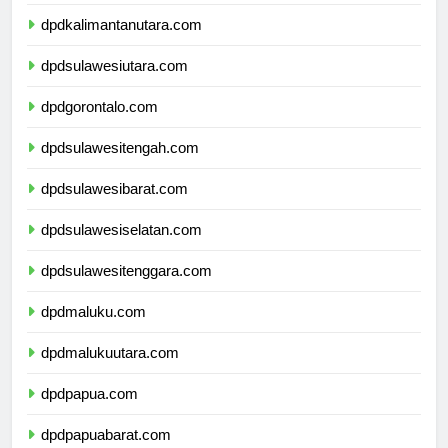
dpdkalimantantimur.com
dpdkalimantanutara.com
dpdsulawesiutara.com
dpdgorontalo.com
dpdsulawesitengah.com
dpdsulawesibarat.com
dpdsulawesiselatan.com
dpdsulawesitenggara.com
dpdmaluku.com
dpdmalukuutara.com
dpdpapua.com