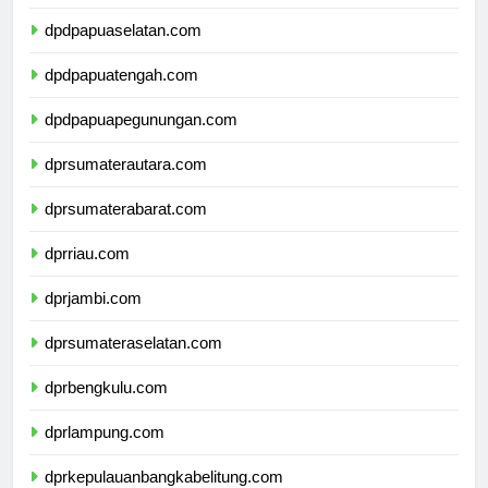
dpdpapuabarat.com
dpdpapuaselatan.com
dpdpapuatengah.com
dpdpapuapegunungan.com
dprsumaterautara.com
dprsumaterabarat.com
dprriau.com
dprjambi.com
dprsumateraselatan.com
dprbengkulu.com
dprlampung.com