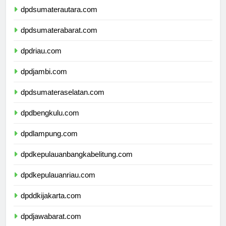
dpdsumaterautara.com
dpdsumaterabarat.com
dpdriau.com
dpdjambi.com
dpdsumateraselatan.com
dpdbengkulu.com
dpdlampung.com
dpdkepulauanbangkabelitung.com
dpdkepulauanriau.com
dpddkijakarta.com
dpdjawabarat.com