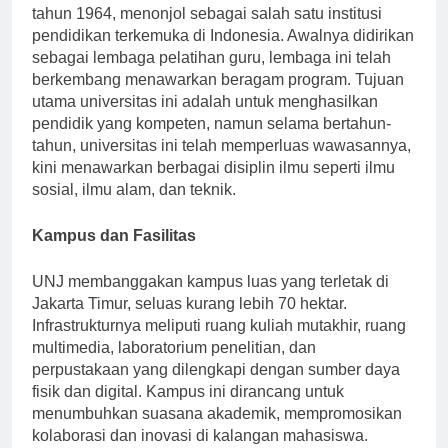
Universitas Negeri Jakarta (UNJ), didirikan pada
tahun 1964, menonjol sebagai salah satu institusi
pendidikan terkemuka di Indonesia. Awalnya didirikan
sebagai lembaga pelatihan guru, lembaga ini telah
berkembang menawarkan beragam program. Tujuan
utama universitas ini adalah untuk menghasilkan
pendidik yang kompeten, namun selama bertahun-
tahun, universitas ini telah memperluas wawasannya,
kini menawarkan berbagai disiplin ilmu seperti ilmu
sosial, ilmu alam, dan teknik.
Kampus dan Fasilitas
UNJ membanggakan kampus luas yang terletak di
Jakarta Timur, seluas kurang lebih 70 hektar.
Infrastrukturnya meliputi ruang kuliah mutakhir, ruang
multimedia, laboratorium penelitian, dan
perpustakaan yang dilengkapi dengan sumber daya
fisik dan digital. Kampus ini dirancang untuk
menumbuhkan suasana akademik, mempromosikan