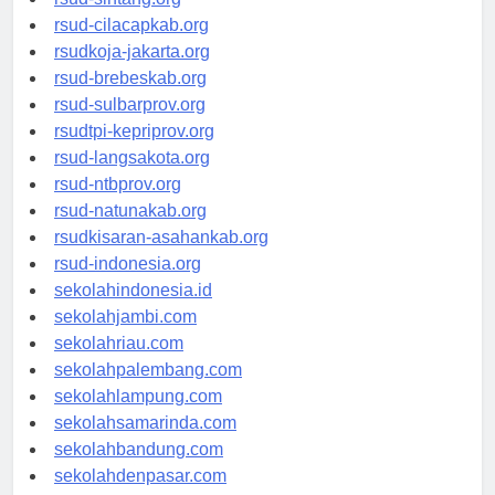
rsud-sintang.org
rsud-cilacapkab.org
rsudkoja-jakarta.org
rsud-brebeskab.org
rsud-sulbarprov.org
rsudtpi-kepriprov.org
rsud-langsakota.org
rsud-ntbprov.org
rsud-natunakab.org
rsudkisaran-asahankab.org
rsud-indonesia.org
sekolahindonesia.id
sekolahjambi.com
sekolahriau.com
sekolahpalembang.com
sekolahlampung.com
sekolahsamarinda.com
sekolahbandung.com