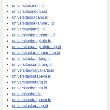
universitasaceh.id
universitasmedan.id
universitaspadang.id
universitaspekanbaru.id
universitasjambi.id
universitaspalembang.id
universitasbengkulu.id
universitaspangkalpinang.id
universitastanjungpinang.id
universitasbandung.id
universitassemarang.id
universitasyogyakarta.id
universitassurabaya.id
universitasserang.id
universitasbanten.id
universitasbali.id
universitasdenpasar.id