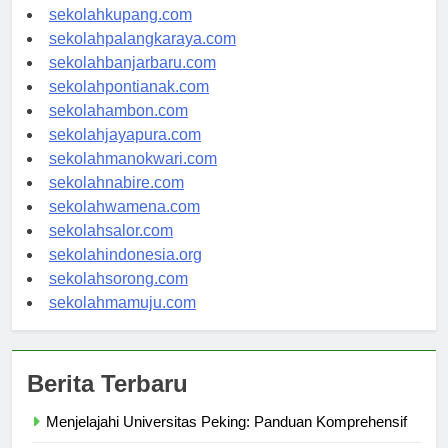
sekolahmanado.com
sekolahkupang.com
sekolahpalangkaraya.com
sekolahbanjarbaru.com
sekolahpontianak.com
sekolahambon.com
sekolahjayapura.com
sekolahmanokwari.com
sekolahnabire.com
sekolahwamena.com
sekolahsalor.com
sekolahindonesia.org
sekolahsorong.com
sekolahmamuju.com
Berita Terbaru
Menjelajahi Universitas Peking: Panduan Komprehensif