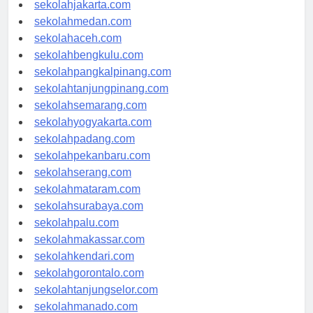
sekolahdenpasar.com
sekolahjakarta.com
sekolahmedan.com
sekolahaceh.com
sekolahbengkulu.com
sekolahpangkalpinang.com
sekolahtanjungpinang.com
sekolahsemarang.com
sekolahyogyakarta.com
sekolahpadang.com
sekolahpekanbaru.com
sekolahserang.com
sekolahmataram.com
sekolahsurabaya.com
sekolahpalu.com
sekolahmakassar.com
sekolahkendari.com
sekolahgorontalo.com
sekolahtanjungselor.com