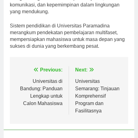
mengembangkan soft skill seperti kerja tim,
komunikasi, dan kepemimpinan dalam lingkungan
yang mendukung.
Sistem pendidikan di Universitas Paramadina
merangkum pendekatan pembelajaran multifaset,
mempersiapkan mahasiswa untuk masa depan yang
sukses di dunia yang berkembang pesat.
Navigasi
Previous:
Next:
pos
Universitas di
Universitas
Bandung: Panduan
Semarang: Tinjauan
Lengkap untuk
Komprehensif
Calon Mahasiswa
Program dan
Fasilitasnya