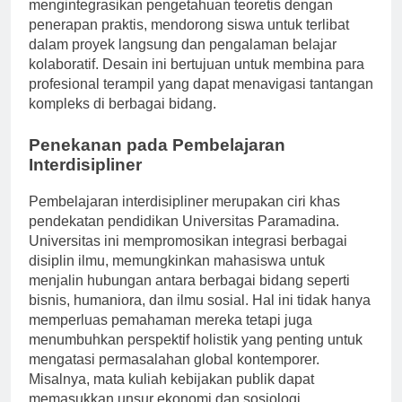
pemecahan masalah di dunia nyata. Kurikulum ini
mengintegrasikan pengetahuan teoretis dengan
penerapan praktis, mendorong siswa untuk terlibat
dalam proyek langsung dan pengalaman belajar
kolaboratif. Desain ini bertujuan untuk membina para
profesional terampil yang dapat menavigasi tantangan
kompleks di berbagai bidang.
Penekanan pada Pembelajaran
Interdisipliner
Pembelajaran interdisipliner merupakan ciri khas
pendekatan pendidikan Universitas Paramadina.
Universitas ini mempromosikan integrasi berbagai
disiplin ilmu, memungkinkan mahasiswa untuk
menjalin hubungan antara berbagai bidang seperti
bisnis, humaniora, dan ilmu sosial. Hal ini tidak hanya
memperluas pemahaman mereka tetapi juga
menumbuhkan perspektif holistik yang penting untuk
mengatasi permasalahan global kontemporer.
Misalnya, mata kuliah kebijakan publik dapat