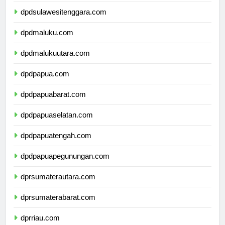
dpdsulawesiselatan.com
dpdsulawesitenggara.com
dpdmaluku.com
dpdmalukuutara.com
dpdpapua.com
dpdpapuabarat.com
dpdpapuaselatan.com
dpdpapuatengah.com
dpdpapuapegunungan.com
dprsumaterautara.com
dprsumaterabarat.com