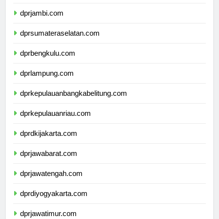
dprriau.com
dprjambi.com
dprsumateraselatan.com
dprbengkulu.com
dprlampung.com
dprkepulauanbangkabelitung.com
dprkepulauanriau.com
dprdkijakarta.com
dprjawabarat.com
dprjawatengah.com
dprdiyogyakarta.com