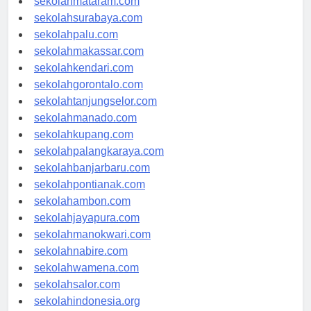
sekolahmataram.com
sekolahsurabaya.com
sekolahpalu.com
sekolahmakassar.com
sekolahkendari.com
sekolahgorontalo.com
sekolahtanjungselor.com
sekolahmanado.com
sekolahkupang.com
sekolahpalangkaraya.com
sekolahbanjarbaru.com
sekolahpontianak.com
sekolahambon.com
sekolahjayapura.com
sekolahmanokwari.com
sekolahnabire.com
sekolahwamena.com
sekolahsalor.com