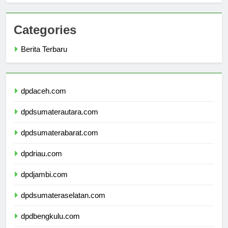
Categories
Berita Terbaru
dpdaceh.com
dpdsumaterautara.com
dpdsumaterabarat.com
dpdriau.com
dpdjambi.com
dpdsumateraselatan.com
dpdbengkulu.com