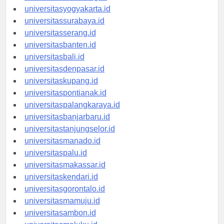
universitassemarang.id
universitasyogyakarta.id
universitassurabaya.id
universitasserang.id
universitasbanten.id
universitasbali.id
universitasdenpasar.id
universitaskupang.id
universitaspontianak.id
universitaspalangkaraya.id
universitasbanjarbaru.id
universitastanjungselor.id
universitasmanado.id
universitaspalu.id
universitasmakassar.id
universitaskendari.id
universitasgorontalo.id
universitasmamuju.id
universitasambon.id