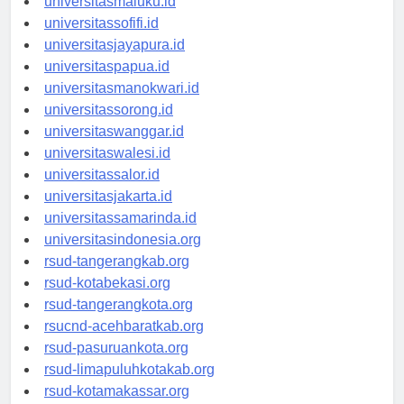
universitasmaluku.id
universitassofifi.id
universitasjayapura.id
universitaspapua.id
universitasmanokwari.id
universitassorong.id
universitaswanggar.id
universitaswalesi.id
universitassalor.id
universitasjakarta.id
universitassamarinda.id
universitasindonesia.org
rsud-tangerangkab.org
rsud-kotabekasi.org
rsud-tangerangkota.org
rsucnd-acehbaratkab.org
rsud-pasuruankota.org
rsud-limapuluhkotakab.org