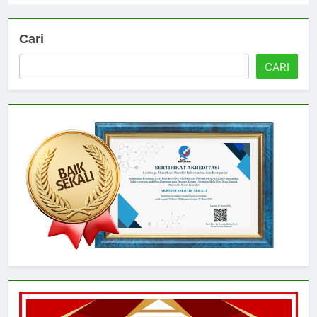
Cari
CARI