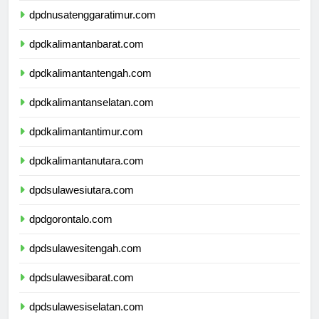
dpdnusatenggaratimur.com
dpdkalimantanbarat.com
dpdkalimantantengah.com
dpdkalimantanselatan.com
dpdkalimantantimur.com
dpdkalimantanutara.com
dpdsulawesiutara.com
dpdgorontalo.com
dpdsulawesitengah.com
dpdsulawesibarat.com