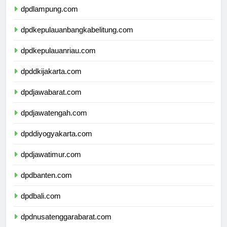
dpdlampung.com
dpdkepulauanbangkabelitung.com
dpdkepulauanriau.com
dpddkijakarta.com
dpdjawabarat.com
dpdjawatengah.com
dpddiyogyakarta.com
dpdjawatimur.com
dpdbanten.com
dpdbali.com
dpdnusatenggarabarat.com