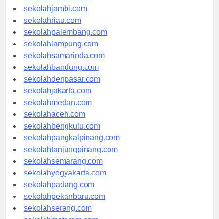
sekolahindonesia.id
sekolahjambi.com
sekolahriau.com
sekolahpalembang.com
sekolahlampung.com
sekolahsamarinda.com
sekolahbandung.com
sekolahdenpasar.com
sekolahjakarta.com
sekolahmedan.com
sekolahaceh.com
sekolahbengkulu.com
sekolahpangkalpinang.com
sekolahtanjungpinang.com
sekolahsemarang.com
sekolahyogyakarta.com
sekolahpadang.com
sekolahpekanbaru.com
sekolahserang.com