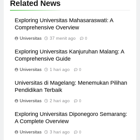
Related News
Exploring Universitas Mahasaraswati: A
Comprehensive Overview
Universitas
37 menit ago
0
Exploring Universitas Kanjuruhan Malang: A
Comprehensive Guide
Universitas
1 hari ago
0
Universitas di Magelang: Menemukan Pilihan
Pendidikan Terbaik
Universitas
2 hari ago
0
Exploring Universitas Diponegoro Semarang:
A Complete Overview
Universitas
3 hari ago
0