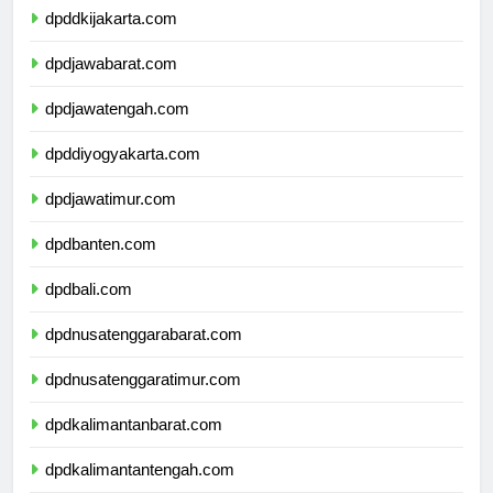
dpddkijakarta.com
dpdjawabarat.com
dpdjawatengah.com
dpddiyogyakarta.com
dpdjawatimur.com
dpdbanten.com
dpdbali.com
dpdnusatenggarabarat.com
dpdnusatenggaratimur.com
dpdkalimantanbarat.com
dpdkalimantantengah.com