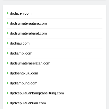
dpdaceh.com
dpdsumaterautara.com
dpdsumaterabarat.com
dpdriau.com
dpdjambi.com
dpdsumateraselatan.com
dpdbengkulu.com
dpdlampung.com
dpdkepulauanbangkabelitung.com
dpdkepulauanriau.com