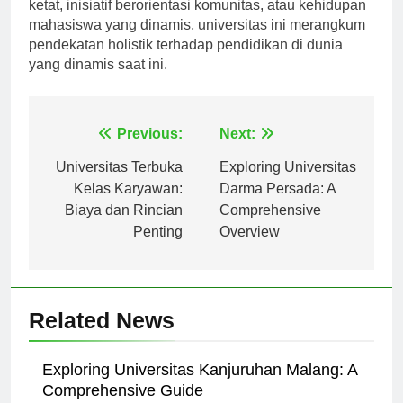
masyarakat. Baik melalui program akademis yang
ketat, inisiatif berorientasi komunitas, atau kehidupan
mahasiswa yang dinamis, universitas ini merangkum
pendekatan holistik terhadap pendidikan di dunia
yang dinamis saat ini.
Navigasi
Previous:
Next:
pos
Universitas Terbuka
Exploring Universitas
Kelas Karyawan:
Darma Persada: A
Biaya dan Rincian
Comprehensive
Penting
Overview
Related News
Exploring Universitas Kanjuruhan Malang: A