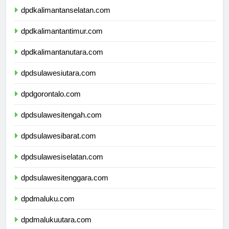
dpdkalimantanselatan.com
dpdkalimantantimur.com
dpdkalimantanutara.com
dpdsulawesiutara.com
dpdgorontalo.com
dpdsulawesitengah.com
dpdsulawesibarat.com
dpdsulawesiselatan.com
dpdsulawesitenggara.com
dpdmaluku.com
dpdmalukuutara.com