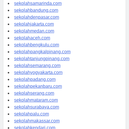
sekolahlampung.com
sekolahsamarinda.com
sekolahbandung.com
sekolahdenpasar.com
sekolahjakarta.com
sekolahmedan.com
sekolahaceh.com
sekolahbengkulu.com
sekolahpangkalpinang.com
sekolahtanjungpinang.com
sekolahsemarang.com
sekolahyogyakarta.com
sekolahpadang.com
sekolahpekanbaru.com
sekolahserang.com
sekolahmataram.com
sekolahsurabaya.com
sekolahpalu.com
sekolahmakassar.com