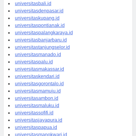
universitasbanten.id
universitasbali.id
universitasdenpasar.id
universitaskupang.id
universitaspontianak.id
universitaspalangkaraya.id
universitasbanjarbaru.id
universitastanjungselor.id
universitasmanado.id
universitaspalu.id
universitasmakassar.id
universitaskendari.id
universitasgorontalo.id
universitasmamuju.id
universitasambon.id
universitasmaluku.id
universitassofifi.id
universitasjayapura.id
universitaspapua.id