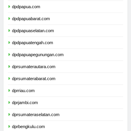
dpdpapua.com
dpdpapuabarat.com
dpdpapuaselatan.com
dpdpapuatengah.com
dpdpapuapegunungan.com
dprsumaterautara.com
dprsumaterabarat.com
dprriau.com
dprjambi.com
dprsumateraselatan.com