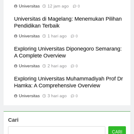
Comprehensive Guide
Universitas
12 jam ago
0
Universitas di Magelang: Menemukan Pilihan
Pendidikan Terbaik
Universitas
1 hari ago
0
Exploring Universitas Diponegoro Semarang:
A Complete Overview
Universitas
2 hari ago
0
Exploring Universitas Muhammadiyah Prof Dr
Hamka: A Comprehensive Overview
Universitas
3 hari ago
0
Cari