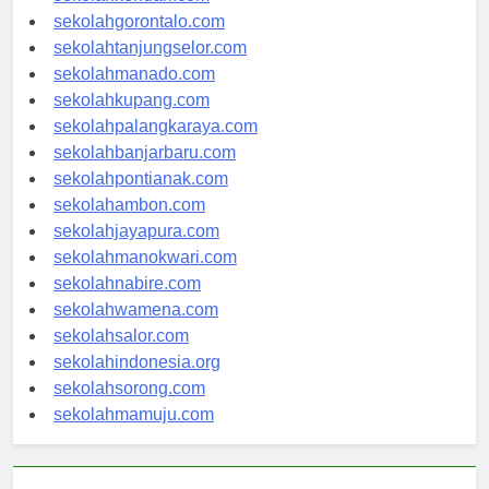
sekolahkendari.com
sekolahgorontalo.com
sekolahtanjungselor.com
sekolahmanado.com
sekolahkupang.com
sekolahpalangkaraya.com
sekolahbanjarbaru.com
sekolahpontianak.com
sekolahambon.com
sekolahjayapura.com
sekolahmanokwari.com
sekolahnabire.com
sekolahwamena.com
sekolahsalor.com
sekolahindonesia.org
sekolahsorong.com
sekolahmamuju.com