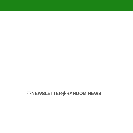
NEWSLETTER
RANDOM NEWS