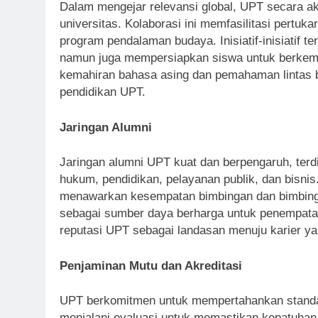
Dalam mengejar relevansi global, UPT secara ak
universitas. Kolaborasi ini memfasilitasi pertuk
program pendalaman budaya. Inisiatif-inisiatif 
namun juga mempersiapkan siswa untuk berkemb
kemahiran bahasa asing dan pemahaman lintas 
pendidikan UPT.
Jaringan Alumni
Jaringan alumni UPT kuat dan berpengaruh, terdir
hukum, pendidikan, pelayanan publik, dan bisni
menawarkan kesempatan bimbingan dan bimbingan 
sebagai sumber daya berharga untuk penempata
reputasi UPT sebagai landasan menuju karier y
Penjaminan Mutu dan Akreditasi
UPT berkomitmen untuk mempertahankan standar 
menjalani evaluasi untuk memastikan kepatuhan 