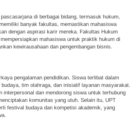
ascasarjana di berbagai bidang, termasuk hukum,
ni memiliki banyak fakultas, memastikan mahasiswa
an dengan aspirasi karir mereka. Fakultas Hukum
m mempersiapkan mahasiswa untuk praktik hukum di
ankan kewirausahaan dan pengembangan bisnis.
aya pengalaman pendidikan. Siswa terlibat dalam
 budaya, tim olahraga, dan inisiatif layanan masyarakat.
n interpersonal dan mendorong siswa untuk terhubung
enciptakan komunitas yang utuh. Selain itu, UPT
ti festival budaya dan kompetisi akademik, yang
wa.