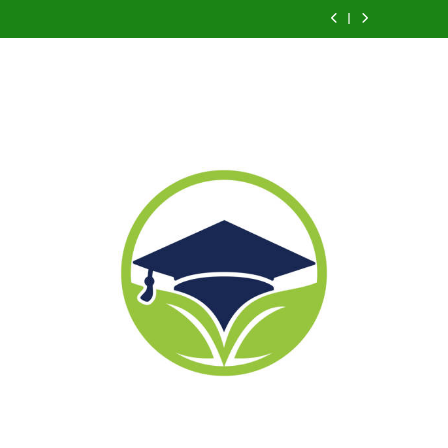
Mengenal
10
Memilih
Muhammadiyah
Peking:
Terbuka
Memilih
Muhammadiyah
Peking:
Universitas
Alasan
Universitas
Prof
Panduan
Makassar:
Universitas
Prof
Panduan
Terbuka
Memilih
Negeri
Dr
Komprehensif
Pusat
Negeri
Dr
Komprehensif
Makassar:
Universitas
di
Hamka:
Pendidikan
di
Hamka:
Pusat
Negeri
Jogja
A
Jarak
Jogja
A
Pendidikan
di
untuk
Comprehensive
Jauh
untuk
Comprehensive
Jarak
Jogja
Studi
Overview
Studi
Overview
Jauh
untuk
Anda
Anda
Studi
Anda