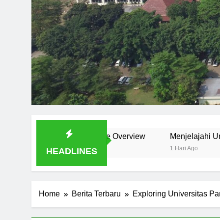
hensive Overview
Menjelajahi Universitas Peking: Pan
1 Hari Ago
HEADLINES
Home
Berita Terbaru
Exploring Universitas P