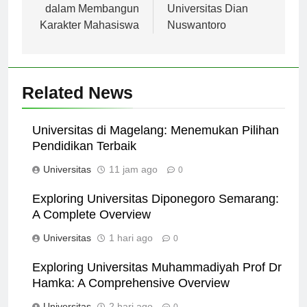
Ampel Surabaya
Unggulan di
dalam Membangun
Universitas Dian
Karakter Mahasiswa
Nuswantoro
Related News
Universitas di Magelang: Menemukan Pilihan
Pendidikan Terbaik
Universitas
11 jam ago
0
Exploring Universitas Diponegoro Semarang:
A Complete Overview
Universitas
1 hari ago
0
Exploring Universitas Muhammadiyah Prof Dr
Hamka: A Comprehensive Overview