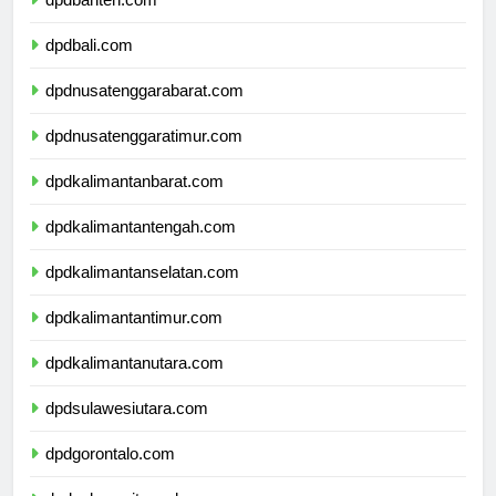
dpdbanten.com
dpdbali.com
dpdnusatenggarabarat.com
dpdnusatenggaratimur.com
dpdkalimantanbarat.com
dpdkalimantantengah.com
dpdkalimantanselatan.com
dpdkalimantantimur.com
dpdkalimantanutara.com
dpdsulawesiutara.com
dpdgorontalo.com