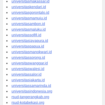
universitasmakassar.id
universitaskendari.id
universitasgorontalo.id
universitasmamuju.id
universitasambon.id
universitasmaluku.id
universitassofifi.id
universitasjayapura.id
universitaspapua.id
universitasmanokwari.id
universitassorong.id
universitaswanggar.id
universitaswalesi.id
universitassalor.id
universitasjakarta.id
universitassamarinda.id
universitasindonesia.org
rsud-tangerangkab.org