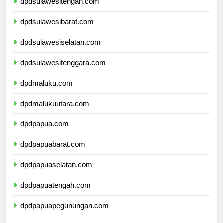
dpdsulawesitengah.com
dpdsulawesibarat.com
dpdsulawesiselatan.com
dpdsulawesitenggara.com
dpdmaluku.com
dpdmalukuutara.com
dpdpapua.com
dpdpapuabarat.com
dpdpapuaselatan.com
dpdpapuatengah.com
dpdpapuapegunungan.com