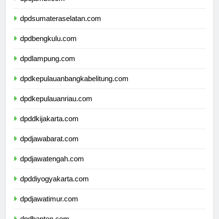
dpdjambi.com
dpdsumateraselatan.com
dpdbengkulu.com
dpdlampung.com
dpdkepulauanbangkabelitung.com
dpdkepulauanriau.com
dpddkijakarta.com
dpdjawabarat.com
dpdjawatengah.com
dpddiyogyakarta.com
dpdjawatimur.com