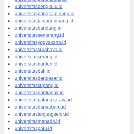
universitaspalembang.id
universitasbengkulu.id
universitaspangkalpinang.id
universitastanjungpinang.id
universitasbandung.id
universitassemarang.id
universitasyogyakarta.id
universitassurabaya.id
universitasserang.id
universitasbanten.id
universitasbali.id
universitasdenpasar.id
universitaskupang.id
universitaspontianak.id
universitaspalangkaraya.id
universitasbanjarbaru.id
universitastanjungselor.id
universitasmanado.id
universitaspalu.id