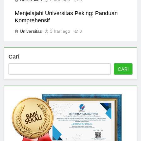
Universitas
2 hari ago
0
Menjelajahi Universitas Peking: Panduan
Komprehensif
Universitas
3 hari ago
0
Cari
CARI