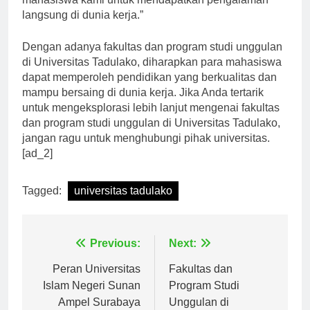
mahasiswa kami untuk mendapatkan pengalaman
langsung di dunia kerja.”
Dengan adanya fakultas dan program studi unggulan
di Universitas Tadulako, diharapkan para mahasiswa
dapat memperoleh pendidikan yang berkualitas dan
mampu bersaing di dunia kerja. Jika Anda tertarik
untuk mengeksplorasi lebih lanjut mengenai fakultas
dan program studi unggulan di Universitas Tadulako,
jangan ragu untuk menghubungi pihak universitas.
[ad_2]
Tagged:
universitas tadulako
Navigasi
Previous:
Next:
pos
Peran Universitas
Fakultas dan
Islam Negeri Sunan
Program Studi