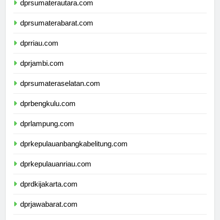
dprsumaterautara.com
dprsumaterabarat.com
dprriau.com
dprjambi.com
dprsumateraselatan.com
dprbengkulu.com
dprlampung.com
dprkepulauanbangkabelitung.com
dprkepulauanriau.com
dprdkijakarta.com
dprjawabarat.com