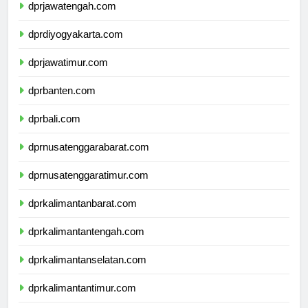
dprjawatengah.com
dprdiyogyakarta.com
dprjawatimur.com
dprbanten.com
dprbali.com
dprnusatenggarabarat.com
dprnusatenggaratimur.com
dprkalimantanbarat.com
dprkalimantantengah.com
dprkalimantanselatan.com
dprkalimantantimur.com