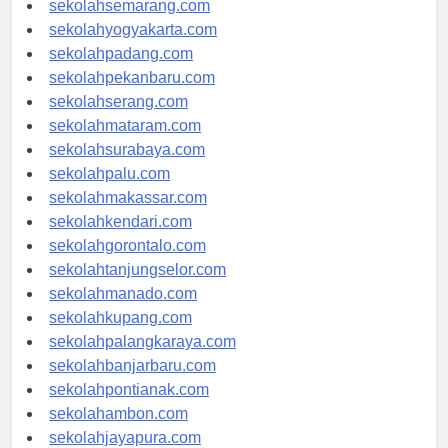
sekolahsemarang.com
sekolahyogyakarta.com
sekolahpadang.com
sekolahpekanbaru.com
sekolahserang.com
sekolahmataram.com
sekolahsurabaya.com
sekolahpalu.com
sekolahmakassar.com
sekolahkendari.com
sekolahgorontalo.com
sekolahtanjungselor.com
sekolahmanado.com
sekolahkupang.com
sekolahpalangkaraya.com
sekolahbanjarbaru.com
sekolahpontianak.com
sekolahambon.com