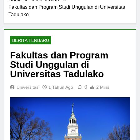
Home
Berita Terbaru
Fakultas dan Program Studi Unggulan di Universitas
Tadulako
BERITA TERBARU
Fakultas dan Program
Studi Unggulan di
Universitas Tadulako
0
Universitas
1 Tahun Ago
2 Mins