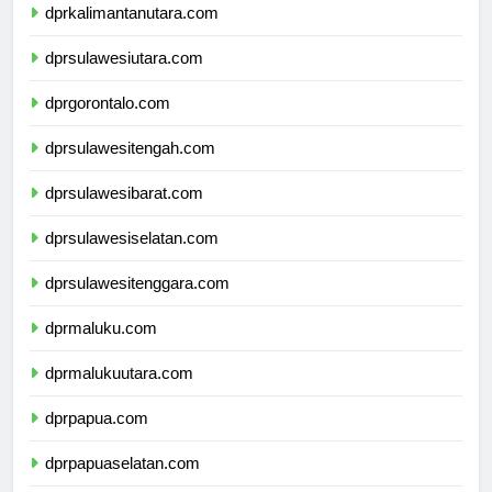
dprkalimantanutara.com
dprsulawesiutara.com
dprgorontalo.com
dprsulawesitengah.com
dprsulawesibarat.com
dprsulawesiselatan.com
dprsulawesitenggara.com
dprmaluku.com
dprmalukuutara.com
dprpapua.com
dprpapuaselatan.com