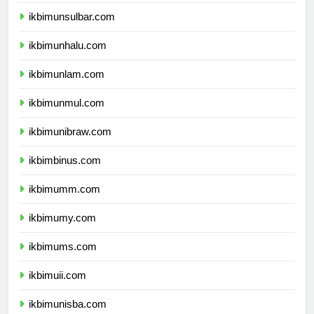
ikbimundana.com
ikbimunsulbar.com
ikbimunhalu.com
ikbimunlam.com
ikbimunmul.com
ikbimunibraw.com
ikbimbinus.com
ikbimumm.com
ikbimumy.com
ikbimums.com
ikbimuii.com