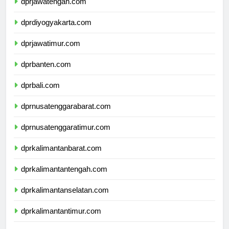
dprjawatengah.com
dprdiyogyakarta.com
dprjawatimur.com
dprbanten.com
dprbali.com
dprnusatenggarabarat.com
dprnusatenggaratimur.com
dprkalimantanbarat.com
dprkalimantantengah.com
dprkalimantanselatan.com
dprkalimantantimur.com