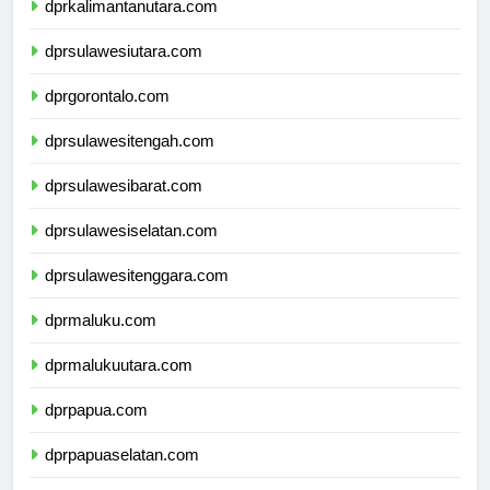
dprkalimantanutara.com
dprsulawesiutara.com
dprgorontalo.com
dprsulawesitengah.com
dprsulawesibarat.com
dprsulawesiselatan.com
dprsulawesitenggara.com
dprmaluku.com
dprmalukuutara.com
dprpapua.com
dprpapuaselatan.com