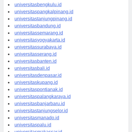
universitaspalembang.id
universitasbengkulu.id
universitaspangkalpinang.id
universitastanjungpinang.id
universitasbandung.id
universitassemarang.id
universitasyogyakarta.id
universitassurabaya.id
universitasserang.id
universitasbanten.id
universitasbali.id
universitasdenpasar.id
universitaskupang.id
universitaspontianak.id
universitaspalangkaraya.id
universitasbanjarbaru.id
universitastanjungselor.id
universitasmanado.id
universitaspalu.id