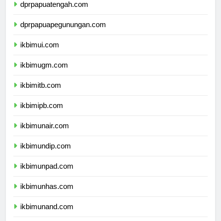
dprpapuatengah.com
dprpapuapegunungan.com
ikbimui.com
ikbimugm.com
ikbimitb.com
ikbimipb.com
ikbimunair.com
ikbimundip.com
ikbimunpad.com
ikbimunhas.com
ikbimunand.com