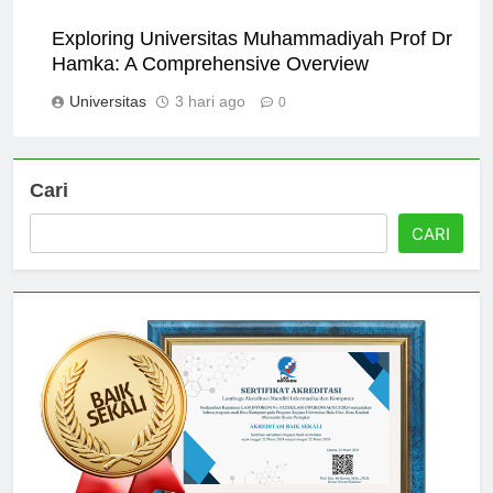
Universitas
2 hari ago
0
Exploring Universitas Muhammadiyah Prof Dr
Hamka: A Comprehensive Overview
Universitas
3 hari ago
0
Cari
CARI