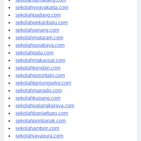
sekolahsemarang.com
sekolahyogyakarta.com
sekolahpadang.com
sekolahpekanbaru.com
sekolahserang.com
sekolahmataram.com
sekolahsurabaya.com
sekolahpalu.com
sekolahmakassar.com
sekolahkendari.com
sekolahgorontalo.com
sekolahtanjungselor.com
sekolahmanado.com
sekolahkupang.com
sekolahpalangkaraya.com
sekolahbanjarbaru.com
sekolahpontianak.com
sekolahambon.com