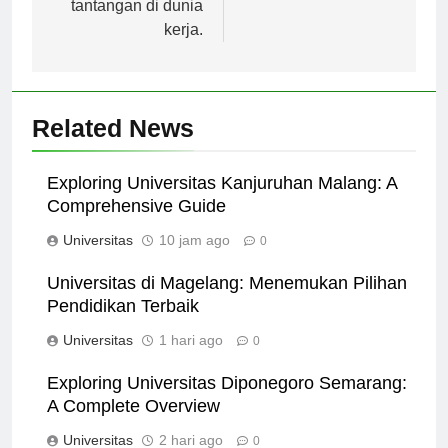
tantangan di dunia
kerja.
Related News
Exploring Universitas Kanjuruhan Malang: A
Comprehensive Guide
Universitas
10 jam ago
0
Universitas di Magelang: Menemukan Pilihan
Pendidikan Terbaik
Universitas
1 hari ago
0
Exploring Universitas Diponegoro Semarang:
A Complete Overview