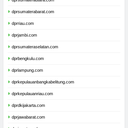
dprsumaterautara.com
dprsumaterabarat.com
dprriau.com
dprjambi.com
dprsumateraselatan.com
dprbengkulu.com
dprlampung.com
dprkepulauanbangkabelitung.com
dprkepulauanriau.com
dprdkijakarta.com
dprjawabarat.com