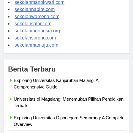
sekolahjayapura.com
sekolahmanokwari.com
sekolahnabire.com
sekolahwamena.com
sekolahsalor.com
sekolahindonesia.org
sekolahsorong.com
sekolahmamuju.com
Berita Terbaru
Exploring Universitas Kanjuruhan Malang: A
Comprehensive Guide
Universitas di Magelang: Menemukan Pilihan Pendidikan
Terbaik
Exploring Universitas Diponegoro Semarang: A Complete
Overview