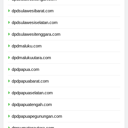
dpdsulawesitengah.com
dpdsulawesibarat.com
dpdsulawesiselatan.com
dpdsulawesitenggara.com
dpdmaluku.com
dpdmalukuutara.com
dpdpapua.com
dpdpapuabarat.com
dpdpapuaselatan.com
dpdpapuatengah.com
dpdpapuapegunungan.com