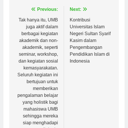
Navigasi
Previous:
Next:
pos
Tak hanya itu, UMB
Kontribusi
juga aktif dalam
Universitas Islam
berbagai kegiatan
Negeri Sultan Syarif
akademik dan non-
Kasim dalam
akademik, seperti
Pengembangan
seminar, workshop,
Pendidikan Islam di
dan kegiatan sosial
Indonesia
kemasyarakatan.
Seluruh kegiatan ini
bertujuan untuk
memberikan
pengalaman belajar
yang holistik bagi
mahasiswa UMB
sehingga mereka
siap menghadapi