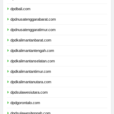
dpdbanten.com
dpdbali.com
dpdnusatenggarabarat.com
dpdnusatenggaratimur.com
dpdkalimantanbarat.com
dpdkalimantantengah.com
dpdkalimantanselatan.com
dpdkalimantantimur.com
dpdkalimantanutara.com
dpdsulawesiutara.com
dpdgorontalo.com