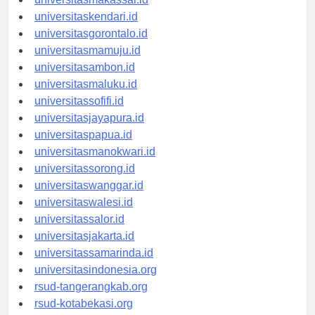
universitasmakassar.id
universitaskendari.id
universitasgorontalo.id
universitasmamuju.id
universitasambon.id
universitasmaluku.id
universitassofifi.id
universitasjayapura.id
universitaspapua.id
universitasmanokwari.id
universitassorong.id
universitaswanggar.id
universitaswalesi.id
universitassalor.id
universitasjakarta.id
universitassamarinda.id
universitasindonesia.org
rsud-tangerangkab.org