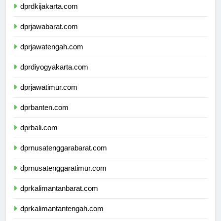
dprdkijakarta.com
dprjawabarat.com
dprjawatengah.com
dprdiyogyakarta.com
dprjawatimur.com
dprbanten.com
dprbali.com
dprnusatenggarabarat.com
dprnusatenggaratimur.com
dprkalimantanbarat.com
dprkalimantantengah.com