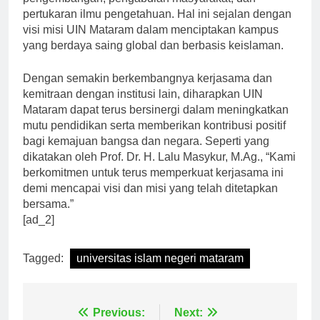
pengembangan, pengabdian masyarakat, dan
pertukaran ilmu pengetahuan. Hal ini sejalan dengan
visi misi UIN Mataram dalam menciptakan kampus
yang berdaya saing global dan berbasis keislaman.
Dengan semakin berkembangnya kerjasama dan
kemitraan dengan institusi lain, diharapkan UIN
Mataram dapat terus bersinergi dalam meningkatkan
mutu pendidikan serta memberikan kontribusi positif
bagi kemajuan bangsa dan negara. Seperti yang
dikatakan oleh Prof. Dr. H. Lalu Masykur, M.Ag., “Kami
berkomitmen untuk terus memperkuat kerjasama ini
demi mencapai visi dan misi yang telah ditetapkan
bersama.”
[ad_2]
Tagged:
universitas islam negeri mataram