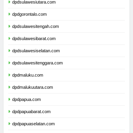
dpdsulawesiutara.com
dpdgorontalo.com
dpdsulawesitengah.com
dpdsulawesibarat.com
dpdsulawesiselatan.com
dpdsulawesitenggara.com
dpdmaluku.com
dpdmalukuutara.com
dpdpapua.com
dpdpapuabarat.com
dpdpapuaselatan.com