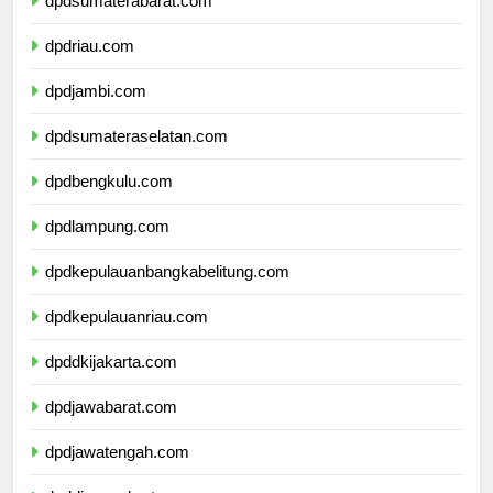
dpdsumaterabarat.com
dpdriau.com
dpdjambi.com
dpdsumateraselatan.com
dpdbengkulu.com
dpdlampung.com
dpdkepulauanbangkabelitung.com
dpdkepulauanriau.com
dpddkijakarta.com
dpdjawabarat.com
dpdjawatengah.com