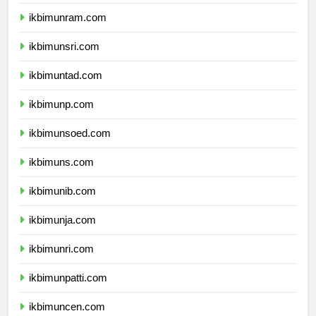
ikbimunimed.com
ikbimunram.com
ikbimunsri.com
ikbimuntad.com
ikbimunp.com
ikbimunsoed.com
ikbimuns.com
ikbimunib.com
ikbimunja.com
ikbimunri.com
ikbimunpatti.com