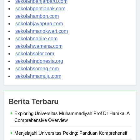
sekolahbanjarbaru.com
sekolahpontianak.com
sekolahambon.com
sekolahjayapura.com
sekolahmanokwari.com
sekolahnabire.com
sekolahwamena.com
sekolahsalor.com
sekolahindonesia.org
sekolahsorong.com
sekolahmamuju.com
Berita Terbaru
Exploring Universitas Muhammadiyah Prof Dr Hamka: A
Comprehensive Overview
Menjelajahi Universitas Peking: Panduan Komprehensif