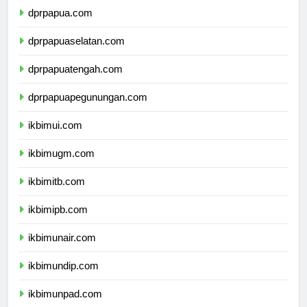
dprpapua.com
dprpapuaselatan.com
dprpapuatengah.com
dprpapuapegunungan.com
ikbimui.com
ikbimugm.com
ikbimitb.com
ikbimipb.com
ikbimunair.com
ikbimundip.com
ikbimunpad.com