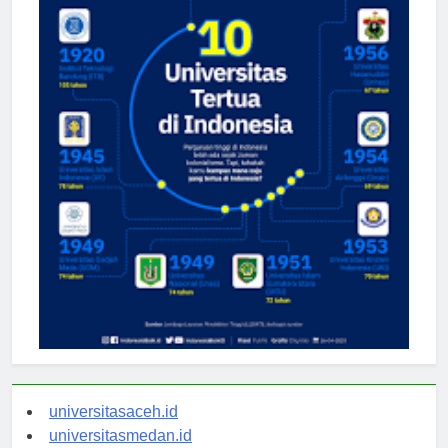
universitasaceh.id