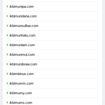
ikbimuncen.com
ikbimunipa.com
ikbimundana.com
ikbimunsulbar.com
ikbimunhalu.com
ikbimunlam.com
ikbimunmul.com
ikbimunibraw.com
ikbimbinus.com
ikbimumm.com
ikbimumy.com