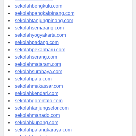
sekolahaceh.com
sekolahbengkulu.com
sekolahpangkalpinang.com
sekolahtanjungpinang.com
sekolahsemarang.com
sekolahyogyakarta.com
sekolahpadang.com
sekolahpekanbaru.com
sekolahserang.com
sekolahmataram.com
sekolahsurabaya.com
sekolahpalu.com
sekolahmakassar.com
sekolahkendari.com
sekolahgorontalo.com
sekolahtanjungselor.com
sekolahmanado.com
sekolahkupang.com
sekolahpalangkaraya.com