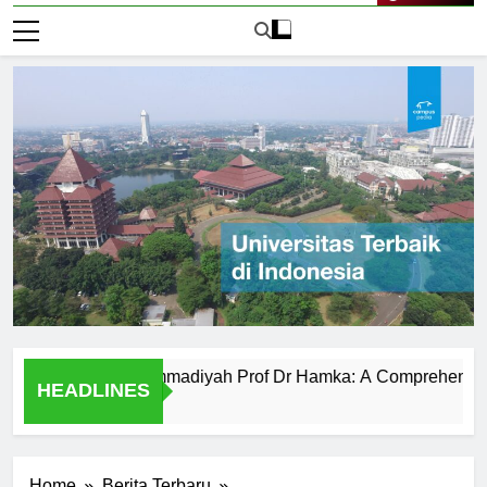
Live Now
versitas Muhammadiyah Prof Dr Hamka: A Comprehensive Over
HEADLINES