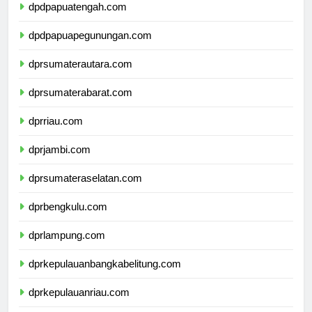
dpdpapuatengah.com
dpdpapuapegunungan.com
dprsumaterautara.com
dprsumaterabarat.com
dprriau.com
dprjambi.com
dprsumateraselatan.com
dprbengkulu.com
dprlampung.com
dprkepulauanbangkabelitung.com
dprkepulauanriau.com