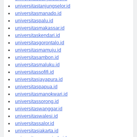
universitasbanjarbaru.id
universitastanjungselor.id
universitasmanado.id
universitaspalu.id
universitasmakassar.id
universitaskendari.id
universitasgorontalo.id
universitasmamuju.id
universitasambon.id
universitasmaluku.id
universitassofifi.id
universitasjayapura.id
universitaspapua.id
universitasmanokwari.id
universitassorong.id
universitaswanggar.id
universitaswalesi.id
universitassalor.id
universitasjakarta.id