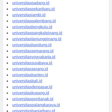
universitasmedan.id
universitaspadang.id
universitaspekanbaru.id
universitasjambi.id
universitaspalembang.id
universitasbengkulu.id
universitaspangkalpinang.id
universitastanjungpinang.id
universitasbandung.id
universitassemarang.id
universitasyogyakarta.id
universitassurabaya.id
universitasserang.id
universitasbanten.id
universitasbali.id
universitasdenpasar.id
universitaskupang.id
universitaspontianak.id
universitaspalangkaraya.id