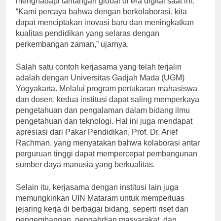
menghadapi tantangan global di era digital saat ini.
“Kami percaya bahwa dengan berkolaborasi, kita
dapat menciptakan inovasi baru dan meningkatkan
kualitas pendidikan yang selaras dengan
perkembangan zaman,” ujarnya.
Salah satu contoh kerjasama yang telah terjalin
adalah dengan Universitas Gadjah Mada (UGM)
Yogyakarta. Melalui program pertukaran mahasiswa
dan dosen, kedua institusi dapat saling memperkaya
pengetahuan dan pengalaman dalam bidang ilmu
pengetahuan dan teknologi. Hal ini juga mendapat
apresiasi dari Pakar Pendidikan, Prof. Dr. Arief
Rachman, yang menyatakan bahwa kolaborasi antar
perguruan tinggi dapat mempercepat pembangunan
sumber daya manusia yang berkualitas.
Selain itu, kerjasama dengan institusi lain juga
memungkinkan UIN Mataram untuk memperluas
jejaring kerja di berbagai bidang, seperti riset dan