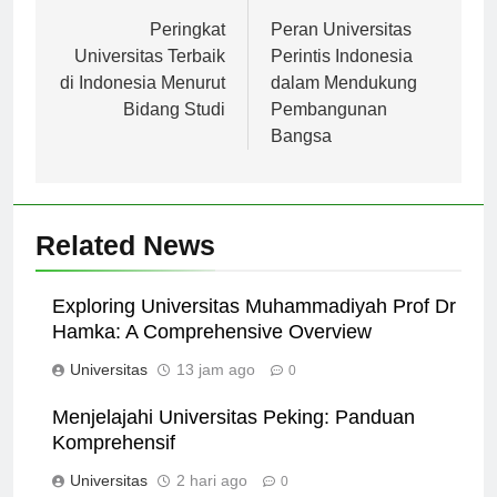
Navigasi
Previous:
Next:
pos
Peringkat
Peran Universitas
Universitas Terbaik
Perintis Indonesia
di Indonesia Menurut
dalam Mendukung
Bidang Studi
Pembangunan
Bangsa
Related News
Exploring Universitas Muhammadiyah Prof Dr
Hamka: A Comprehensive Overview
Universitas
13 jam ago
0
Menjelajahi Universitas Peking: Panduan
Komprehensif