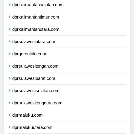
dprkalimantanselatan.com
dprkalimantantimur.com
dprkalimantanutara.com
dprsulawesiutara.com
dprgorontalo.com
dprsulawesitengah.com
dprsulawesibarat.com
dprsulawesiselatan.com
dprsulawesitenggara.com
dprmaluku.com
dprmalukuutara.com