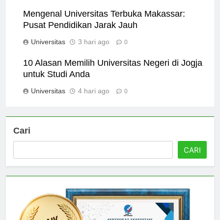
Universitas
2 hari ago
0
Mengenal Universitas Terbuka Makassar:
Pusat Pendidikan Jarak Jauh
Universitas
3 hari ago
0
10 Alasan Memilih Universitas Negeri di Jogja
untuk Studi Anda
Universitas
4 hari ago
0
Cari
CARI