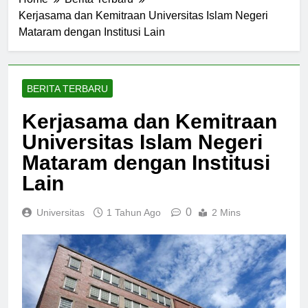
Home
Berita Terbaru
Kerjasama dan Kemitraan Universitas Islam Negeri
Mataram dengan Institusi Lain
BERITA TERBARU
Kerjasama dan Kemitraan
Universitas Islam Negeri
Mataram dengan Institusi
Lain
0
Universitas
1 Tahun Ago
2 Mins