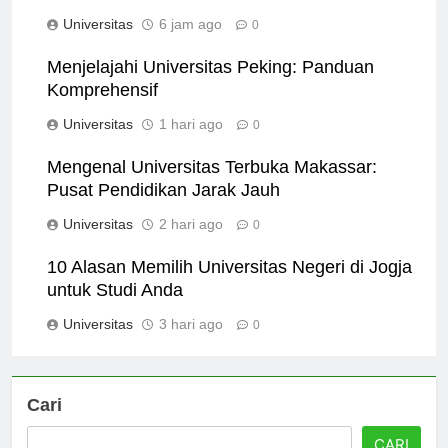
Hamka: A Comprehensive Overview
Universitas
6 jam ago
0
Menjelajahi Universitas Peking: Panduan
Komprehensif
Universitas
1 hari ago
0
Mengenal Universitas Terbuka Makassar:
Pusat Pendidikan Jarak Jauh
Universitas
2 hari ago
0
10 Alasan Memilih Universitas Negeri di Jogja
untuk Studi Anda
Universitas
3 hari ago
0
Cari