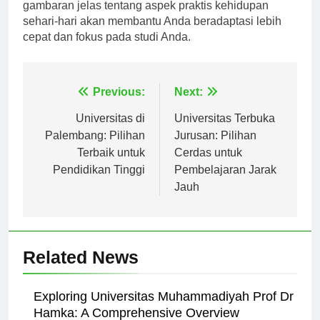
transportasi, dan sistem kesehatan lokal. Memiliki
gambaran jelas tentang aspek praktis kehidupan
sehari-hari akan membantu Anda beradaptasi lebih
cepat dan fokus pada studi Anda.
Navigasi
Previous:
Next:
pos
Universitas di
Universitas Terbuka
Palembang: Pilihan
Jurusan: Pilihan
Terbaik untuk
Cerdas untuk
Pendidikan Tinggi
Pembelajaran Jarak
Jauh
Related News
Exploring Universitas Muhammadiyah Prof Dr