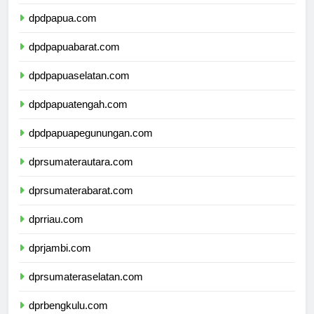
dpdmalukuutara.com
dpdpapua.com
dpdpapuabarat.com
dpdpapuaselatan.com
dpdpapuatengah.com
dpdpapuapegunungan.com
dprsumaterautara.com
dprsumaterabarat.com
dprriau.com
dprjambi.com
dprsumateraselatan.com