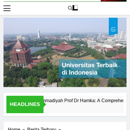
Live Now
versitas Muhammadiyah Prof Dr Hamka: A Comprehensive Ove
HEADLINES