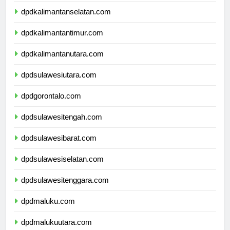
dpdkalimantanselatan.com
dpdkalimantantimur.com
dpdkalimantanutara.com
dpdsulawesiutara.com
dpdgorontalo.com
dpdsulawesitengah.com
dpdsulawesibarat.com
dpdsulawesiselatan.com
dpdsulawesitenggara.com
dpdmaluku.com