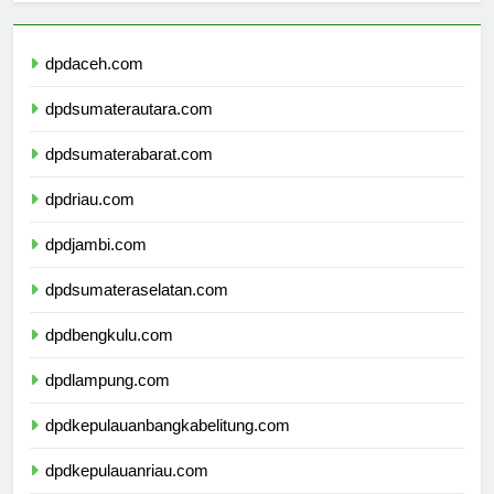
dpdaceh.com
dpdsumaterautara.com
dpdsumaterabarat.com
dpdriau.com
dpdjambi.com
dpdsumateraselatan.com
dpdbengkulu.com
dpdlampung.com
dpdkepulauanbangkabelitung.com
dpdkepulauanriau.com