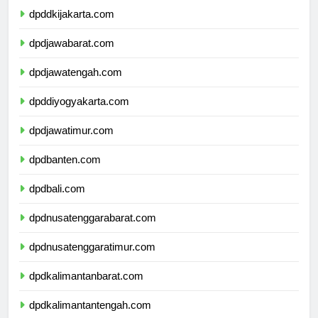
dpddkijakarta.com
dpdjawabarat.com
dpdjawatengah.com
dpddiyogyakarta.com
dpdjawatimur.com
dpdbanten.com
dpdbali.com
dpdnusatenggarabarat.com
dpdnusatenggaratimur.com
dpdkalimantanbarat.com
dpdkalimantantengah.com