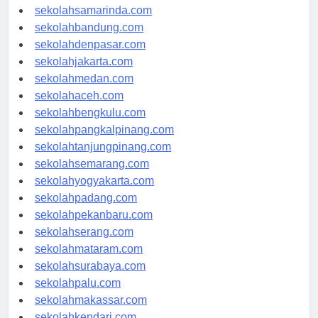
sekolahlampung.com
sekolahsamarinda.com
sekolahbandung.com
sekolahdenpasar.com
sekolahjakarta.com
sekolahmedan.com
sekolahaceh.com
sekolahbengkulu.com
sekolahpangkalpinang.com
sekolahtanjungpinang.com
sekolahsemarang.com
sekolahyogyakarta.com
sekolahpadang.com
sekolahpekanbaru.com
sekolahserang.com
sekolahmataram.com
sekolahsurabaya.com
sekolahpalu.com
sekolahmakassar.com