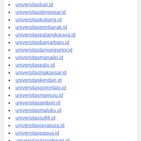
universitasbanten.id
universitasbali.id
universitasdenpasar.id
universitaskupang.id
universitaspontianak.id
universitaspalangkaraya.id
universitasbanjarbaru.id
universitastanjungselor.id
universitasmanado.id
universitaspalu.id
universitasmakassar.id
universitaskendari.id
universitasgorontalo.id
universitasmamuju.id
universitasambon.id
universitasmaluku.id
universitassofifi.id
universitasjayapura.id
universitaspapua.id