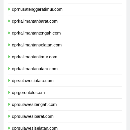
dprnusatenggarabarat.com
dprnusatenggaratimur.com
dprkalimantanbarat.com
dprkalimantantengah.com
dprkalimantanselatan.com
dprkalimantantimur.com
dprkalimantanutara.com
dprsulawesiutara.com
dprgorontalo.com
dprsulawesitengah.com
dprsulawesibarat.com