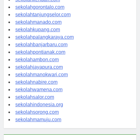
sekolahkendari.com
sekolahgorontalo.com
sekolahtanjungselor.com
sekolahmanado.com
sekolahkupang.com
sekolahpalangkaraya.com
sekolahbanjarbaru.com
sekolahpontianak.com
sekolahambon.com
sekolahjayapura.com
sekolahmanokwari.com
sekolahnabire.com
sekolahwamena.com
sekolahsalor.com
sekolahindonesia.org
sekolahsorong.com
sekolahmamuju.com