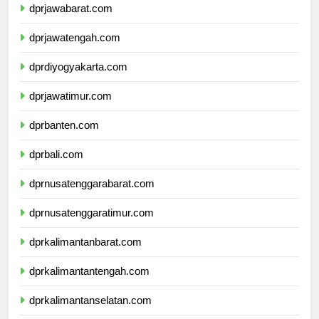
dprjawabarat.com
dprjawatengah.com
dprdiyogyakarta.com
dprjawatimur.com
dprbanten.com
dprbali.com
dprnusatenggarabarat.com
dprnusatenggaratimur.com
dprkalimantanbarat.com
dprkalimantantengah.com
dprkalimantanselatan.com