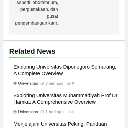
pembelajaran,
seperti laboratorium,
perpustakaan, dan
pusat
pengembangan karir.
Related News
Exploring Universitas Diponegoro Semarang:
A Complete Overview
Universitas
9 jam ago
0
Exploring Universitas Muhammadiyah Prof Dr
Hamka: A Comprehensive Overview
Universitas
1 hari ago
0