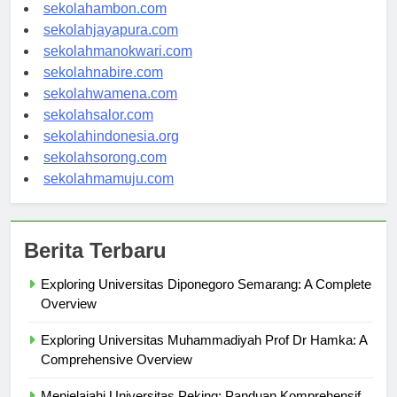
sekolahpontianak.com
sekolahambon.com
sekolahjayapura.com
sekolahmanokwari.com
sekolahnabire.com
sekolahwamena.com
sekolahsalor.com
sekolahindonesia.org
sekolahsorong.com
sekolahmamuju.com
Berita Terbaru
Exploring Universitas Diponegoro Semarang: A Complete
Overview
Exploring Universitas Muhammadiyah Prof Dr Hamka: A
Comprehensive Overview