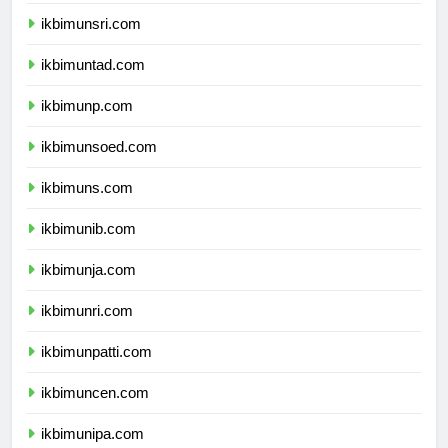
ikbimunram.com
ikbimunsri.com
ikbimuntad.com
ikbimunp.com
ikbimunsoed.com
ikbimuns.com
ikbimunib.com
ikbimunja.com
ikbimunri.com
ikbimunpatti.com
ikbimuncen.com