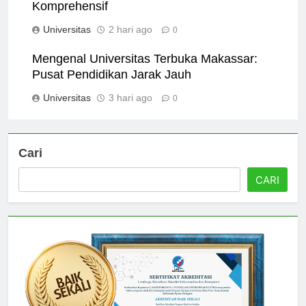
Menjelajahi Universitas Peking: Panduan
Komprehensif
Universitas
2 hari ago
0
Mengenal Universitas Terbuka Makassar:
Pusat Pendidikan Jarak Jauh
Universitas
3 hari ago
0
Cari
CARI