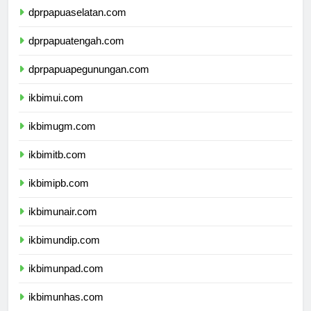
dprpapuaselatan.com
dprpapuatengah.com
dprpapuapegunungan.com
ikbimui.com
ikbimugm.com
ikbimitb.com
ikbimipb.com
ikbimunair.com
ikbimundip.com
ikbimunpad.com
ikbimunhas.com