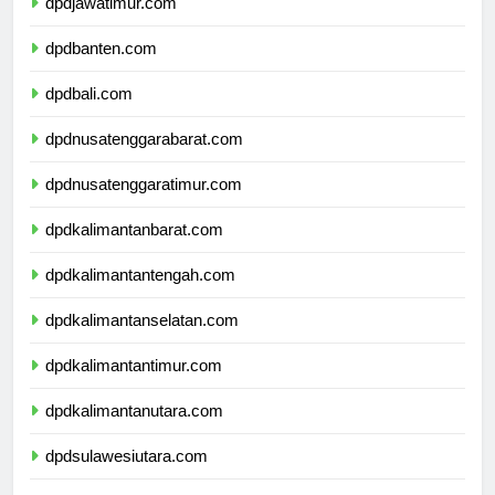
dpdjawatimur.com
dpdbanten.com
dpdbali.com
dpdnusatenggarabarat.com
dpdnusatenggaratimur.com
dpdkalimantanbarat.com
dpdkalimantantengah.com
dpdkalimantanselatan.com
dpdkalimantantimur.com
dpdkalimantanutara.com
dpdsulawesiutara.com