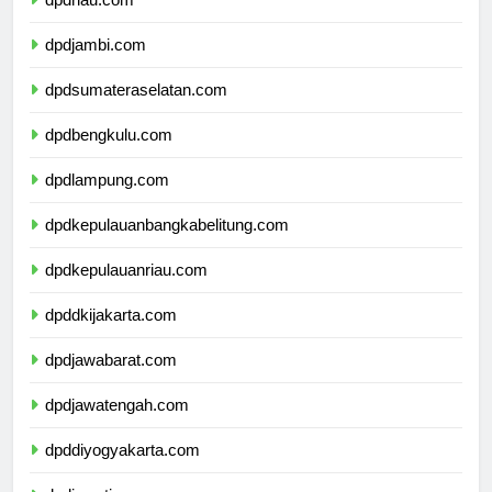
dpdriau.com
dpdjambi.com
dpdsumateraselatan.com
dpdbengkulu.com
dpdlampung.com
dpdkepulauanbangkabelitung.com
dpdkepulauanriau.com
dpddkijakarta.com
dpdjawabarat.com
dpdjawatengah.com
dpddiyogyakarta.com