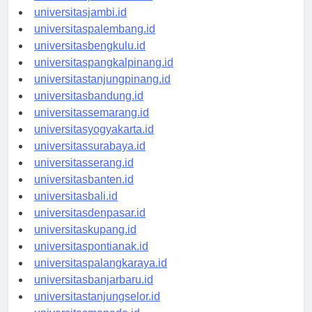
universitaspekanbaru.id
universitasjambi.id
universitaspalembang.id
universitasbengkulu.id
universitaspangkalpinang.id
universitastanjungpinang.id
universitasbandung.id
universitassemarang.id
universitasyogyakarta.id
universitassurabaya.id
universitasserang.id
universitasbanten.id
universitasbali.id
universitasdenpasar.id
universitaskupang.id
universitaspontianak.id
universitaspalangkaraya.id
universitasbanjarbaru.id
universitastanjungselor.id