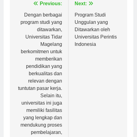
Navigasi
Previous:
Next:
pos
Dengan berbagai
Program Studi
program studi yang
Unggulan yang
ditawarkan,
Ditawarkan oleh
Universitas Tidar
Universitas Perintis
Magelang
Indonesia
berkomitmen untuk
memberikan
pendidikan yang
berkualitas dan
relevan dengan
tuntutan pasar kerja.
Selain itu,
universitas ini juga
memiliki fasilitas
yang lengkap dan
mendukung proses