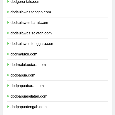
dpdgorontalo.com
dpdsulawesitengah.com
dpdsulawesibarat.com
dpdsulawesiselatan.com
dpdsulawesitenggara.com
dpdmaluku.com
dpdmalukuutara.com
dpdpapua.com
dpdpapuabarat.com
dpdpapuaselatan.com
dpdpapuatengah.com