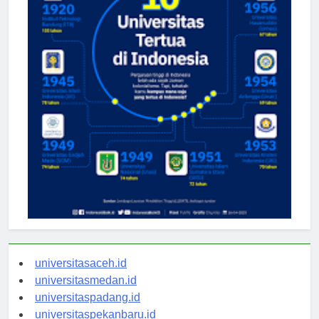
universitasaceh.id
universitasmedan.id
universitaspadang.id