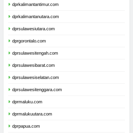
dprkalimantantimur.com
dprkalimantanutara.com
dprsulawesiutara.com
dprgorontalo.com
dprsulawesitengah.com
dprsulawesibarat.com
dprsulawesiselatan.com
dprsulawesitenggara.com
dprmaluku.com
dprmalukuutara.com
dprpapua.com