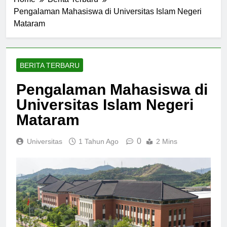
Home
Berita Terbaru
Pengalaman Mahasiswa di Universitas Islam Negeri
Mataram
BERITA TERBARU
Pengalaman Mahasiswa di
Universitas Islam Negeri
Mataram
0
Universitas
1 Tahun Ago
2 Mins