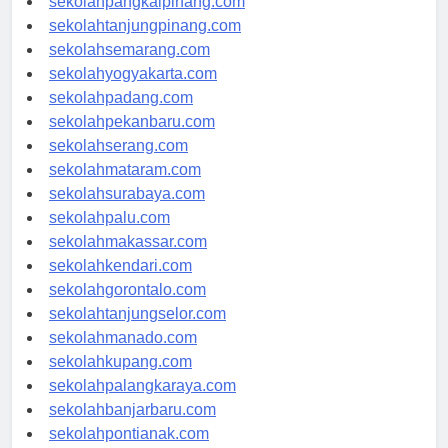
sekolahpangkalpinang.com
sekolahtanjungpinang.com
sekolahsemarang.com
sekolahyogyakarta.com
sekolahpadang.com
sekolahpekanbaru.com
sekolahserang.com
sekolahmataram.com
sekolahsurabaya.com
sekolahpalu.com
sekolahmakassar.com
sekolahkendari.com
sekolahgorontalo.com
sekolahtanjungselor.com
sekolahmanado.com
sekolahkupang.com
sekolahpalangkaraya.com
sekolahbanjarbaru.com