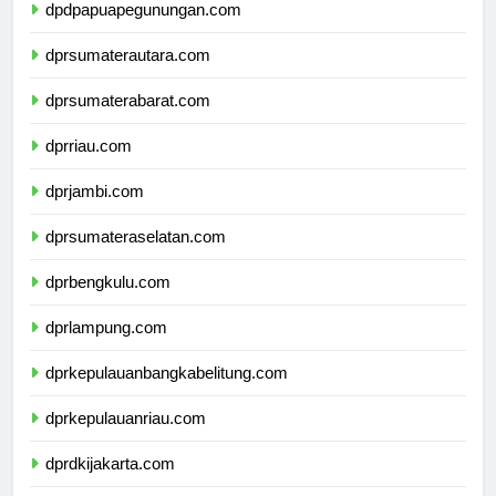
dpdpapuapegunungan.com
dprsumaterautara.com
dprsumaterabarat.com
dprriau.com
dprjambi.com
dprsumateraselatan.com
dprbengkulu.com
dprlampung.com
dprkepulauanbangkabelitung.com
dprkepulauanriau.com
dprdkijakarta.com