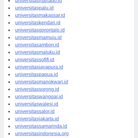
universitasmanado.id
universitaspalu.id
universitasmakassar.id
universitaskendari.id
universitasgorontalo.id
universitasmamuju.id
universitasambon.id
universitasmaluku.id
universitassofifi.id
universitasjayapura.id
universitaspapua.id
universitasmanokwari.id
universitassorong.id
universitaswanggar.id
universitaswalesi.id
universitassalor.id
universitasjakarta.id
universitassamarinda.id