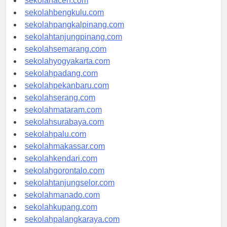
sekolahaceh.com
sekolahbengkulu.com
sekolahpangkalpinang.com
sekolahtanjungpinang.com
sekolahsemarang.com
sekolahyogyakarta.com
sekolahpadang.com
sekolahpekanbaru.com
sekolahserang.com
sekolahmataram.com
sekolahsurabaya.com
sekolahpalu.com
sekolahmakassar.com
sekolahkendari.com
sekolahgorontalo.com
sekolahtanjungselor.com
sekolahmanado.com
sekolahkupang.com