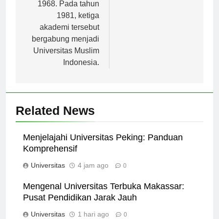
(AISIP) pada tahun
1968. Pada tahun
1981, ketiga
akademi tersebut
bergabung menjadi
Universitas Muslim
Indonesia.
Related News
Menjelajahi Universitas Peking: Panduan
Komprehensif
Universitas
4 jam ago
0
Mengenal Universitas Terbuka Makassar:
Pusat Pendidikan Jarak Jauh