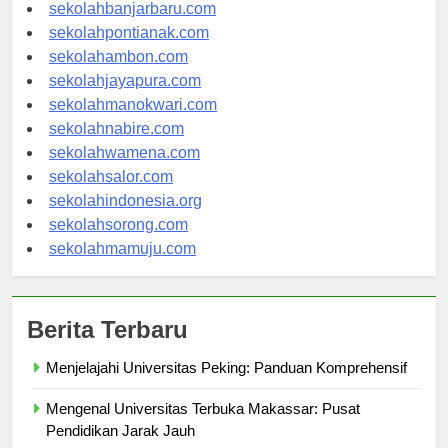
sekolahpalangkaraya.com
sekolahbanjarbaru.com
sekolahpontianak.com
sekolahambon.com
sekolahjayapura.com
sekolahmanokwari.com
sekolahnabire.com
sekolahwamena.com
sekolahsalor.com
sekolahindonesia.org
sekolahsorong.com
sekolahmamuju.com
Berita Terbaru
Menjelajahi Universitas Peking: Panduan Komprehensif
Mengenal Universitas Terbuka Makassar: Pusat