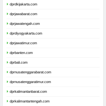
dprdkijakarta.com
dprjawabarat.com
dprjawatengah.com
dprdiyogyakarta.com
dprjawatimur.com
dprbanten.com
dprbali.com
dprnusatenggarabarat.com
dprnusatenggaratimur.com
dprkalimantanbarat.com
dprkalimantantengah.com