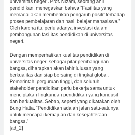
dalam upaya meningkatkan kualitas pendidikan di
universitas negeri. Prof. Nizam, seorang ahli
pendidikan, menegaskan bahwa “Fasilitas yang
memadai akan memberikan pengaruh positif terhadap
proses pembelajaran dan hasil belajar mahasiswa.”
Oleh karena itu, perlu adanya investasi dalam
pembangunan fasilitas pendidikan di universitas
negeri.
Dengan memperhatikan kualitas pendidikan di
universitas negeri sebagai pilar pembangunan
bangsa, diharapkan akan lahir lulusan yang
berkualitas dan siap bersaing di tingkat global.
Pemerintah, perguruan tinggi, dan seluruh
stakeholder pendidikan perlu bekerja sama untuk
menciptakan lingkungan pendidikan yang kondusif
dan berkualitas. Sebab, seperti yang dikatakan oleh
Bung Hatta, “Pendidikan adalah jalan satu-satunya
untuk mencapai kemajuan dan kesejahteraan
bangsa.”
[ad_2]