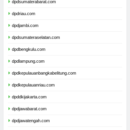
dpdsumaterabarat.com
dpdriau.com
dpdjambi.com
dpdsumateraselatan.com
dpdbengkulu.com
dpdlampung.com
dpdkepulauanbangkabelitung.com
dpdkepulauanriau.com
dpddkijakarta.com
dpdjawabarat.com
dpdjawatengah.com