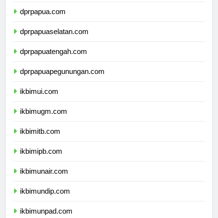
dprmalukuutara.com
dprpapua.com
dprpapuaselatan.com
dprpapuatengah.com
dprpapuapegunungan.com
ikbimui.com
ikbimugm.com
ikbimitb.com
ikbimipb.com
ikbimunair.com
ikbimundip.com