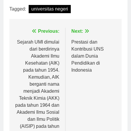
Tagged:
universitas negeri
Navigasi
Previous:
Next:
pos
Sejarah UMI dimulai
Prestasi dan
dari berdirinya
Kontribusi UNS
Akademi Ilmu
dalam Dunia
Kesehatan (AIK)
Pendidikan di
pada tahun 1954.
Indonesia
Kemudian, AIK
berganti nama
menjadi Akademi
Teknik Kimia (AKK)
pada tahun 1964 dan
Akademi Ilmu Sosial
dan Ilmu Politik