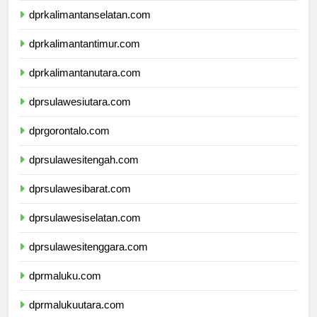
dprkalimantanselatan.com
dprkalimantantimur.com
dprkalimantanutara.com
dprsulawesiutara.com
dprgorontalo.com
dprsulawesitengah.com
dprsulawesibarat.com
dprsulawesiselatan.com
dprsulawesitenggara.com
dprmaluku.com