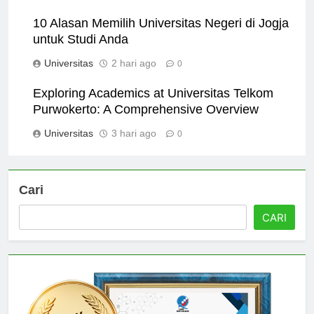
Universitas
1 hari ago
0
10 Alasan Memilih Universitas Negeri di Jogja
untuk Studi Anda
Universitas
2 hari ago
0
Exploring Academics at Universitas Telkom
Purwokerto: A Comprehensive Overview
Universitas
3 hari ago
0
Cari
CARI