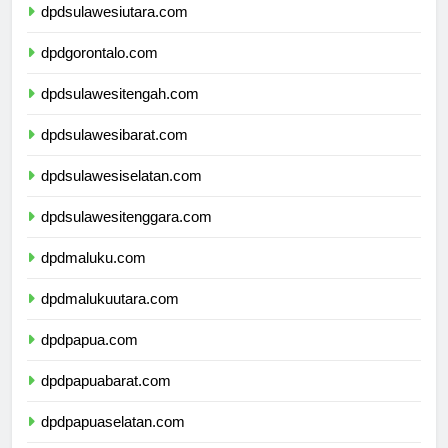
dpdsulawesiutara.com
dpdgorontalo.com
dpdsulawesitengah.com
dpdsulawesibarat.com
dpdsulawesiselatan.com
dpdsulawesitenggara.com
dpdmaluku.com
dpdmalukuutara.com
dpdpapua.com
dpdpapuabarat.com
dpdpapuaselatan.com