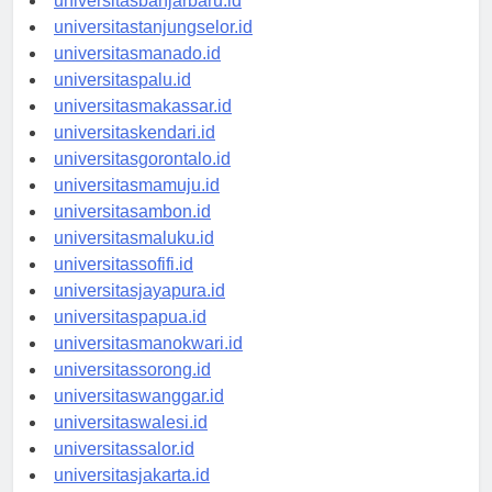
universitasbanjarbaru.id
universitastanjungselor.id
universitasmanado.id
universitaspalu.id
universitasmakassar.id
universitaskendari.id
universitasgorontalo.id
universitasmamuju.id
universitasambon.id
universitasmaluku.id
universitassofifi.id
universitasjayapura.id
universitaspapua.id
universitasmanokwari.id
universitassorong.id
universitaswanggar.id
universitaswalesi.id
universitassalor.id