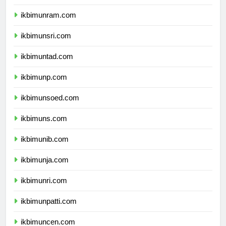
ikbimunimed.com
ikbimunram.com
ikbimunsri.com
ikbimuntad.com
ikbimunp.com
ikbimunsoed.com
ikbimuns.com
ikbimunib.com
ikbimunja.com
ikbimunri.com
ikbimunpatti.com