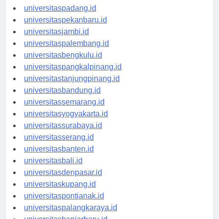
universitasmedan.id
universitaspadang.id
universitaspekanbaru.id
universitasjambi.id
universitaspalembang.id
universitasbengkulu.id
universitaspangkalpinang.id
universitastanjungpinang.id
universitasbandung.id
universitassemarang.id
universitasyogyakarta.id
universitassurabaya.id
universitasserang.id
universitasbanten.id
universitasbali.id
universitasdenpasar.id
universitaskupang.id
universitaspontianak.id
universitaspalangkaraya.id