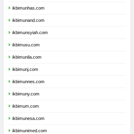
ikbimunpad.com
ikbimunhas.com
ikbimunand.com
ikbimunsyiah.com
ikbimusu.com
ikbimunila.com
ikbimunj.com
ikbimunnes.com
ikbimuny.com
ikbimum.com
ikbimunesa.com