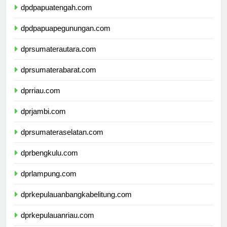
dpdpapuatengah.com
dpdpapuapegunungan.com
dprsumaterautara.com
dprsumaterabarat.com
dprriau.com
dprjambi.com
dprsumateraselatan.com
dprbengkulu.com
dprlampung.com
dprkepulauanbangkabelitung.com
dprkepulauanriau.com