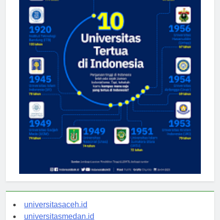
universitasaceh.id