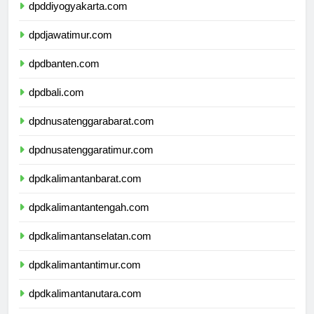
dpddiyogyakarta.com
dpdjawatimur.com
dpdbanten.com
dpdbali.com
dpdnusatenggarabarat.com
dpdnusatenggaratimur.com
dpdkalimantanbarat.com
dpdkalimantantengah.com
dpdkalimantanselatan.com
dpdkalimantantimur.com
dpdkalimantanutara.com