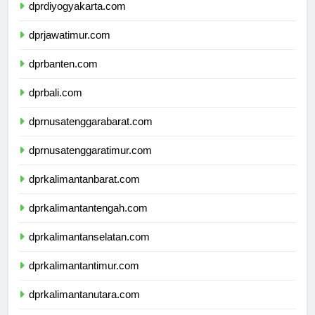
dprdiyogyakarta.com
dprjawatimur.com
dprbanten.com
dprbali.com
dprnusatenggarabarat.com
dprnusatenggaratimur.com
dprkalimantanbarat.com
dprkalimantantengah.com
dprkalimantanselatan.com
dprkalimantantimur.com
dprkalimantanutara.com