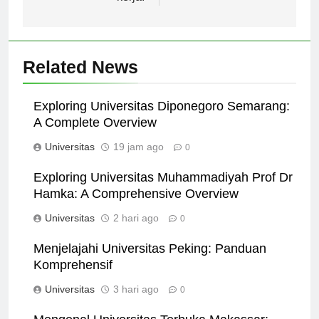
kerja.
Related News
Exploring Universitas Diponegoro Semarang:
A Complete Overview
Universitas
19 jam ago
0
Exploring Universitas Muhammadiyah Prof Dr
Hamka: A Comprehensive Overview
Universitas
2 hari ago
0
Menjelajahi Universitas Peking: Panduan
Komprehensif
Universitas
3 hari ago
0