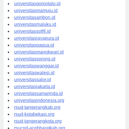
universitaskendari.id
universitasgorontalo.id
universitasmamuju.id
universitasambon.id
universitasmaluku.id
universitassofifi.id
universitasjayapura.id
universitaspapua.id
universitasmanokwari.id
universitassorong.id
universitaswanggar.id
universitaswalesi.id
universitassalor.id
universitasjakarta.id
universitassamarinda.id
universitasindonesia.org
rsud-tangerangkab.org
rsud-kotabekasi.org
rsud-tangerangkota.org