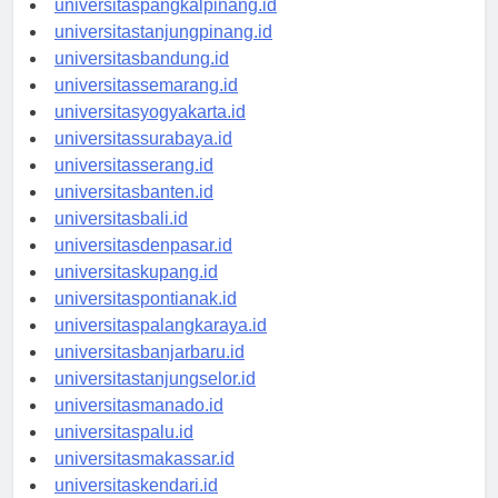
universitaspangkalpinang.id
universitastanjungpinang.id
universitasbandung.id
universitassemarang.id
universitasyogyakarta.id
universitassurabaya.id
universitasserang.id
universitasbanten.id
universitasbali.id
universitasdenpasar.id
universitaskupang.id
universitaspontianak.id
universitaspalangkaraya.id
universitasbanjarbaru.id
universitastanjungselor.id
universitasmanado.id
universitaspalu.id
universitasmakassar.id