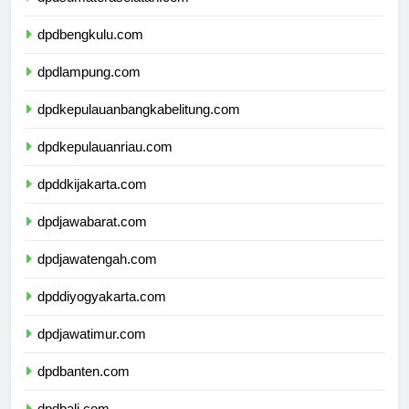
dpdsumateraselatan.com
dpdbengkulu.com
dpdlampung.com
dpdkepulauanbangkabelitung.com
dpdkepulauanriau.com
dpddkijakarta.com
dpdjawabarat.com
dpdjawatengah.com
dpddiyogyakarta.com
dpdjawatimur.com
dpdbanten.com