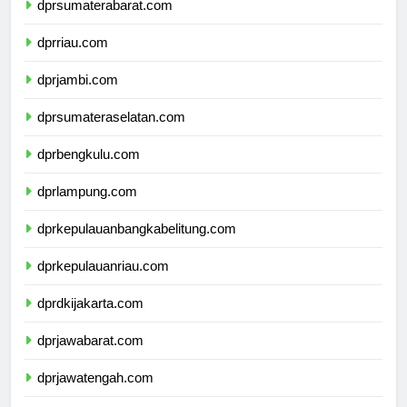
dprsumaterabarat.com
dprriau.com
dprjambi.com
dprsumateraselatan.com
dprbengkulu.com
dprlampung.com
dprkepulauanbangkabelitung.com
dprkepulauanriau.com
dprdkijakarta.com
dprjawabarat.com
dprjawatengah.com