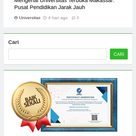
Mengenal Universitas Terbuka Makassar:
Pusat Pendidikan Jarak Jauh
Universitas
4 hari ago
0
Cari
CARI