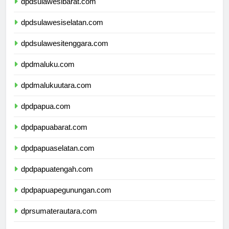
dpdsulawesibarat.com
dpdsulawesiselatan.com
dpdsulawesitenggara.com
dpdmaluku.com
dpdmalukuutara.com
dpdpapua.com
dpdpapuabarat.com
dpdpapuaselatan.com
dpdpapuatengah.com
dpdpapuapegunungan.com
dprsumaterautara.com