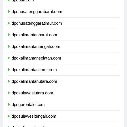
dpdbali.com
dpdnusatenggarabarat.com
dpdnusatenggaratimur.com
dpdkalimantanbarat.com
dpdkalimantantengah.com
dpdkalimantanselatan.com
dpdkalimantantimur.com
dpdkalimantanutara.com
dpdsulawesiutara.com
dpdgorontalo.com
dpdsulawesitengah.com