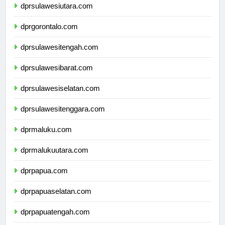
dprsulawesiutara.com
dprgorontalo.com
dprsulawesitengah.com
dprsulawesibarat.com
dprsulawesiselatan.com
dprsulawesitenggara.com
dprmaluku.com
dprmalukuutara.com
dprpapua.com
dprpapuaselatan.com
dprpapuatengah.com