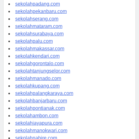
sekolahyogyakarta.com
sekolahpadang.com
sekolahpekanbaru.com
sekolahserang.com
sekolahmataram.com
sekolahsurabaya.com
sekolahpalu.com
sekolahmakassar.com
sekolahkendari.com
sekolahgorontalo.com
sekolahtanjungselor.com
sekolahmanado.com
sekolahkupang.com
sekolahpalangkaraya.com
sekolahbanjarbaru.com
sekolahpontianak.com
sekolahambon.com
sekolahjayapura.com
sekolahmanokwari.com