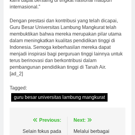
kami dapat bersaing di tingkat nasional maupun
internasional.”
Dengan prestasi dan kontribusi yang telah dicapai,
Guru Besar Universitas Lambung Mangkurat telah
membuktikan bahwa mereka merupakan pilar utama
dalam meningkatkan kualitas pendidikan tinggi di
Indonesia. Semoga keberhasilan mereka dapat
menjadi inspirasi bagi perguruan tinggi lainnya untuk
terus berinovasi dan berkontribusi dalam
pembangunan pendidikan tinggi di Tanah Air.
[ad_2]
Tagged:
guru besar universitas lambung mangkurat
Navigasi
Previous:
Next: