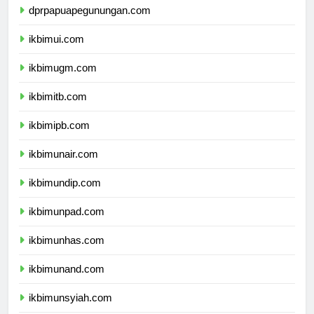
dprpapuapegunungan.com
ikbimui.com
ikbimugm.com
ikbimitb.com
ikbimipb.com
ikbimunair.com
ikbimundip.com
ikbimunpad.com
ikbimunhas.com
ikbimunand.com
ikbimunsyiah.com