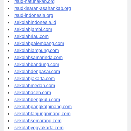
rsud-natunakab.org
rsudkisaran-asahankab.org
rsud-indonesia.org
sekolahindonesia.id
sekolahjambi.com
sekolahriau.com
sekolahpalembang.com
sekolahlampung.com
sekolahsamarinda.com
sekolahbandung.com
sekolahdenpasar.com
sekolahjakarta.com
sekolahmedan.com
sekolahaceh.com
sekolahbengkulu.com
sekolahpangkalpinang.com
sekolahtanjungpinang.com
sekolahsemarang.com