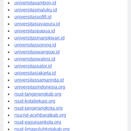
universitasmamuju.id
universitasambon.id
universitasmaluku.id
universitassofifi.id
universitasjayapura.id
universitaspapua.id
universitasmanokwari.id
universitassorong.id
universitaswanggar.id
universitaswalesi.id
universitassalor.id
universitasjakarta.id
universitassamarinda.id
universitasindonesia.org
rsud-tangerangkab.org
rsud-kotabekasi.org
rsud-tangerangkota.org
rsucnd-acehbaratkab.org
rsud-pasuruankota.org