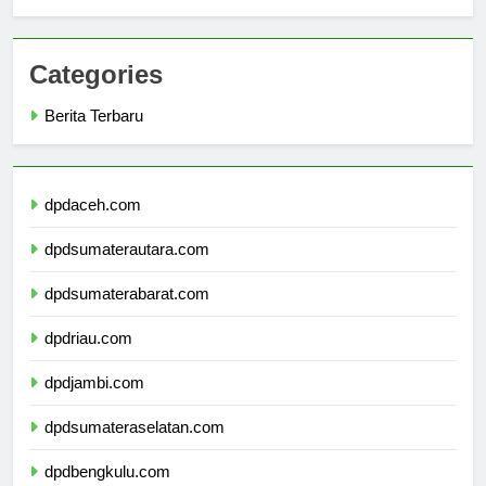
Anda
Categories
Berita Terbaru
dpdaceh.com
dpdsumaterautara.com
dpdsumaterabarat.com
dpdriau.com
dpdjambi.com
dpdsumateraselatan.com