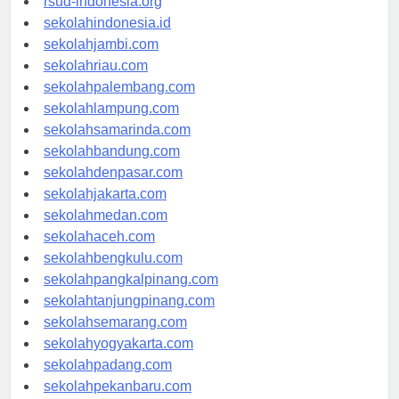
rsud-indonesia.org
sekolahindonesia.id
sekolahjambi.com
sekolahriau.com
sekolahpalembang.com
sekolahlampung.com
sekolahsamarinda.com
sekolahbandung.com
sekolahdenpasar.com
sekolahjakarta.com
sekolahmedan.com
sekolahaceh.com
sekolahbengkulu.com
sekolahpangkalpinang.com
sekolahtanjungpinang.com
sekolahsemarang.com
sekolahyogyakarta.com
sekolahpadang.com