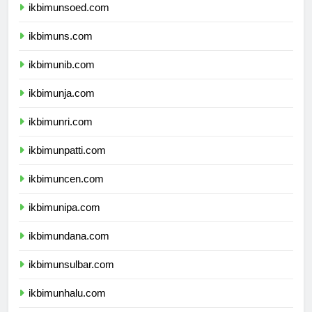
ikbimunsoed.com
ikbimuns.com
ikbimunib.com
ikbimunja.com
ikbimunri.com
ikbimunpatti.com
ikbimuncen.com
ikbimunipa.com
ikbimundana.com
ikbimunsulbar.com
ikbimunhalu.com