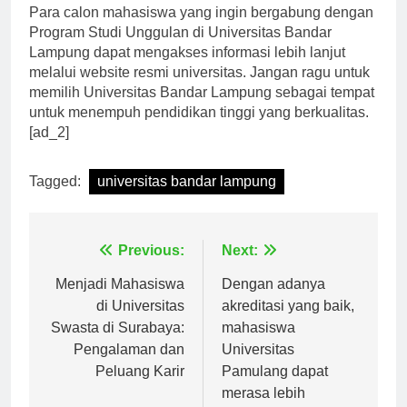
Para calon mahasiswa yang ingin bergabung dengan
Program Studi Unggulan di Universitas Bandar
Lampung dapat mengakses informasi lebih lanjut
melalui website resmi universitas. Jangan ragu untuk
memilih Universitas Bandar Lampung sebagai tempat
untuk menempuh pendidikan tinggi yang berkualitas.
[ad_2]
Tagged:
universitas bandar lampung
Navigasi
Previous:
Next:
pos
Menjadi Mahasiswa
Dengan adanya
di Universitas
akreditasi yang baik,
Swasta di Surabaya:
mahasiswa
Pengalaman dan
Universitas
Peluang Karir
Pamulang dapat