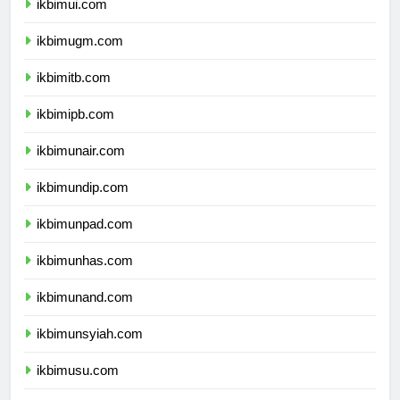
ikbimui.com
ikbimugm.com
ikbimitb.com
ikbimipb.com
ikbimunair.com
ikbimundip.com
ikbimunpad.com
ikbimunhas.com
ikbimunand.com
ikbimunsyiah.com
ikbimusu.com