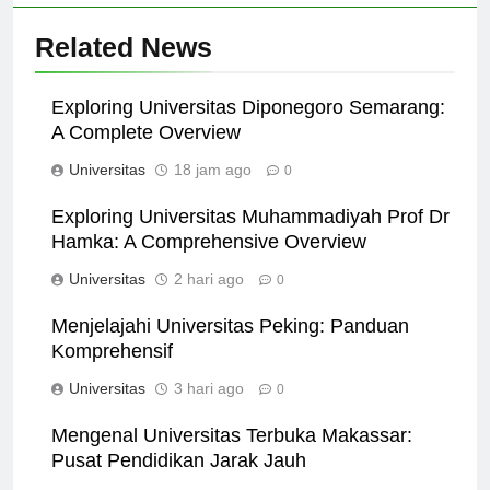
Related News
Exploring Universitas Diponegoro Semarang:
A Complete Overview
Universitas
18 jam ago
0
Exploring Universitas Muhammadiyah Prof Dr
Hamka: A Comprehensive Overview
Universitas
2 hari ago
0
Menjelajahi Universitas Peking: Panduan
Komprehensif
Universitas
3 hari ago
0
Mengenal Universitas Terbuka Makassar:
Pusat Pendidikan Jarak Jauh