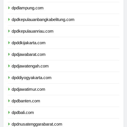
dpdbengkulu.com
dpdlampung.com
dpdkepulauanbangkabelitung.com
dpdkepulauanriau.com
dpddkijakarta.com
dpdjawabarat.com
dpdjawatengah.com
dpddiyogyakarta.com
dpdjawatimur.com
dpdbanten.com
dpdbali.com