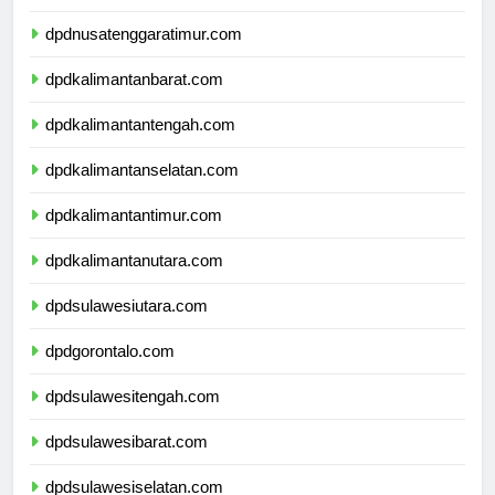
dpdnusatenggarabarat.com
dpdnusatenggaratimur.com
dpdkalimantanbarat.com
dpdkalimantantengah.com
dpdkalimantanselatan.com
dpdkalimantantimur.com
dpdkalimantanutara.com
dpdsulawesiutara.com
dpdgorontalo.com
dpdsulawesitengah.com
dpdsulawesibarat.com