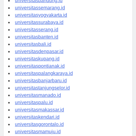
universitasbandung.id
universitassemarang.id
universitasyogyakarta.id
universitassurabaya.id
universitasserang.id
universitasbanten.id
universitasbali.id
universitasdenpasar.id
universitaskupang.id
universitaspontianak.id
universitaspalangkaraya.id
universitasbanjarbaru.id
universitastanjungselor.id
universitasmanado.id
universitaspalu.id
universitasmakassar.id
universitaskendari.id
universitasgorontalo.id