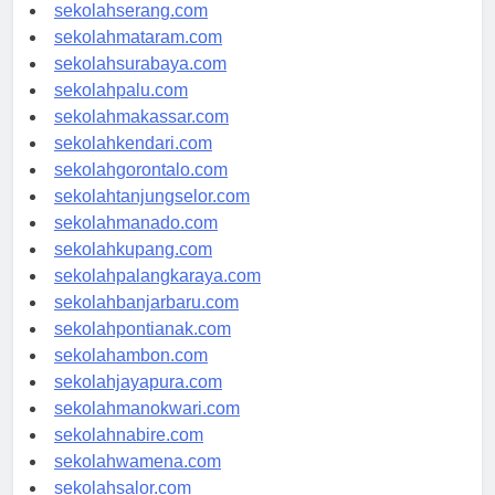
sekolahpekanbaru.com
sekolahserang.com
sekolahmataram.com
sekolahsurabaya.com
sekolahpalu.com
sekolahmakassar.com
sekolahkendari.com
sekolahgorontalo.com
sekolahtanjungselor.com
sekolahmanado.com
sekolahkupang.com
sekolahpalangkaraya.com
sekolahbanjarbaru.com
sekolahpontianak.com
sekolahambon.com
sekolahjayapura.com
sekolahmanokwari.com
sekolahnabire.com
sekolahwamena.com