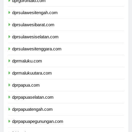
dprgorontalo.com
dprsulawesitengah.com
dprsulawesibarat.com
dprsulawesiselatan.com
dprsulawesitenggara.com
dprmaluku.com
dprmalukuutara.com
dprpapua.com
dprpapuaselatan.com
dprpapuatengah.com
dprpapuapegunungan.com