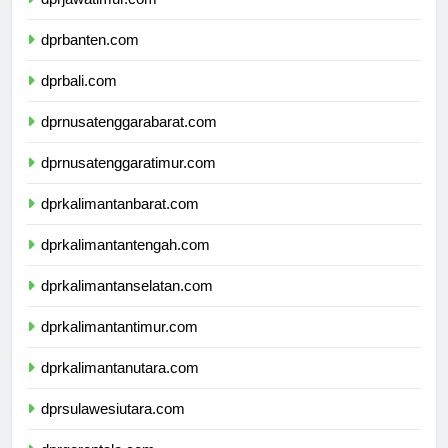
dprjawatimur.com
dprbanten.com
dprbali.com
dprnusatenggarabarat.com
dprnusatenggaratimur.com
dprkalimantanbarat.com
dprkalimantantengah.com
dprkalimantanselatan.com
dprkalimantantimur.com
dprkalimantanutara.com
dprsulawesiutara.com