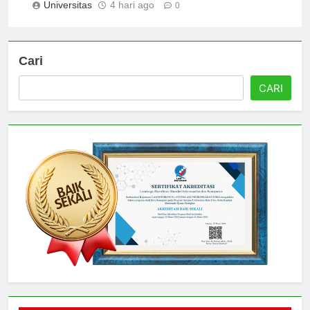
Universitas
4 hari ago
0
Cari
CARI