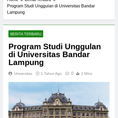
Home
Berita Terbaru
Program Studi Unggulan di Universitas Bandar
Lampung
BERITA TERBARU
Program Studi Unggulan
di Universitas Bandar
Lampung
0
Universitas
1 Tahun Ago
2 Mins