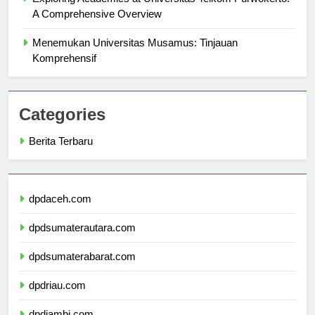
Exploring Academics at Universitas Telkom Purwokerto:
A Comprehensive Overview
Menemukan Universitas Musamus: Tinjauan
Komprehensif
Categories
Berita Terbaru
dpdaceh.com
dpdsumaterautara.com
dpdsumaterabarat.com
dpdriau.com