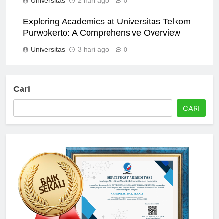
Universitas
2 hari ago
0
Exploring Academics at Universitas Telkom
Purwokerto: A Comprehensive Overview
Universitas
3 hari ago
0
Cari
CARI