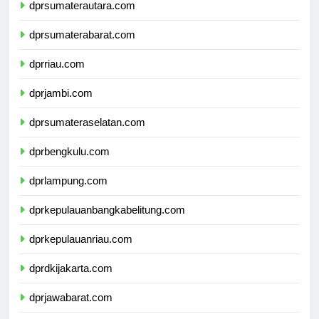
dprsumaterautara.com
dprsumaterabarat.com
dprriau.com
dprjambi.com
dprsumateraselatan.com
dprbengkulu.com
dprlampung.com
dprkepulauanbangkabelitung.com
dprkepulauanriau.com
dprdkijakarta.com
dprjawabarat.com