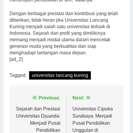
menempuh pendidikan di sini,” katanya.
Dengan berbagai prestasi dan kontribusi yang telah
diberikan, tidak heran jika Universitas Lancang
Kuning menjadi salah satu universitas terbaik di
Indonesia. Sejarah dan profil yang dimilikinya
memang menjadi modal utama dalam mencetak
generasi muda yang berkualitas dan siap
menghadapi tantangan masa depan.
[ad_2]
Tagged:
universitas lancang kuning
Navigasi
Previous:
Next:
pos
Sejarah dan Prestasi
Universitas Ciputra
Universitas Djuanda:
Surabaya: Menjadi
Menjadi Pusat
Pusat Pendidikan