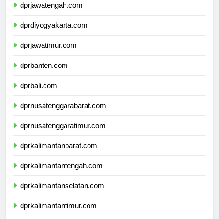
dprjawatengah.com
dprdiyogyakarta.com
dprjawatimur.com
dprbanten.com
dprbali.com
dprnusatenggarabarat.com
dprnusatenggaratimur.com
dprkalimantanbarat.com
dprkalimantantengah.com
dprkalimantanselatan.com
dprkalimantantimur.com