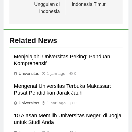
Pendidikan
Unggulan di
Unggulan di
Indonesia Timur
Indonesia
Related News
Menjelajahi Universitas Peking: Panduan
Komprehensif
Universitas
1 jam ago
0
Mengenal Universitas Terbuka Makassar:
Pusat Pendidikan Jarak Jauh
Universitas
1 hari ago
0
10 Alasan Memilih Universitas Negeri di Jogja
untuk Studi Anda