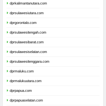
dprkalimantanutara.com
dprsulawesiutara.com
dprgorontalo.com
dprsulawesitengah.com
dprsulawesibarat.com
dprsulawesiselatan.com
dprsulawesitenggara.com
dprmaluku.com
dprmalukuutara.com
dprpapua.com
dprpapuaselatan.com