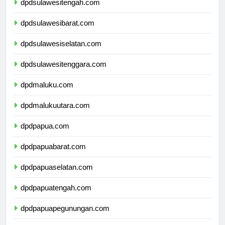
dpdsulawesitengah.com
dpdsulawesibarat.com
dpdsulawesiselatan.com
dpdsulawesitenggara.com
dpdmaluku.com
dpdmalukuutara.com
dpdpapua.com
dpdpapuabarat.com
dpdpapuaselatan.com
dpdpapuatengah.com
dpdpapuapegunungan.com