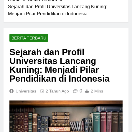
Home
Berita Terbaru
Sejarah dan Profil Universitas Lancang Kuning:
Menjadi Pilar Pendidikan di Indonesia
BERITA TERBARU
Sejarah dan Profil
Universitas Lancang
Kuning: Menjadi Pilar
Pendidikan di Indonesia
0
Universitas
2 Tahun Ago
2 Mins