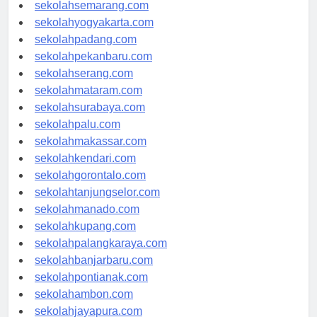
sekolahtanjungpinang.com
sekolahsemarang.com
sekolahyogyakarta.com
sekolahpadang.com
sekolahpekanbaru.com
sekolahserang.com
sekolahmataram.com
sekolahsurabaya.com
sekolahpalu.com
sekolahmakassar.com
sekolahkendari.com
sekolahgorontalo.com
sekolahtanjungselor.com
sekolahmanado.com
sekolahkupang.com
sekolahpalangkaraya.com
sekolahbanjarbaru.com
sekolahpontianak.com
sekolahambon.com