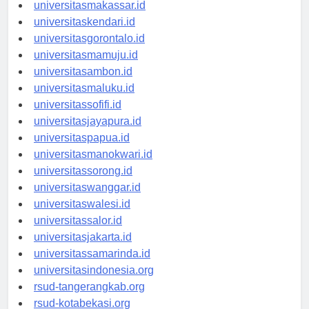
universitaspalu.id
universitasmakassar.id
universitaskendari.id
universitasgorontalo.id
universitasmamuju.id
universitasambon.id
universitasmaluku.id
universitassofifi.id
universitasjayapura.id
universitaspapua.id
universitasmanokwari.id
universitassorong.id
universitaswanggar.id
universitaswalesi.id
universitassalor.id
universitasjakarta.id
universitassamarinda.id
universitasindonesia.org
rsud-tangerangkab.org