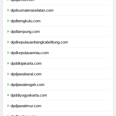
dpdjambi.com
dpdsumateraselatan.com
dpdbengkulu.com
dpdlampung.com
dpdkepulauanbangkabelitung.com
dpdkepulauanriau.com
dpddkijakarta.com
dpdjawabarat.com
dpdjawatengah.com
dpddiyogyakarta.com
dpdjawatimur.com