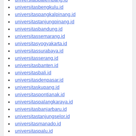
universitaspalembang.id
universitasbengkulu.id
universitaspangkalpinang.id
universitastanjungpinang.id
universitasbandung.id
universitassemarang.id
universitasyogyakarta.id
universitassurabaya.id
universitasserang.id
universitasbanten.id
universitasbali.id
universitasdenpasar.id
universitaskupang.id
universitaspontianak.id
universitaspalangkaraya.id
universitasbanjarbaru.id
universitastanjungselor.id
universitasmanado.id