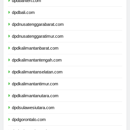
dpdbanten.com
dpdbali.com
dpdnusatenggarabarat.com
dpdnusatenggaratimur.com
dpdkalimantanbarat.com
dpdkalimantantengah.com
dpdkalimantanselatan.com
dpdkalimantantimur.com
dpdkalimantanutara.com
dpdsulawesiutara.com
dpdgorontalo.com