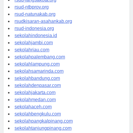
rsud-langsakota.org
rsud-ntbprov.org
rsud-natunakab.org
rsudkisaran-asahankab.org
rsud-indonesia.org
sekolahindonesia.id
sekolahjambi.com
sekolahriau.com
sekolahpalembang.com
sekolahlampung.com
sekolahsamarinda.com
sekolahbandung.com
sekolahdenpasar.com
sekolahjakarta.com
sekolahmedan.com
sekolahaceh.com
sekolahbengkulu.com
sekolahpangkalpinang.com