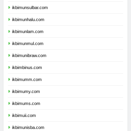
ikbimundana.com
ikbimunsulbar.com
ikbimunhalu.com
ikbimunlam.com
ikbimunmul.com
ikbimunibraw.com
ikbimbinus.com
ikbimumm.com
ikbimumy.com
ikbimums.com
ikbimuii.com