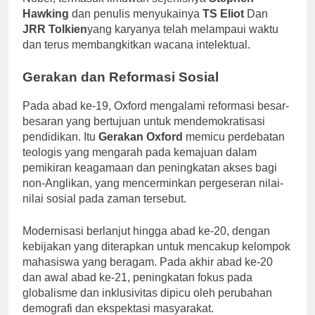
Nobel, termasuk ilmuwan sejenisnya
Stephen
Hawking
dan penulis menyukainya
TS Eliot
Dan
JRR Tolkien
yang karyanya telah melampaui waktu
dan terus membangkitkan wacana intelektual.
Gerakan dan Reformasi Sosial
Pada abad ke-19, Oxford mengalami reformasi besar-
besaran yang bertujuan untuk mendemokratisasi
pendidikan. Itu
Gerakan Oxford
memicu perdebatan
teologis yang mengarah pada kemajuan dalam
pemikiran keagamaan dan peningkatan akses bagi
non-Anglikan, yang mencerminkan pergeseran nilai-
nilai sosial pada zaman tersebut.
Modernisasi berlanjut hingga abad ke-20, dengan
kebijakan yang diterapkan untuk mencakup kelompok
mahasiswa yang beragam. Pada akhir abad ke-20
dan awal abad ke-21, peningkatan fokus pada
globalisme dan inklusivitas dipicu oleh perubahan