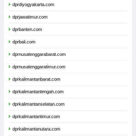
dprdiyogyakarta.com
dprjawatimur.com
dprbanten.com
dprbali.com
dprnusatenggarabarat.com
dprnusatenggaratimur.com
dprkalimantanbarat.com
dprkalimantantengah.com
dprkalimantanselatan.com
dprkalimantantimur.com
dprkalimantanutara.com