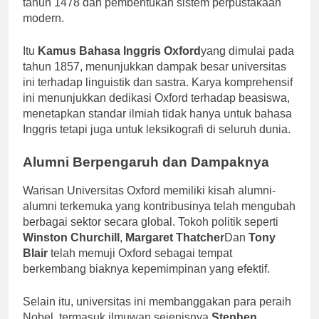
tahun 1478 dan pembentukan sistem perpustakaan
modern.
Itu
Kamus Bahasa Inggris Oxford
yang dimulai pada
tahun 1857, menunjukkan dampak besar universitas
ini terhadap linguistik dan sastra. Karya komprehensif
ini menunjukkan dedikasi Oxford terhadap beasiswa,
menetapkan standar ilmiah tidak hanya untuk bahasa
Inggris tetapi juga untuk leksikografi di seluruh dunia.
Alumni Berpengaruh dan Dampaknya
Warisan Universitas Oxford memiliki kisah alumni-
alumni terkemuka yang kontribusinya telah mengubah
berbagai sektor secara global. Tokoh politik seperti
Winston Churchill
,
Margaret Thatcher
Dan
Tony
Blair
telah memuji Oxford sebagai tempat
berkembang biaknya kepemimpinan yang efektif.
Selain itu, universitas ini membanggakan para peraih