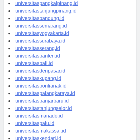
universitasbengkulu.id
universitaspangkalpinang.id
universitastanjungpinang.id
universitasbandung.id
universitassemarang.id
universitasyogyakarta.id
universitassurabaya.id
universitasserang.id
universitasbanten.id
universitasbali.id
universitasdenpasar.id
universitaskupang.id
universitaspontianak.id
universitaspalangkaraya.id
universitasbanjarbaru.id
universitastanjungselor.id
universitasmanado.id
universitaspalu.id
universitasmakassar.id