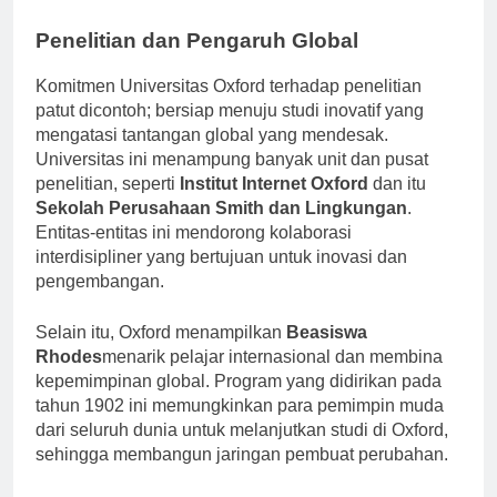
demografi dan ekspektasi masyarakat.
Penelitian dan Pengaruh Global
Komitmen Universitas Oxford terhadap penelitian
patut dicontoh; bersiap menuju studi inovatif yang
mengatasi tantangan global yang mendesak.
Universitas ini menampung banyak unit dan pusat
penelitian, seperti
Institut Internet Oxford
dan itu
Sekolah Perusahaan Smith dan Lingkungan
.
Entitas-entitas ini mendorong kolaborasi
interdisipliner yang bertujuan untuk inovasi dan
pengembangan.
Selain itu, Oxford menampilkan
Beasiswa
Rhodes
menarik pelajar internasional dan membina
kepemimpinan global. Program yang didirikan pada
tahun 1902 ini memungkinkan para pemimpin muda
dari seluruh dunia untuk melanjutkan studi di Oxford,
sehingga membangun jaringan pembuat perubahan.