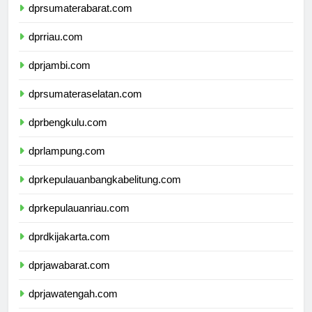
dprsumaterabarat.com
dprriau.com
dprjambi.com
dprsumateraselatan.com
dprbengkulu.com
dprlampung.com
dprkepulauanbangkabelitung.com
dprkepulauanriau.com
dprdkijakarta.com
dprjawabarat.com
dprjawatengah.com