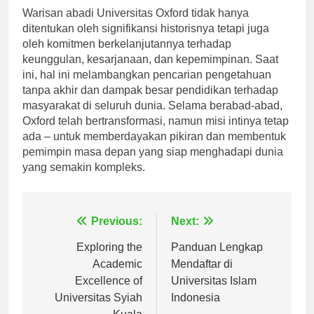
Warisan abadi Universitas Oxford tidak hanya
ditentukan oleh signifikansi historisnya tetapi juga
oleh komitmen berkelanjutannya terhadap
keunggulan, kesarjanaan, dan kepemimpinan. Saat
ini, hal ini melambangkan pencarian pengetahuan
tanpa akhir dan dampak besar pendidikan terhadap
masyarakat di seluruh dunia. Selama berabad-abad,
Oxford telah bertransformasi, namun misi intinya tetap
ada – untuk memberdayakan pikiran dan membentuk
pemimpin masa depan yang siap menghadapi dunia
yang semakin kompleks.
Navigasi
Previous:
Next:
pos
Exploring the
Panduan Lengkap
Academic
Mendaftar di
Excellence of
Universitas Islam
Universitas Syiah
Indonesia