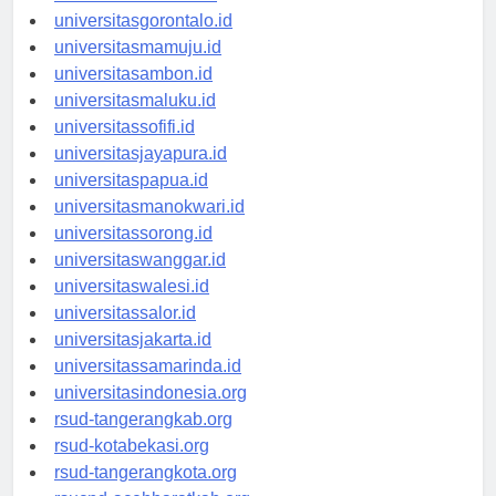
universitaskendari.id
universitasgorontalo.id
universitasmamuju.id
universitasambon.id
universitasmaluku.id
universitassofifi.id
universitasjayapura.id
universitaspapua.id
universitasmanokwari.id
universitassorong.id
universitaswanggar.id
universitaswalesi.id
universitassalor.id
universitasjakarta.id
universitassamarinda.id
universitasindonesia.org
rsud-tangerangkab.org
rsud-kotabekasi.org
rsud-tangerangkota.org