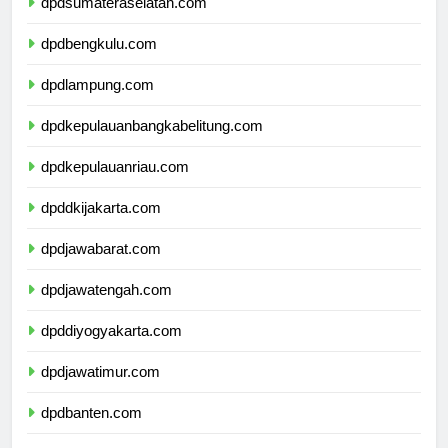
dpdsumateraselatan.com
dpdbengkulu.com
dpdlampung.com
dpdkepulauanbangkabelitung.com
dpdkepulauanriau.com
dpddkijakarta.com
dpdjawabarat.com
dpdjawatengah.com
dpddiyogyakarta.com
dpdjawatimur.com
dpdbanten.com