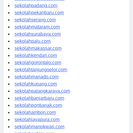
sekolahyogyakarta.com
sekolahpadang.com
sekolahpekanbaru.com
sekolahserang.com
sekolahmataram.com
sekolahsurabaya.com
sekolahpalu.com
sekolahmakassar.com
sekolahkendari.com
sekolahgorontalo.com
sekolahtanjungselor.com
sekolahmanado.com
sekolahkupang.com
sekolahpalangkaraya.com
sekolahbanjarbaru.com
sekolahpontianak.com
sekolahambon.com
sekolahjayapura.com
sekolahmanokwari.com