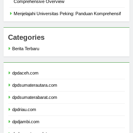
Exploring Universitas Muhammadiyah Prof Dr Hamka: A
Comprehensive Overview
Menjelajahi Universitas Peking: Panduan Komprehensif
Categories
Berita Terbaru
dpdaceh.com
dpdsumaterautara.com
dpdsumaterabarat.com
dpdriau.com
dpdjambi.com