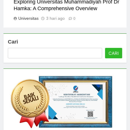
Exploring Universitas Muhammadiyah Prof Dr
Hamka: A Comprehensive Overview
Universitas
3 hari ago
0
Cari
CARI