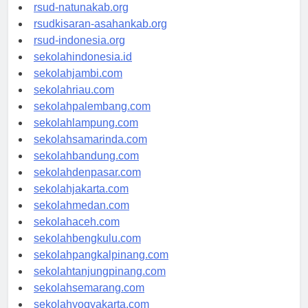
rsud-ntbprov.org
rsud-natunakab.org
rsudkisaran-asahankab.org
rsud-indonesia.org
sekolahindonesia.id
sekolahjambi.com
sekolahriau.com
sekolahpalembang.com
sekolahlampung.com
sekolahsamarinda.com
sekolahbandung.com
sekolahdenpasar.com
sekolahjakarta.com
sekolahmedan.com
sekolahaceh.com
sekolahbengkulu.com
sekolahpangkalpinang.com
sekolahtanjungpinang.com
sekolahsemarang.com