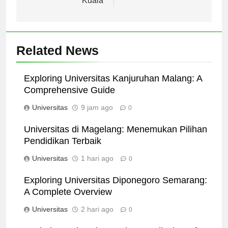
Kuala
Related News
Exploring Universitas Kanjuruhan Malang: A
Comprehensive Guide
Universitas
9 jam ago
0
Universitas di Magelang: Menemukan Pilihan
Pendidikan Terbaik
Universitas
1 hari ago
0
Exploring Universitas Diponegoro Semarang:
A Complete Overview
Universitas
2 hari ago
0