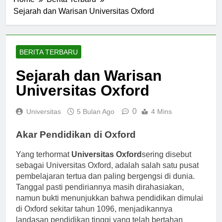
Home
Berita Terbaru
Sejarah dan Warisan Universitas Oxford
BERITA TERBARU
Sejarah dan Warisan
Universitas Oxford
0
Universitas
5 Bulan Ago
4 Mins
Akar Pendidikan di Oxford
Yang terhormat
Universitas Oxford
sering disebut
sebagai Universitas Oxford, adalah salah satu pusat
pembelajaran tertua dan paling bergengsi di dunia.
Tanggal pasti pendiriannya masih dirahasiakan,
namun bukti menunjukkan bahwa pendidikan dimulai
di Oxford sekitar tahun 1096, menjadikannya