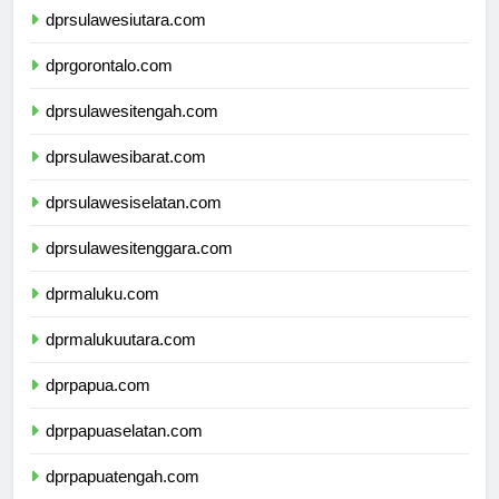
dprsulawesiutara.com
dprgorontalo.com
dprsulawesitengah.com
dprsulawesibarat.com
dprsulawesiselatan.com
dprsulawesitenggara.com
dprmaluku.com
dprmalukuutara.com
dprpapua.com
dprpapuaselatan.com
dprpapuatengah.com