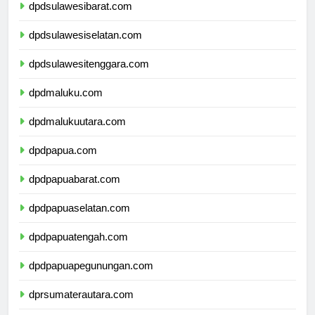
dpdsulawesibarat.com
dpdsulawesiselatan.com
dpdsulawesitenggara.com
dpdmaluku.com
dpdmalukuutara.com
dpdpapua.com
dpdpapuabarat.com
dpdpapuaselatan.com
dpdpapuatengah.com
dpdpapuapegunungan.com
dprsumaterautara.com