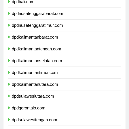
dpdbali.com
dpdnusatenggarabarat.com
dpdnusatenggaratimur.com
dpdkalimantanbarat.com
dpdkalimantantengah.com
dpdkalimantanselatan.com
dpdkalimantantimur.com
dpdkalimantanutara.com
dpdsulawesiutara.com
dpdgorontalo.com
dpdsulawesitengah.com