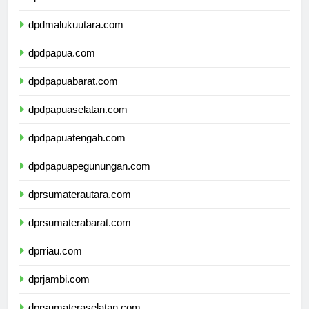
dpdmaluku.com
dpdmalukuutara.com
dpdpapua.com
dpdpapuabarat.com
dpdpapuaselatan.com
dpdpapuatengah.com
dpdpapuapegunungan.com
dprsumaterautara.com
dprsumaterabarat.com
dprriau.com
dprjambi.com