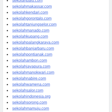
sekolahpalu.com
sekolahmakassar.com
sekolahkendari.com
sekolahgorontalo.com
sekolahtanjungselor.com
sekolahmanado.com
sekolahkupang.com
sekolahpalangkaraya.com
sekolahbanjarbaru.com
sekolahpontianak.com
sekolahambon.com
sekolahjayapura.com
sekolahmanokwari.com
sekolahnabire.com
sekolahwamena.com
sekolahsalor.com
sekolahindonesia.org
sekolahsorong.com