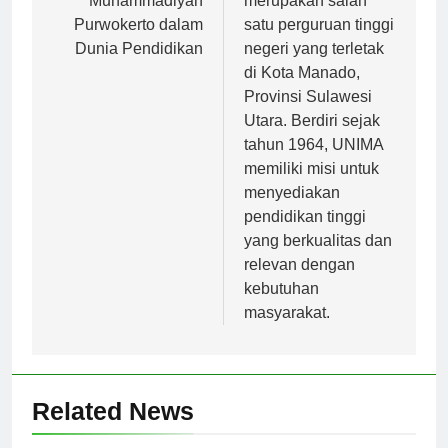
Muhammadiyah
merupakan salah
Purwokerto dalam
satu perguruan tinggi
Dunia Pendidikan
negeri yang terletak
di Kota Manado,
Provinsi Sulawesi
Utara. Berdiri sejak
tahun 1964, UNIMA
memiliki misi untuk
menyediakan
pendidikan tinggi
yang berkualitas dan
relevan dengan
kebutuhan
masyarakat.
Related News