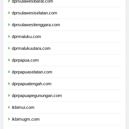
dprsulawesibarat.com
dprsulawesiselatan.com
dprsulawesitenggara.com
dprmaluku.com
dprmalukuutara.com
dprpapua.com
dprpapuaselatan.com
dprpapuatengah.com
dprpapuapegunungan.com
ikbimui.com
ikbimugm.com