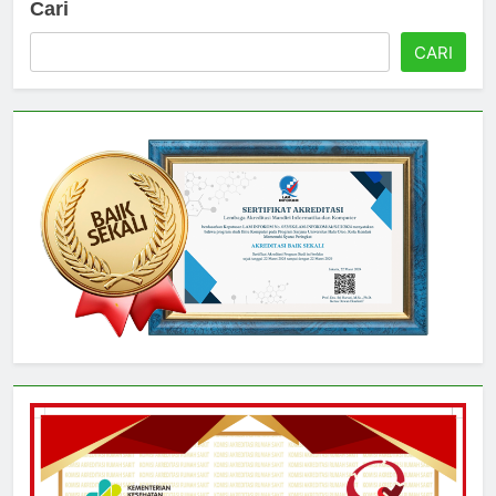
Cari
CARI