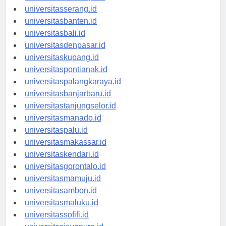
universitassurabaya.id
universitasserang.id
universitasbanten.id
universitasbali.id
universitasdenpasar.id
universitaskupang.id
universitaspontianak.id
universitaspalangkaraya.id
universitasbanjarbaru.id
universitastanjungselor.id
universitasmanado.id
universitaspalu.id
universitasmakassar.id
universitaskendari.id
universitasgorontalo.id
universitasmamuju.id
universitasambon.id
universitasmaluku.id
universitassofifi.id