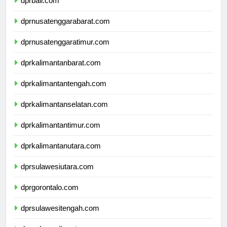
dprbali.com
dprnusatenggarabarat.com
dprnusatenggaratimur.com
dprkalimantanbarat.com
dprkalimantantengah.com
dprkalimantanselatan.com
dprkalimantantimur.com
dprkalimantanutara.com
dprsulawesiutara.com
dprgorontalo.com
dprsulawesitengah.com