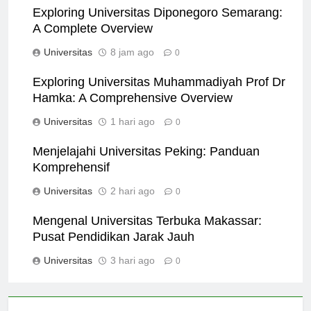
Exploring Universitas Diponegoro Semarang:
A Complete Overview
Universitas
8 jam ago
0
Exploring Universitas Muhammadiyah Prof Dr
Hamka: A Comprehensive Overview
Universitas
1 hari ago
0
Menjelajahi Universitas Peking: Panduan
Komprehensif
Universitas
2 hari ago
0
Mengenal Universitas Terbuka Makassar:
Pusat Pendidikan Jarak Jauh
Universitas
3 hari ago
0