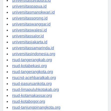
universitasjayapura.id
universitaspapua.id
universitasmanokwari.id
universitassorong.id
universitaswanggar.id
universitaswalesi.id
universitassalor.id
universitasjakarta.id
universitassamarinda.id
universitasindonesia.org
rsud-tangerangkab.org
rsud-kotabekasi.org
rsud-tangerangkota.org
rsucnd-acehbaratkab.org
rsud-pasuruankota.org
rsud-limapuluhkotakab.org
rsud-kotamakassar.org
rsud-kotabogor.org