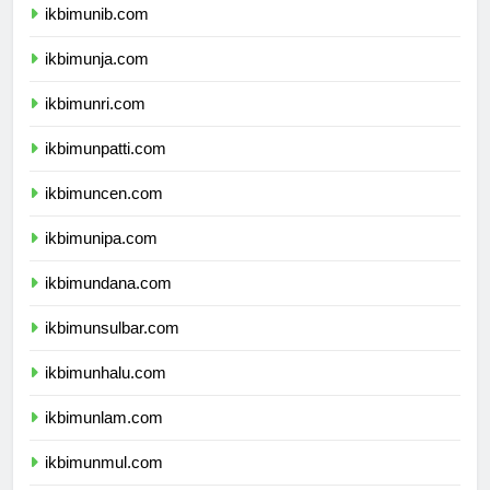
ikbimunib.com
ikbimunja.com
ikbimunri.com
ikbimunpatti.com
ikbimuncen.com
ikbimunipa.com
ikbimundana.com
ikbimunsulbar.com
ikbimunhalu.com
ikbimunlam.com
ikbimunmul.com