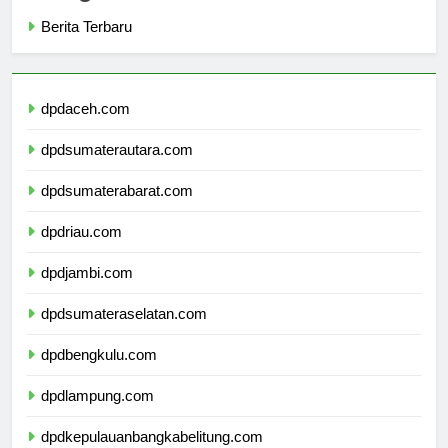
Categories
Berita Terbaru
dpdaceh.com
dpdsumaterautara.com
dpdsumaterabarat.com
dpdriau.com
dpdjambi.com
dpdsumateraselatan.com
dpdbengkulu.com
dpdlampung.com