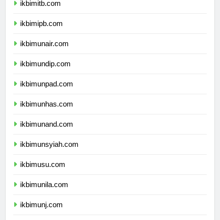
ikbimitb.com
ikbimipb.com
ikbimunair.com
ikbimundip.com
ikbimunpad.com
ikbimunhas.com
ikbimunand.com
ikbimunsyiah.com
ikbimusu.com
ikbimunila.com
ikbimunj.com