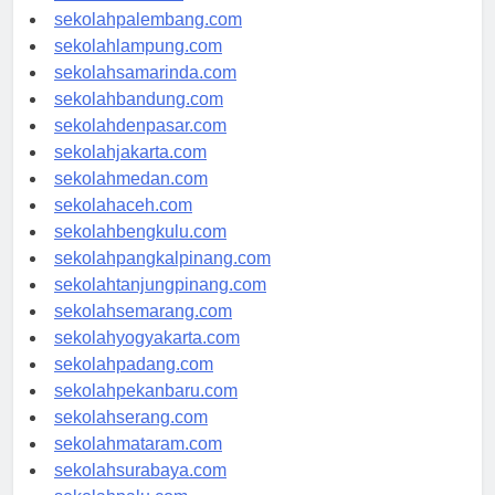
sekolahriau.com
sekolahpalembang.com
sekolahlampung.com
sekolahsamarinda.com
sekolahbandung.com
sekolahdenpasar.com
sekolahjakarta.com
sekolahmedan.com
sekolahaceh.com
sekolahbengkulu.com
sekolahpangkalpinang.com
sekolahtanjungpinang.com
sekolahsemarang.com
sekolahyogyakarta.com
sekolahpadang.com
sekolahpekanbaru.com
sekolahserang.com
sekolahmataram.com
sekolahsurabaya.com