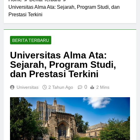
Home
Berita Terbaru
Universitas Alma Ata: Sejarah, Program Studi, dan
Prestasi Terkini
BERITA TERBARU
Universitas Alma Ata:
Sejarah, Program Studi,
dan Prestasi Terkini
0
Universitas
2 Tahun Ago
2 Mins