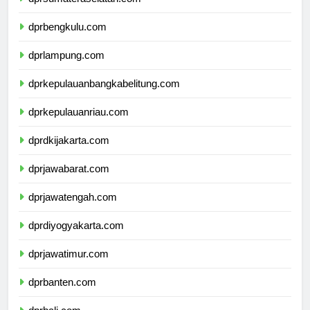
dprsumateraselatan.com
dprbengkulu.com
dprlampung.com
dprkepulauanbangkabelitung.com
dprkepulauanriau.com
dprdkijakarta.com
dprjawabarat.com
dprjawatengah.com
dprdiyogyakarta.com
dprjawatimur.com
dprbanten.com