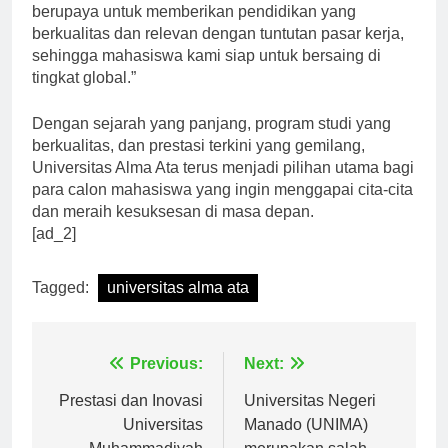
Fakultas Teknik Universitas Alma Ata, “Kami terus
berupaya untuk memberikan pendidikan yang
berkualitas dan relevan dengan tuntutan pasar kerja,
sehingga mahasiswa kami siap untuk bersaing di
tingkat global.”
Dengan sejarah yang panjang, program studi yang
berkualitas, dan prestasi terkini yang gemilang,
Universitas Alma Ata terus menjadi pilihan utama bagi
para calon mahasiswa yang ingin menggapai cita-cita
dan meraih kesuksesan di masa depan.
[ad_2]
Tagged:
universitas alma ata
Navigasi
Previous:
Next:
pos
Prestasi dan Inovasi
Universitas Negeri
Universitas
Manado (UNIMA)