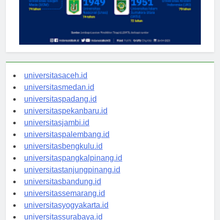
universitasaceh.id
universitasmedan.id
universitaspadang.id
universitaspekanbaru.id
universitasjambi.id
universitaspalembang.id
universitasbengkulu.id
universitaspangkalpinang.id
universitastanjungpinang.id
universitasbandung.id
universitassemarang.id
universitasyogyakarta.id