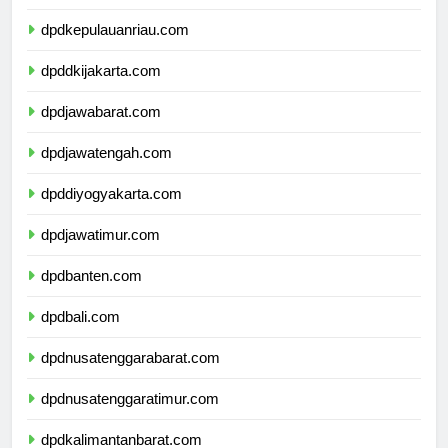
dpdkepulauanbangkabelitung.com
dpdkepulauanriau.com
dpddkijakarta.com
dpdjawabarat.com
dpdjawatengah.com
dpddiyogyakarta.com
dpdjawatimur.com
dpdbanten.com
dpdbali.com
dpdnusatenggarabarat.com
dpdnusatenggaratimur.com