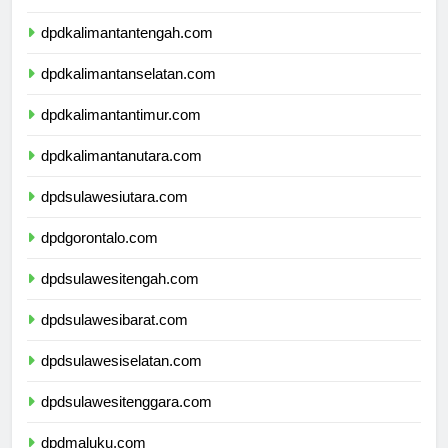
dpdkalimantanbarat.com
dpdkalimantantengah.com
dpdkalimantanselatan.com
dpdkalimantantimur.com
dpdkalimantanutara.com
dpdsulawesiutara.com
dpdgorontalo.com
dpdsulawesitengah.com
dpdsulawesibarat.com
dpdsulawesiselatan.com
dpdsulawesitenggara.com