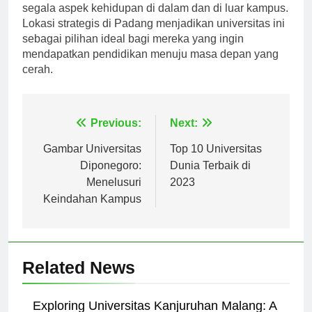
mahasiswa untuk bergabung dan mengeksplorasi
segala aspek kehidupan di dalam dan di luar kampus.
Lokasi strategis di Padang menjadikan universitas ini
sebagai pilihan ideal bagi mereka yang ingin
mendapatkan pendidikan menuju masa depan yang
cerah.
Navigasi
Previous:
Next:
pos
Gambar Universitas
Top 10 Universitas
Diponegoro:
Dunia Terbaik di
Menelusuri
2023
Keindahan Kampus
Related News