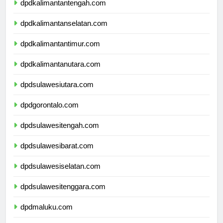
dpdkalimantantengah.com
dpdkalimantanselatan.com
dpdkalimantantimur.com
dpdkalimantanutara.com
dpdsulawesiutara.com
dpdgorontalo.com
dpdsulawesitengah.com
dpdsulawesibarat.com
dpdsulawesiselatan.com
dpdsulawesitenggara.com
dpdmaluku.com