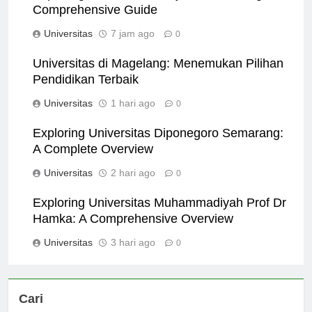
Exploring Universitas Kanjuruhan Malang: A
Comprehensive Guide
Universitas
7 jam ago
0
Universitas di Magelang: Menemukan Pilihan
Pendidikan Terbaik
Universitas
1 hari ago
0
Exploring Universitas Diponegoro Semarang:
A Complete Overview
Universitas
2 hari ago
0
Exploring Universitas Muhammadiyah Prof Dr
Hamka: A Comprehensive Overview
Universitas
3 hari ago
0
Cari