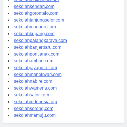
sekolahmakassar.com
sekolahkendari.com
sekolahgorontalo.com
sekolahtanjungselor.com
sekolahmanado.com
sekolahkupang.com
sekolahpalangkaraya.com
sekolahbanjarbaru.com
sekolahpontianak.com
sekolahambon.com
sekolahjayapura.com
sekolahmanokwari.com
sekolahnabire.com
sekolahwamena.com
sekolahsalor.com
sekolahindonesia.org
sekolahsorong.com
sekolahmamuju.com