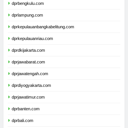
dprbengkulu.com
dprlampung.com
dprkepulauanbangkabelitung.com
dprkepulauanriau.com
dprdkijakarta.com
dprjawabarat.com
dprjawatengah.com
dprdiyogyakarta.com
dprjawatimur.com
dprbanten.com
dprbali.com