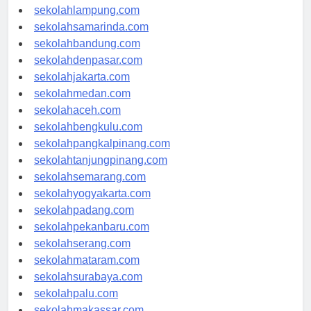
sekolahpalembang.com
sekolahlampung.com
sekolahsamarinda.com
sekolahbandung.com
sekolahdenpasar.com
sekolahjakarta.com
sekolahmedan.com
sekolahaceh.com
sekolahbengkulu.com
sekolahpangkalpinang.com
sekolahtanjungpinang.com
sekolahsemarang.com
sekolahyogyakarta.com
sekolahpadang.com
sekolahpekanbaru.com
sekolahserang.com
sekolahmataram.com
sekolahsurabaya.com
sekolahpalu.com