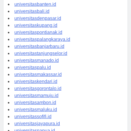
universitasserang.id
universitasbanten.id
universitasbali.id
universitasdenpasar.id
universitaskupang.id
universitaspontianak.id
universitaspalangkaraya.id
universitasbanjarbaru.id
universitastanjungselor.id
universitasmanado.id
universitaspalu.id
universitasmakassar.id
universitaskendari.id
universitasgorontalo.id
universitasmamuju.id
universitasambon.id
universitasmaluku.id
universitassofifi.id
universitasjayapura.id