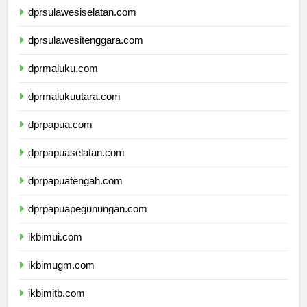
dprsulawesiselatan.com
dprsulawesitenggara.com
dprmaluku.com
dprmalukuutara.com
dprpapua.com
dprpapuaselatan.com
dprpapuatengah.com
dprpapuapegunungan.com
ikbimui.com
ikbimugm.com
ikbimitb.com