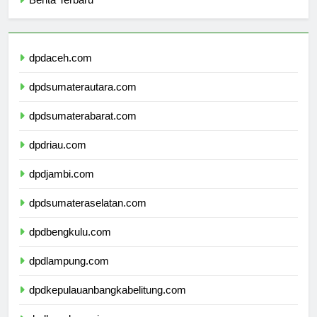
Berita Terbaru
dpdaceh.com
dpdsumaterautara.com
dpdsumaterabarat.com
dpdriau.com
dpdjambi.com
dpdsumateraselatan.com
dpdbengkulu.com
dpdlampung.com
dpdkepulauanbangkabelitung.com