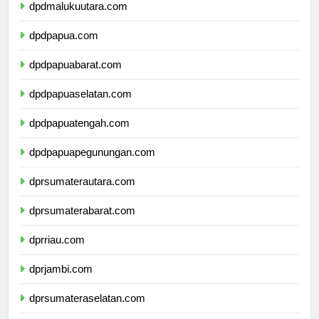
dpdmalukuutara.com
dpdpapua.com
dpdpapuabarat.com
dpdpapuaselatan.com
dpdpapuatengah.com
dpdpapuapegunungan.com
dprsumaterautara.com
dprsumaterabarat.com
dprriau.com
dprjambi.com
dprsumateraselatan.com