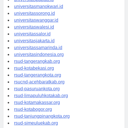
universitaspapua.id
universitasmanokwari.id
universitassorong.id
universitaswanggar.id
universitaswalesi.id
universitassalor.id
universitasjakarta.id
universitassamarinda.id
universitasindonesia.org
rsud-tangerangkab.org
rsud-kotabekasi.org
rsud-tangerangkota.org
rsucnd-acehbaratkab.org
rsud-pasuruankota.org
rsud-limapuluhkotakab.org
rsud-kotamakassar.org
rsud-kotabogor.org
rsud-tanjungpinangkota.org