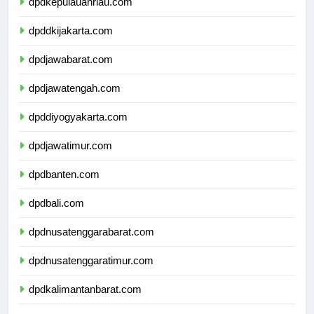
dpdkepulauanriau.com
dpddkijakarta.com
dpdjawabarat.com
dpdjawatengah.com
dpddiyogyakarta.com
dpdjawatimur.com
dpdbanten.com
dpdbali.com
dpdnusatenggarabarat.com
dpdnusatenggaratimur.com
dpdkalimantanbarat.com