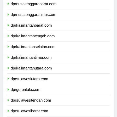
dprnusatenggarabarat.com
dprnusatenggaratimur.com
dprkalimantanbarat.com
dprkalimantantengah.com
dprkalimantanselatan.com
dprkalimantantimur.com
dprkalimantanutara.com
dprsulawesiutara.com
dprgorontalo.com
dprsulawesitengah.com
dprsulawesibarat.com