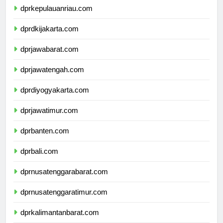
dprkepulauanriau.com
dprdkijakarta.com
dprjawabarat.com
dprjawatengah.com
dprdiyogyakarta.com
dprjawatimur.com
dprbanten.com
dprbali.com
dprnusatenggarabarat.com
dprnusatenggaratimur.com
dprkalimantanbarat.com