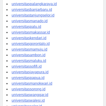
universitaspontianak.id
universitaspalangkaraya.id
universitasbanjarbaru.id
universitastanjungselor.id
universitasmanado.id
universitaspalu.id
universitasmakassar.id
universitaskendari.id
universitasgorontalo.id
universitasmamuju.id
universitasambon.id
universitasmaluku.id
universitassofifi.id
universitasjayapura.id
universitaspapua.id
universitasmanokwari.id
universitassorong.id
universitaswanggar.id
universitaswalesi.id