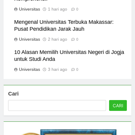
Komprehensif
Universitas
1 hari ago
0
Mengenal Universitas Terbuka Makassar:
Pusat Pendidikan Jarak Jauh
Universitas
2 hari ago
0
10 Alasan Memilih Universitas Negeri di Jogja
untuk Studi Anda
Universitas
3 hari ago
0
Cari
CARI