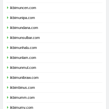
ikbimunpatti.com
ikbimuncen.com
ikbimunipa.com
ikbimundana.com
ikbimunsulbar.com
ikbimunhalu.com
ikbimunlam.com
ikbimunmul.com
ikbimunibraw.com
ikbimbinus.com
ikbimumm.com