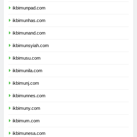
ikbimundip.com
ikbimunpad.com
ikbimunhas.com
ikbimunand.com
ikbimunsyiah.com
ikbimusu.com
ikbimunila.com
ikbimunj.com
ikbimunnes.com
ikbimuny.com
ikbimum.com