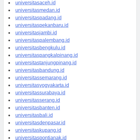
universitasaceh.id
universitasmedan.id
universitaspadang.id
universitaspekanbaru.id
universitasjambi.id
universitaspalembang.id
universitasbengkulu.id
universitaspangkalpinang.id
universitastanjungpinang.id
universitasbandung.id
universitassemarang.id
universitasyogyakarta.id
universitassurabaya.id
universitasserang.id
universitasbanten.id
universitasbali.id
universitasdenpasar.id
universitaskupang.id