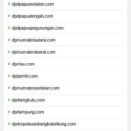
dpdpapuaselatan.com
dpdpapuatengah.com
dpdpapuapegunungan.com
dprsumaterautara.com
dprsumaterabarat.com
dprriau.com
dprjambi.com
dprsumateraselatan.com
dprbengkulu.com
dprlampung.com
dprkepulauanbangkabelitung.com