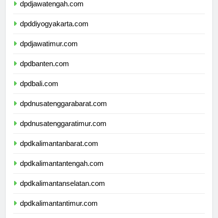
dpdjawatengah.com
dpddiyogyakarta.com
dpdjawatimur.com
dpdbanten.com
dpdbali.com
dpdnusatenggarabarat.com
dpdnusatenggaratimur.com
dpdkalimantanbarat.com
dpdkalimantantengah.com
dpdkalimantanselatan.com
dpdkalimantantimur.com