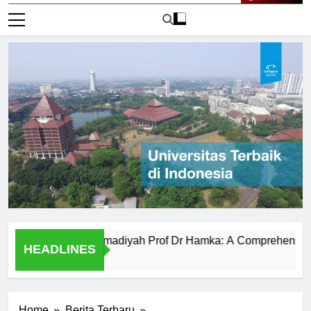
Live Now
versitas Muhammadiyah Prof Dr Hamka: A Comprehensive Over
HEADLINES