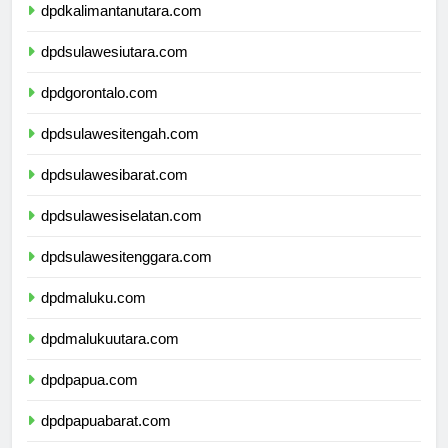
dpdkalimantanutara.com
dpdsulawesiutara.com
dpdgorontalo.com
dpdsulawesitengah.com
dpdsulawesibarat.com
dpdsulawesiselatan.com
dpdsulawesitenggara.com
dpdmaluku.com
dpdmalukuutara.com
dpdpapua.com
dpdpapuabarat.com