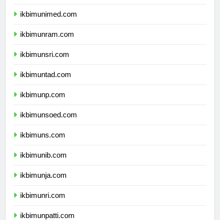
ikbimunesa.com
ikbimunimed.com
ikbimunram.com
ikbimunsri.com
ikbimuntad.com
ikbimunp.com
ikbimunsoed.com
ikbimuns.com
ikbimunib.com
ikbimunja.com
ikbimunri.com