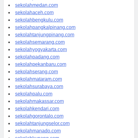
sekolahjakarta.com
sekolahmedan.com
sekolahaceh.com
sekolahbengkulu.com
sekolahpangkalpinang.com
sekolahtanjungpinang.com
sekolahsemarang.com
sekolahyogyakarta.com
sekolahpadang.com
sekolahpekanbaru.com
sekolahserang.com
sekolahmataram.com
sekolahsurabaya.com
sekolahpalu.com
sekolahmakassar.com
sekolahkendari.com
sekolahgorontalo.com
sekolahtanjungselor.com
sekolahmanado.com