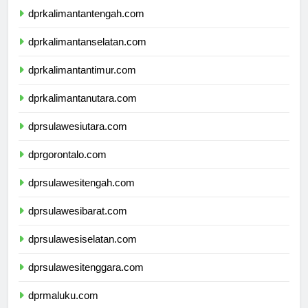
dprkalimantantengah.com
dprkalimantanselatan.com
dprkalimantantimur.com
dprkalimantanutara.com
dprsulawesiutara.com
dprgorontalo.com
dprsulawesitengah.com
dprsulawesibarat.com
dprsulawesiselatan.com
dprsulawesitenggara.com
dprmaluku.com