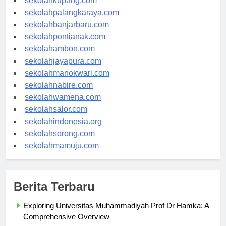
sekolahkupang.com
sekolahpalangkaraya.com
sekolahbanjarbaru.com
sekolahpontianak.com
sekolahambon.com
sekolahjayapura.com
sekolahmanokwari.com
sekolahnabire.com
sekolahwamena.com
sekolahsalor.com
sekolahindonesia.org
sekolahsorong.com
sekolahmamuju.com
Berita Terbaru
Exploring Universitas Muhammadiyah Prof Dr Hamka: A
Comprehensive Overview