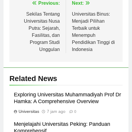
Navigasi
Previous:
Next:
pos
Sekilas Tentang
Universitas Binus:
Universitas Nusa
Menjadi Pilihan
Putra: Sejarah,
Terbaik untuk
Fasilitas, dan
Menempuh
Program Studi
Pendidikan Tinggi di
Unggulan
Indonesia
Related News
Exploring Universitas Muhammadiyah Prof Dr
Hamka: A Comprehensive Overview
Universitas
7 jam ago
0
Menjelajahi Universitas Peking: Panduan