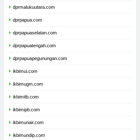
dprmalukuutara.com
dprpapua.com
dprpapuaselatan.com
dprpapuatengah.com
dprpapuapegunungan.com
ikbimui.com
ikbimugm.com
ikbimitb.com
ikbimipb.com
ikbimunair.com