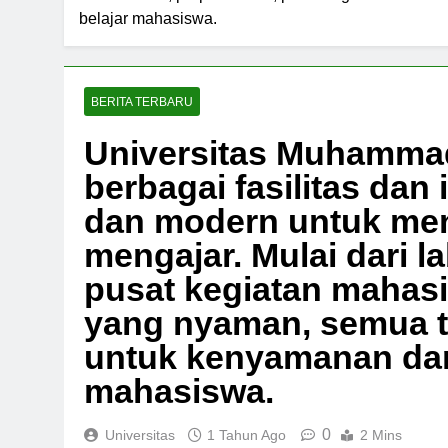
belajar mahasiswa.
BERITA TERBARU
Universitas Muhamma
berbagai fasilitas dan
dan modern untuk men
mengajar. Mulai dari l
pusat kegiatan mahasi
yang nyaman, semua t
untuk kenyamanan da
mahasiswa.
0
Universitas
1 Tahun Ago
2 Mins