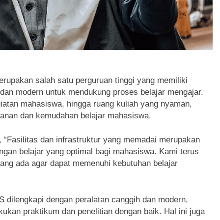
pakan salah satu perguruan tinggi yang memiliki
ap dan modern untuk mendukung proses belajar mengajar.
egiatan mahasiswa, hingga ruang kuliah yang nyaman,
manan dan kemudahan belajar mahasiswa.
 “Fasilitas dan infrastruktur yang memadai merupakan
ungan belajar yang optimal bagi mahasiswa. Kami terus
 yang ada agar dapat memenuhi kebutuhan belajar
MS dilengkapi dengan peralatan canggih dan modern,
an praktikum dan penelitian dengan baik. Hal ini juga