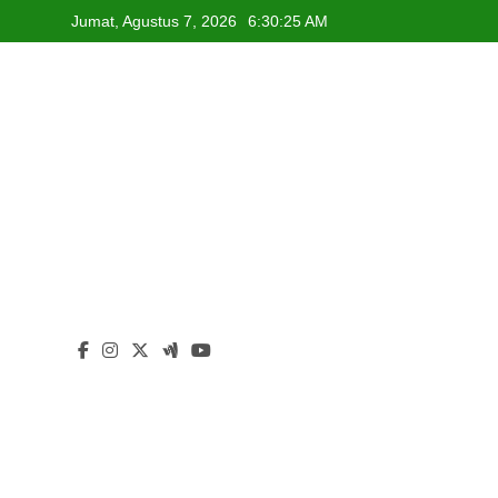
Skip
Jumat, Agustus 7, 2026
6:30:27 AM
to
content