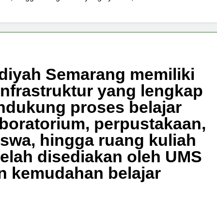
diyah Semarang memiliki
 infrastruktur yang lengkap
dukung proses belajar
aboratorium, perpustakaan,
swa, hingga ruang kuliah
elah disediakan oleh UMS
n kemudahan belajar