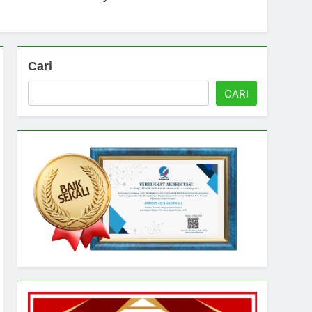
Cari
CARI