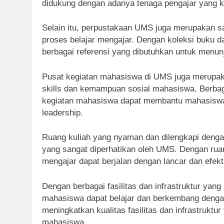
didukung dengan adanya tenaga pengajar yang 
Selain itu, perpustakaan UMS juga merupakan sa
proses belajar mengajar. Dengan koleksi buku 
berbagai referensi yang dibutuhkan untuk menu
Pusat kegiatan mahasiswa di UMS juga merupak
skills dan kemampuan sosial mahasiswa. Berbaga
kegiatan mahasiswa dapat membantu mahasis
leadership.
Ruang kuliah yang nyaman dan dilengkapi dengan
yang sangat diperhatikan oleh UMS. Dengan rua
mengajar dapat berjalan dengan lancar dan efekti
Dengan berbagai fasilitas dan infrastruktur yan
mahasiswa dapat belajar dan berkembang denga
meningkatkan kualitas fasilitas dan infrastrukt
mahasiswa.