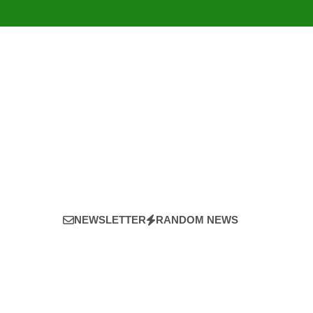
NEWSLETTER
RANDOM NEWS