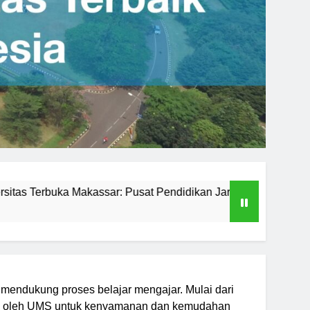
sat Pendidikan Jarak Jauh
10 Alasan Memilih Universita
3 Hari Ago
 mendukung proses belajar mengajar. Mulai dari
akan oleh UMS untuk kenyamanan dan kemudahan