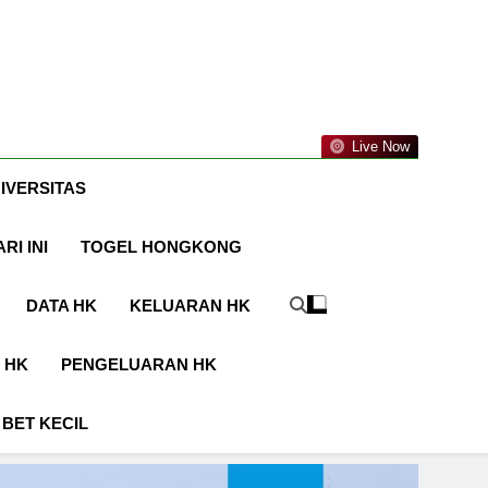
Live Now
IVERSITAS
RI INI
TOGEL HONGKONG
DATA HK
KELUARAN HK
 HK
PENGELUARAN HK
 BET KECIL