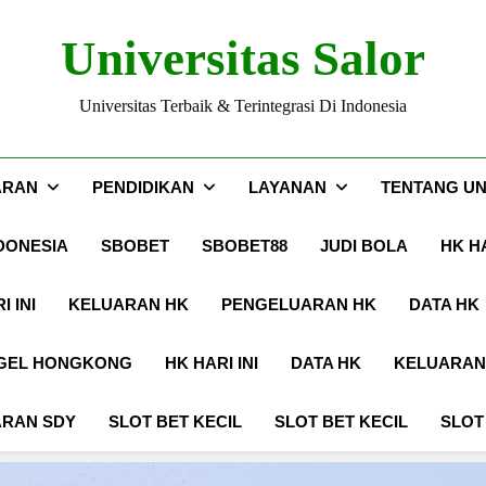
Universitas Salor
Universitas Terbaik & Terintegrasi Di Indonesia
ARAN
PENDIDIKAN
LAYANAN
TENTANG UN
NDONESIA
SBOBET
SBOBET88
JUDI BOLA
HK HA
I INI
KELUARAN HK
PENGELUARAN HK
DATA HK
GEL HONGKONG
HK HARI INI
DATA HK
KELUARAN
RAN SDY
SLOT BET KECIL
SLOT BET KECIL
SLOT