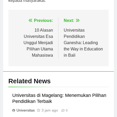
kepada masyarakat.
Navigasi
Previous:
Next:
pos
10 Alasan
Universitas
Universitas Esa
Pendidikan
Unggul Menjadi
Ganesha: Leading
Pilihan Utama
the Way in Education
Mahasiswa
in Bali
Related News
Universitas di Magelang: Menemukan Pilihan
Pendidikan Terbaik
Universitas
3 jam ago
0