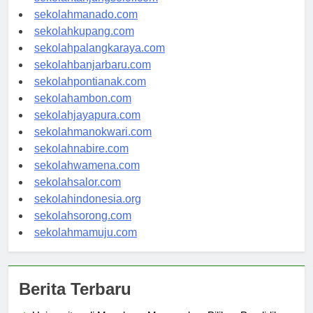
sekolahtanjungselor.com
sekolahmanado.com
sekolahkupang.com
sekolahpalangkaraya.com
sekolahbanjarbaru.com
sekolahpontianak.com
sekolahambon.com
sekolahjayapura.com
sekolahmanokwari.com
sekolahnabire.com
sekolahwamena.com
sekolahsalor.com
sekolahindonesia.org
sekolahsorong.com
sekolahmamuju.com
Berita Terbaru