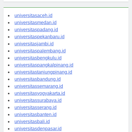
universitasaceh.id
universitasmedan.id
universitaspadang.id
universitaspekanbaru.id
universitasjambi.id
universitaspalembang.id
universitasbengkulu.id
universitaspangkalpinang.id
universitastanjungpinang.id
universitasbandung.id
universitassemarang.id
universitasyogyakarta.id
universitassurabaya.id
universitasserang.id
universitasbanten.id
universitasbali.id