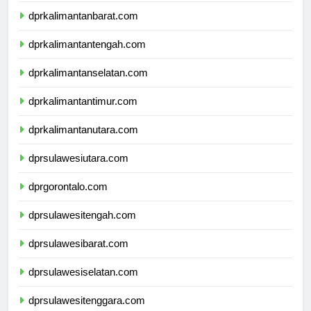
dprkalimantanbarat.com
dprkalimantantengah.com
dprkalimantanselatan.com
dprkalimantantimur.com
dprkalimantanutara.com
dprsulawesiutara.com
dprgorontalo.com
dprsulawesitengah.com
dprsulawesibarat.com
dprsulawesiselatan.com