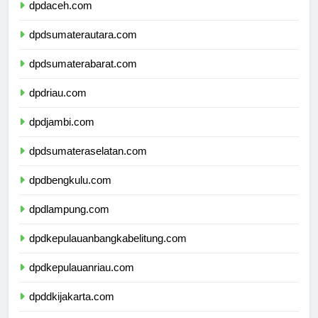
dpdaceh.com
dpdsumaterautara.com
dpdsumaterabarat.com
dpdriau.com
dpdjambi.com
dpdsumateraselatan.com
dpdbengkulu.com
dpdlampung.com
dpdkepulauanbangkabelitung.com
dpdkepulauanriau.com
dpddkijakarta.com