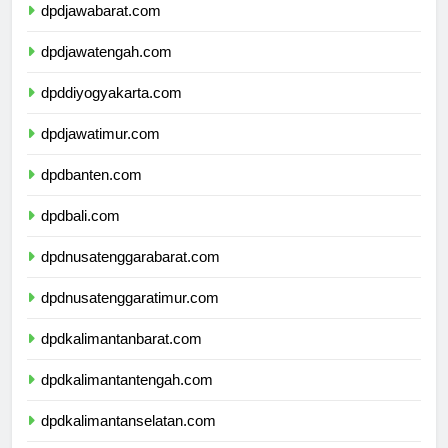
dpdjawabarat.com
dpdjawatengah.com
dpddiyogyakarta.com
dpdjawatimur.com
dpdbanten.com
dpdbali.com
dpdnusatenggarabarat.com
dpdnusatenggaratimur.com
dpdkalimantanbarat.com
dpdkalimantantengah.com
dpdkalimantanselatan.com