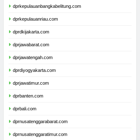
dprkepulauanbangkabelitung.com
dprkepulauanriau.com
dprdkijakarta.com
dprjawabarat.com
dprjawatengah.com
dprdiyogyakarta.com
dprjawatimur.com
dprbanten.com
dprbali.com
dprnusatenggarabarat.com
dprnusatenggaratimur.com