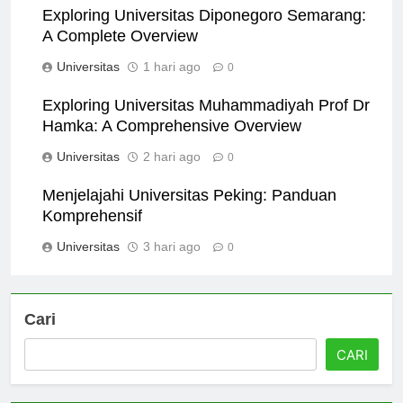
Exploring Universitas Diponegoro Semarang:
A Complete Overview
Universitas
1 hari ago
0
Exploring Universitas Muhammadiyah Prof Dr
Hamka: A Comprehensive Overview
Universitas
2 hari ago
0
Menjelajahi Universitas Peking: Panduan
Komprehensif
Universitas
3 hari ago
0
Cari
CARI