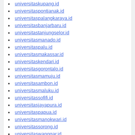
universitasdenpasar.id
universitaskupang.id
universitaspontianak.id
universitaspalangkaraya.id
universitasbanjarbaru.id
universitastanjungselor.id
universitasmanado.id
universitaspalu.id
universitasmakassar.id
universitaskendari.id
universitasgorontalo.id
universitasmamuju.id
universitasambon.id
universitasmaluku.id
universitassofifi.id
universitasjayapura.id
universitaspapua.id
universitasmanokwari.id
universitassorong.id