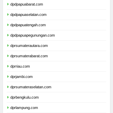
dpdpapuabarat.com
dpdpapuaselatan.com
dpdpapuatengah.com
dpdpapuapegunungan.com
dprsumaterautara.com
dprsumaterabarat.com
dprriau.com
dprjambi.com
dprsumateraselatan.com
dprbengkulu.com
dprlampung.com