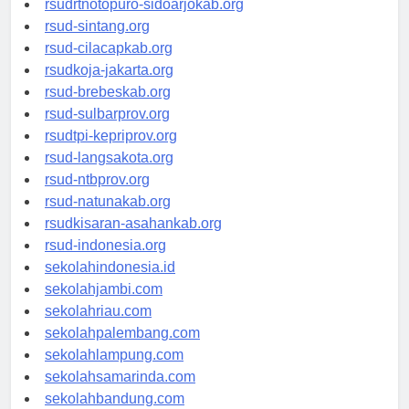
rsudrtnotopuro-sidoarjokab.org
rsud-sintang.org
rsud-cilacapkab.org
rsudkoja-jakarta.org
rsud-brebeskab.org
rsud-sulbarprov.org
rsudtpi-kepriprov.org
rsud-langsakota.org
rsud-ntbprov.org
rsud-natunakab.org
rsudkisaran-asahankab.org
rsud-indonesia.org
sekolahindonesia.id
sekolahjambi.com
sekolahriau.com
sekolahpalembang.com
sekolahlampung.com
sekolahsamarinda.com