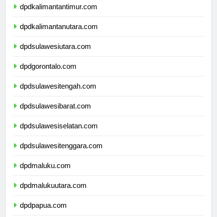
dpdkalimantantimur.com
dpdkalimantanutara.com
dpdsulawesiutara.com
dpdgorontalo.com
dpdsulawesitengah.com
dpdsulawesibarat.com
dpdsulawesiselatan.com
dpdsulawesitenggara.com
dpdmaluku.com
dpdmalukuutara.com
dpdpapua.com