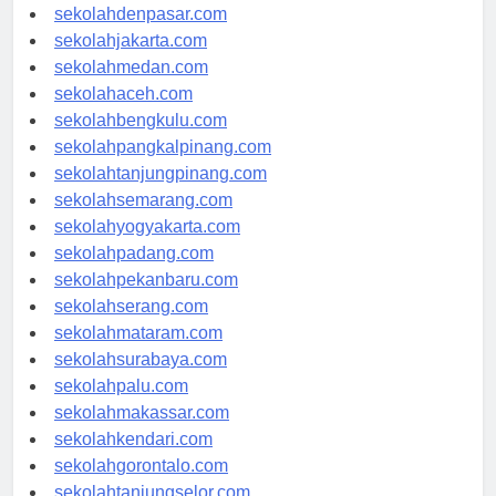
sekolahbandung.com
sekolahdenpasar.com
sekolahjakarta.com
sekolahmedan.com
sekolahaceh.com
sekolahbengkulu.com
sekolahpangkalpinang.com
sekolahtanjungpinang.com
sekolahsemarang.com
sekolahyogyakarta.com
sekolahpadang.com
sekolahpekanbaru.com
sekolahserang.com
sekolahmataram.com
sekolahsurabaya.com
sekolahpalu.com
sekolahmakassar.com
sekolahkendari.com
sekolahgorontalo.com