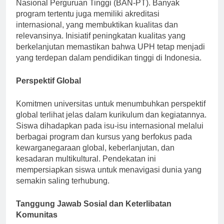
tinggi, dan diakreditasi oleh Badan Akreditasi
Nasional Perguruan Tinggi (BAN-PT). Banyak
program tertentu juga memiliki akreditasi
internasional, yang membuktikan kualitas dan
relevansinya. Inisiatif peningkatan kualitas yang
berkelanjutan memastikan bahwa UPH tetap menjadi
yang terdepan dalam pendidikan tinggi di Indonesia.
Perspektif Global
Komitmen universitas untuk menumbuhkan perspektif
global terlihat jelas dalam kurikulum dan kegiatannya.
Siswa dihadapkan pada isu-isu internasional melalui
berbagai program dan kursus yang berfokus pada
kewarganegaraan global, keberlanjutan, dan
kesadaran multikultural. Pendekatan ini
mempersiapkan siswa untuk menavigasi dunia yang
semakin saling terhubung.
Tanggung Jawab Sosial dan Keterlibatan
Komunitas