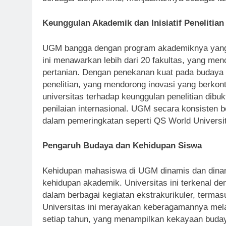
Keunggulan Akademik dan Inisiatif Penelitian
UGM bangga dengan program akademiknya yang ket
ini menawarkan lebih dari 20 fakultas, yang men
pertanian. Dengan penekanan kuat pada budaya 
penelitian, yang mendorong inovasi yang berkont
universitas terhadap keunggulan penelitian dibu
penilaian internasional. UGM secara konsisten b
dalam pemeringkatan seperti QS World Universi
Pengaruh Budaya dan Kehidupan Siswa
Kehidupan mahasiswa di UGM dinamis dan dinami
kehidupan akademik. Universitas ini terkenal d
dalam berbagai kegiatan ekstrakurikuler, termas
Universitas ini merayakan keberagamannya mela
setiap tahun, yang menampilkan kekayaan buda