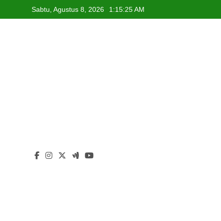
Skip
Sabtu, Agustus 8, 2026
1:15:27 AM
to
content