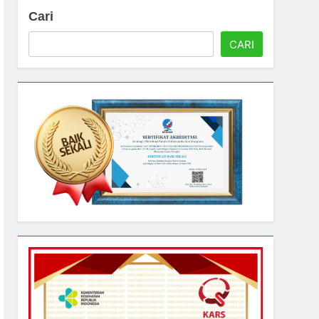
Cari
CARI