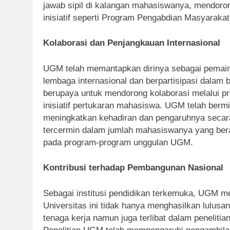
jawab sipil di kalangan mahasiswanya, mendorong
inisiatif seperti Program Pengabdian Masyarakat
Kolaborasi dan Penjangkauan Internasional
UGM telah memantapkan dirinya sebagai pemain 
lembaga internasional dan berpartisipasi dalam 
berupaya untuk mendorong kolaborasi melalui pro
inisiatif pertukaran mahasiswa. UGM telah bermit
meningkatkan kehadiran dan pengaruhnya secara
tercermin dalam jumlah mahasiswanya yang bera
pada program-program unggulan UGM.
Kontribusi terhadap Pembangunan Nasional
Sebagai institusi pendidikan terkemuka, UGM 
Universitas ini tidak hanya menghasilkan lulu
tenaga kerja namun juga terlibat dalam penelit