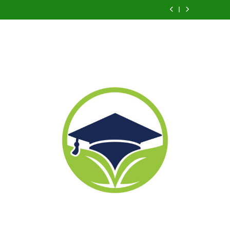
Menjelajahi
Mengenal
Terbuka
Diponegoro
Muhammadiyah
Peking:
Terbuka
Diponegoro
Muhammadiyah
Universitas
Universitas
Makassar:
Semarang:
Prof
Panduan
Makassar:
Semarang:
Prof
Peking:
Terbuka
Pusat
A
Dr
Komprehensif
Pusat
A
Dr
Panduan
Makassar:
Pendidikan
Complete
Hamka:
Pendidikan
Complete
Hamka:
Komprehensif
Pusat
Jarak
Overview
A
Jarak
Overview
A
Pendidikan
Jauh
Comprehensive
Jauh
Comprehensive
Jarak
Overview
Overview
Jauh