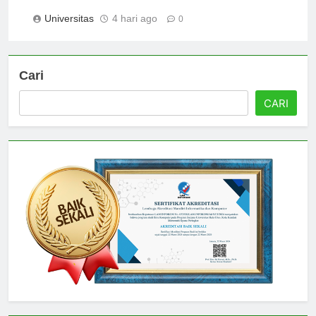
untuk Studi Anda
Universitas
4 hari ago
0
Cari
CARI