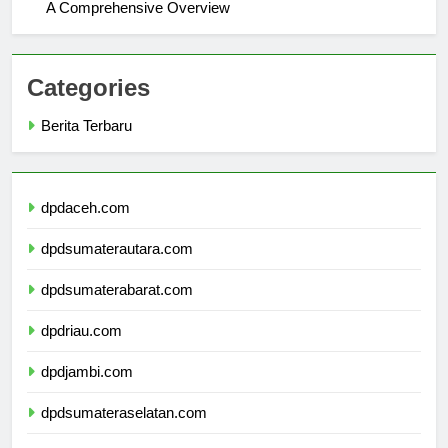
Exploring Academics at Universitas Telkom Purwokerto:
A Comprehensive Overview
Categories
Berita Terbaru
dpdaceh.com
dpdsumaterautara.com
dpdsumaterabarat.com
dpdriau.com
dpdjambi.com
dpdsumateraselatan.com