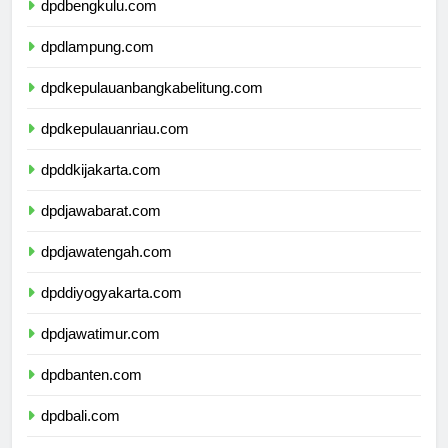
dpdbengkulu.com
dpdlampung.com
dpdkepulauanbangkabelitung.com
dpdkepulauanriau.com
dpddkijakarta.com
dpdjawabarat.com
dpdjawatengah.com
dpddiyogyakarta.com
dpdjawatimur.com
dpdbanten.com
dpdbali.com