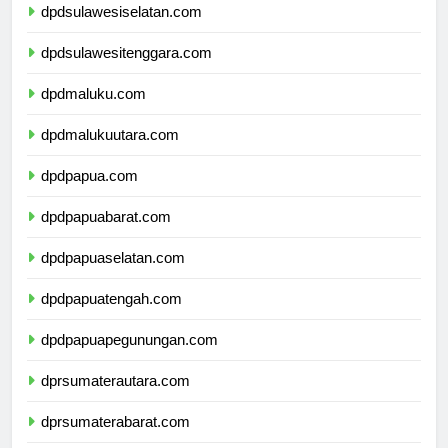
dpdsulawesiselatan.com
dpdsulawesitenggara.com
dpdmaluku.com
dpdmalukuutara.com
dpdpapua.com
dpdpapuabarat.com
dpdpapuaselatan.com
dpdpapuatengah.com
dpdpapuapegunungan.com
dprsumaterautara.com
dprsumaterabarat.com