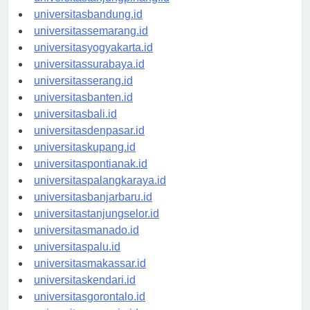
universitastanjungpinang.id
universitasbandung.id
universitassemarang.id
universitasyogyakarta.id
universitassurabaya.id
universitasserang.id
universitasbanten.id
universitasbali.id
universitasdenpasar.id
universitaskupang.id
universitaspontianak.id
universitaspalangkaraya.id
universitasbanjarbaru.id
universitastanjungselor.id
universitasmanado.id
universitaspalu.id
universitasmakassar.id
universitaskendari.id
universitasgorontalo.id