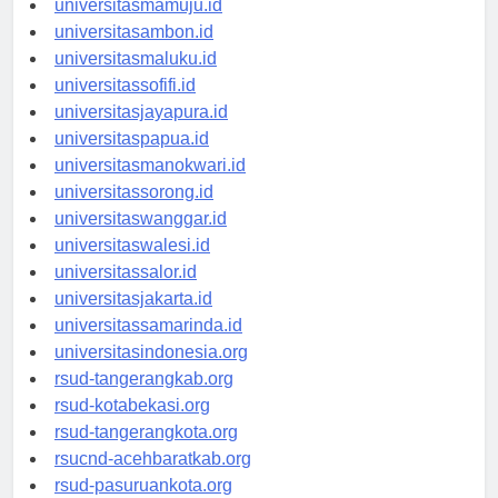
universitasmamuju.id
universitasambon.id
universitasmaluku.id
universitassofifi.id
universitasjayapura.id
universitaspapua.id
universitasmanokwari.id
universitassorong.id
universitaswanggar.id
universitaswalesi.id
universitassalor.id
universitasjakarta.id
universitassamarinda.id
universitasindonesia.org
rsud-tangerangkab.org
rsud-kotabekasi.org
rsud-tangerangkota.org
rsucnd-acehbaratkab.org