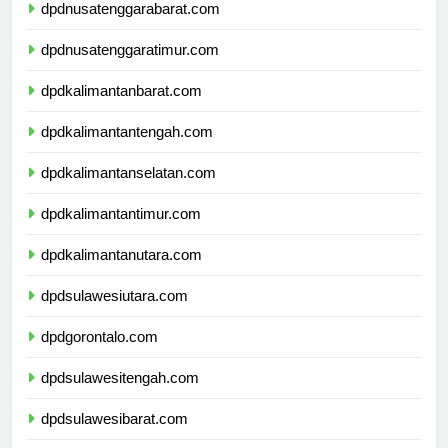
dpdnusatenggarabarat.com
dpdnusatenggaratimur.com
dpdkalimantanbarat.com
dpdkalimantantengah.com
dpdkalimantanselatan.com
dpdkalimantantimur.com
dpdkalimantanutara.com
dpdsulawesiutara.com
dpdgorontalo.com
dpdsulawesitengah.com
dpdsulawesibarat.com