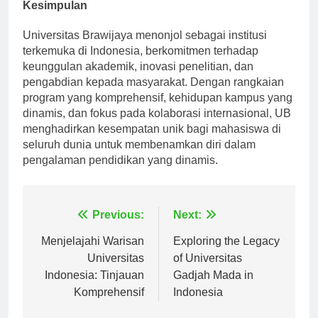
Kesimpulan
Universitas Brawijaya menonjol sebagai institusi
terkemuka di Indonesia, berkomitmen terhadap
keunggulan akademik, inovasi penelitian, dan
pengabdian kepada masyarakat. Dengan rangkaian
program yang komprehensif, kehidupan kampus yang
dinamis, dan fokus pada kolaborasi internasional, UB
menghadirkan kesempatan unik bagi mahasiswa di
seluruh dunia untuk membenamkan diri dalam
pengalaman pendidikan yang dinamis.
Navigasi
Previous:
Next:
pos
Menjelajahi Warisan
Exploring the Legacy
Universitas
of Universitas
Indonesia: Tinjauan
Gadjah Mada in
Komprehensif
Indonesia