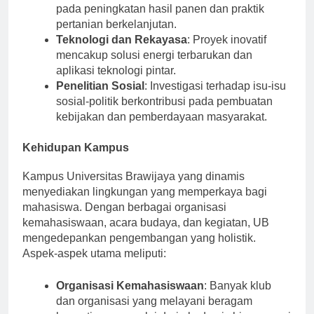
Pembangunan Pertanian
: Penelitian berfokus
pada peningkatan hasil panen dan praktik
pertanian berkelanjutan.
Teknologi dan Rekayasa
: Proyek inovatif
mencakup solusi energi terbarukan dan
aplikasi teknologi pintar.
Penelitian Sosial
: Investigasi terhadap isu-isu
sosial-politik berkontribusi pada pembuatan
kebijakan dan pemberdayaan masyarakat.
Kehidupan Kampus
Kampus Universitas Brawijaya yang dinamis
menyediakan lingkungan yang memperkaya bagi
mahasiswa. Dengan berbagai organisasi
kemahasiswaan, acara budaya, dan kegiatan, UB
mengedepankan pengembangan yang holistik.
Aspek-aspek utama meliputi:
Organisasi Kemahasiswaan
: Banyak klub
dan organisasi yang melayani beragam