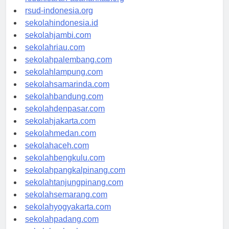
rsudkisaran-asahankab.org
rsud-indonesia.org
sekolahindonesia.id
sekolahjambi.com
sekolahriau.com
sekolahpalembang.com
sekolahlampung.com
sekolahsamarinda.com
sekolahbandung.com
sekolahdenpasar.com
sekolahjakarta.com
sekolahmedan.com
sekolahaceh.com
sekolahbengkulu.com
sekolahpangkalpinang.com
sekolahtanjungpinang.com
sekolahsemarang.com
sekolahyogyakarta.com
sekolahpadang.com