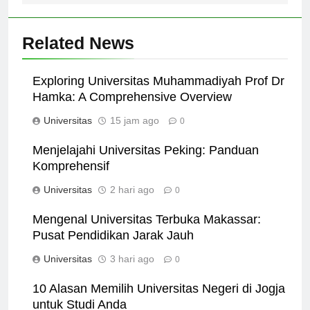
Related News
Exploring Universitas Muhammadiyah Prof Dr
Hamka: A Comprehensive Overview
Universitas
15 jam ago
0
Menjelajahi Universitas Peking: Panduan
Komprehensif
Universitas
2 hari ago
0
Mengenal Universitas Terbuka Makassar:
Pusat Pendidikan Jarak Jauh
Universitas
3 hari ago
0
10 Alasan Memilih Universitas Negeri di Jogja