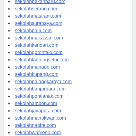
sekolahpekanbaru.com
sekolahserang.com
sekolahmataram.com
sekolahsurabaya.com
sekolahpalu.com
sekolahmakassar.com
sekolahkendari.com
sekolahgorontalo.com
sekolahtanjungselor.com
sekolahmanado.com
sekolahkupang.com
sekolahpalangkaraya.com
sekolahbanjarbaru.com
sekolahpontianak.com
sekolahambon.com
sekolahjayapura.com
sekolahmanokwari.com
sekolahnabire.com