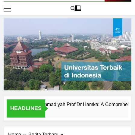
Live Now
iversitas Muhammadiyah Prof Dr Hamka: A Comprehensive Ove
HEADLINES